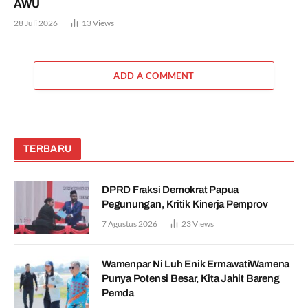
AWU
28 Juli 2026
13
Views
ADD A COMMENT
TERBARU
DPRD Fraksi Demokrat Papua
Pegunungan, Kritik Kinerja Pemprov
7 Agustus 2026
23
Views
Wamenpar Ni Luh Enik ErmawatiWamena
Punya Potensi Besar, Kita Jahit Bareng
Pemda