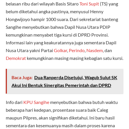
belasan ribu dari wilayah Basis Sitaro
Toni Supit
(TS) yang
belum diketahui angka pastinya, menyusul Henny
Hongwijoyo hampir 1000 suara. Dari sekretariat banteng
Sangihe menyebutkan bahwa Dapil Nusa Utara PDIP
kemungkinan menyabet tiga kursi di DPRD Provinsi.
Informasi lain yang keakuratannya juga sementara Dapil
Nusa Utara yakni Partai
Golkar
,
Perindo
,
Nasdem
, dan
Demokrat
kemungkinan masing masing kebagian satu kursi.
Baca Juga:
Dua Ranperda Disetujui, Wagub Sulut SK
Akui Ini Bentuk Sinergitas Pemerintah dan DPRD
Info dari
KPU Sangihe
menyebutkan bahwa butuh waktu
beberapa hari kedepan, prosentase suara baik Caleg
maupun Pilpres, akan signifikan diketahui. Ini baru hasil
sementara dan kesemuanya masih dalam proses karena