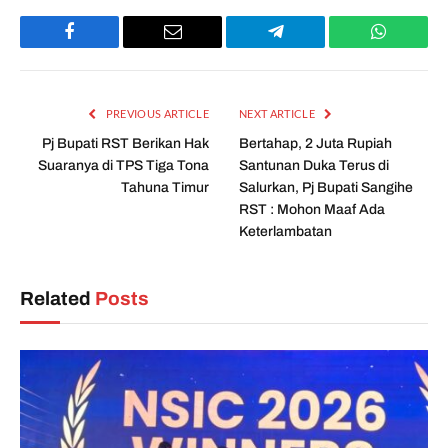
Facebook
Email
Telegram
WhatsAp
PREVIOUS ARTICLE
NEXT ARTICLE
Pj Bupati RST Berikan Hak
Bertahap, 2 Juta Rupiah
Suaranya di TPS Tiga Tona
Santunan Duka Terus di
Tahuna Timur
Salurkan, Pj Bupati Sangihe
RST : Mohon Maaf Ada
Keterlambatan
Related
Posts