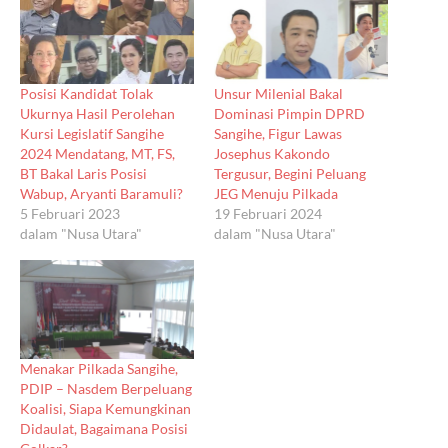
Posisi Kandidat Tolak
Unsur Milenial Bakal
Ukurnya Hasil Perolehan
Dominasi Pimpin DPRD
Kursi Legislatif Sangihe
Sangihe, Figur Lawas
2024 Mendatang, MT, FS,
Josephus Kakondo
BT Bakal Laris Posisi
Tergusur, Begini Peluang
Wabup, Aryanti Baramuli?
JEG Menuju Pilkada
5 Februari 2023
19 Februari 2024
dalam "Nusa Utara"
dalam "Nusa Utara"
Menakar Pilkada Sangihe,
PDIP – Nasdem Berpeluang
Koalisi, Siapa Kemungkinan
Didaulat, Bagaimana Posisi