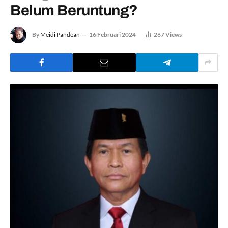
Belum Beruntung?
By
Meidi Pandean
16 Februari 2024
267
Views