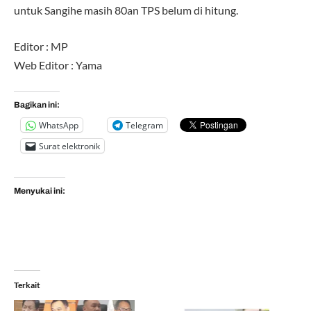
untuk Sangihe masih 80an TPS belum di hitung.
Editor : MP
Web Editor : Yama
Bagikan ini:
WhatsApp
Telegram
Surat elektronik
Menyukai ini:
Terkait