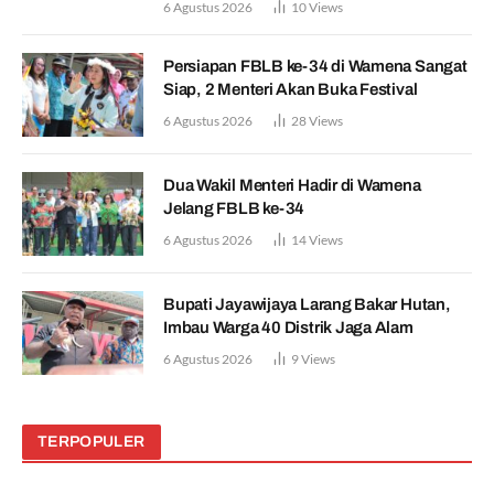
6 Agustus 2026
10
Views
Persiapan FBLB ke-34 di Wamena Sangat
Siap, 2 Menteri Akan Buka Festival
6 Agustus 2026
28
Views
Dua Wakil Menteri Hadir di Wamena
Jelang FBLB ke-34
6 Agustus 2026
14
Views
Bupati Jayawijaya Larang Bakar Hutan,
Imbau Warga 40 Distrik Jaga Alam
6 Agustus 2026
9
Views
TERPOPULER