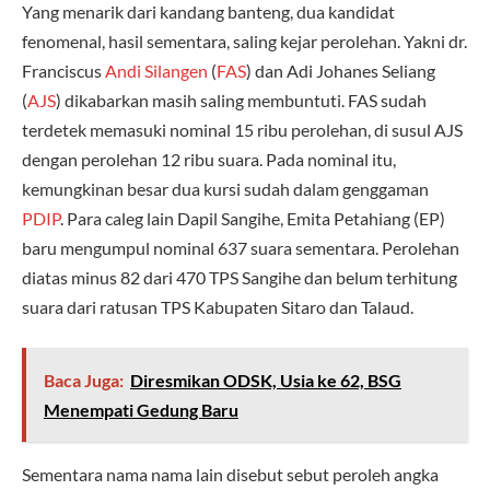
Yang menarik dari kandang banteng, dua kandidat
fenomenal, hasil sementara, saling kejar perolehan. Yakni dr.
Franciscus
Andi Silangen
(
FAS
) dan Adi Johanes Seliang
(
AJS
) dikabarkan masih saling membuntuti. FAS sudah
terdetek memasuki nominal 15 ribu perolehan, di susul AJS
dengan perolehan 12 ribu suara. Pada nominal itu,
kemungkinan besar dua kursi sudah dalam genggaman
PDIP
. Para caleg lain Dapil Sangihe, Emita Petahiang (EP)
baru mengumpul nominal 637 suara sementara. Perolehan
diatas minus 82 dari 470 TPS Sangihe dan belum terhitung
suara dari ratusan TPS Kabupaten Sitaro dan Talaud.
Baca Juga:
Diresmikan ODSK, Usia ke 62, BSG
Menempati Gedung Baru
Sementara nama nama lain disebut sebut peroleh angka