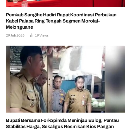
Pemkab Sangihe Hadiri Rapat Koordinasi Perbaikan
Kabel Palapa Ring Tengah Segmen Morotai–
Melonguane
29 Juli 2026
19
Views
Bupati Bersama Forkopimda Meninjau Bulog, Pantau
Stabilitas Harga, Sekaligus Resmikan Kios Pangan