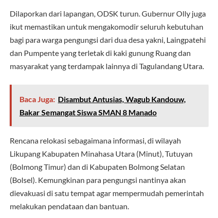
Dilaporkan dari lapangan, ODSK turun. Gubernur Olly juga
ikut memastikan untuk mengakomodir seluruh kebutuhan
bagi para warga pengungsi dari dua desa yakni, Laingpatehi
dan Pumpente yang terletak di kaki gunung Ruang dan
masyarakat yang terdampak lainnya di Tagulandang Utara.
Baca Juga:
Disambut Antusias, Wagub Kandouw,
Bakar Semangat Siswa SMAN 8 Manado
Rencana relokasi sebagaimana informasi, di wilayah
Likupang Kabupaten Minahasa Utara (Minut), Tutuyan
(Bolmong Timur) dan di Kabupaten Bolmong Selatan
(Bolsel). Kemungkinan para pengungsi nantinya akan
dievakuasi di satu tempat agar mempermudah pemerintah
melakukan pendataan dan bantuan.