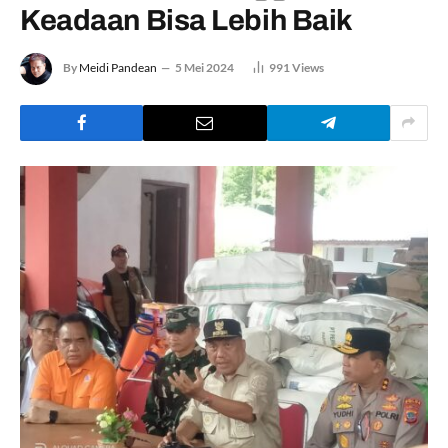
Keadaan Bisa Lebih Baik
By
Meidi Pandean
5 Mei 2024
991
Views