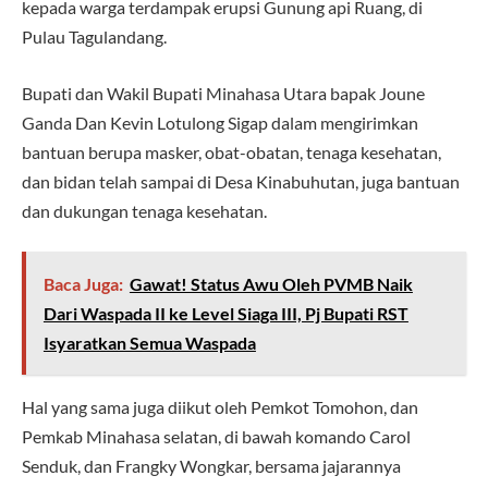
kepada warga terdampak erupsi Gunung api Ruang, di
Pulau Tagulandang.
Bupati dan Wakil Bupati Minahasa Utara bapak Joune
Ganda Dan Kevin Lotulong Sigap dalam mengirimkan
bantuan berupa masker, obat-obatan, tenaga kesehatan,
dan bidan telah sampai di Desa Kinabuhutan, juga bantuan
dan dukungan tenaga kesehatan.
Baca Juga:
Gawat! Status Awu Oleh PVMB Naik
Dari Waspada II ke Level Siaga III, Pj Bupati RST
Isyaratkan Semua Waspada
Hal yang sama juga diikut oleh Pemkot Tomohon, dan
Pemkab Minahasa selatan, di bawah komando Carol
Senduk, dan Frangky Wongkar, bersama jajarannya