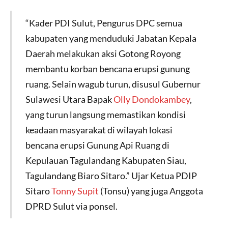
“Kader PDI Sulut, Pengurus DPC semua
kabupaten yang menduduki Jabatan Kepala
Daerah melakukan aksi Gotong Royong
membantu korban bencana erupsi gunung
ruang. Selain wagub turun, disusul Gubernur
Sulawesi Utara Bapak
Olly Dondokambey
,
yang turun langsung memastikan kondisi
keadaan masyarakat di wilayah lokasi
bencana erupsi Gunung Api Ruang di
Kepulauan Tagulandang Kabupaten Siau,
Tagulandang Biaro Sitaro.” Ujar Ketua PDIP
Sitaro
Tonny Supit
(Tonsu) yang juga Anggota
DPRD Sulut via ponsel.