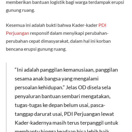
memberikan bantuan logistik bagi warga terdampak erupsi
gunung ruang.
Kesemua ini adalah bukti bahwa Kader-kader
PDI
Perjuangan
responsif dalam menyikapi perubahan-
perubahan cepat dimasyarakat, dalam hal ini korban
bencana erupsi gunung ruang.
“Ini adalah panggilan kemanusiaan, panggilan
sesama anak bangsa yang mengalami
persoalan kehidupan.” Jelas OD disela sela
penyaluran bantuan sembari mengatakan,
tugas-tugas ke depan belum usai, pasca-
tanggap darurat usai, PDI Perjuangan lewat
Kader-kadernya masih terus terpanggil untuk
membantu hingga keadaan bisa lebih baik.