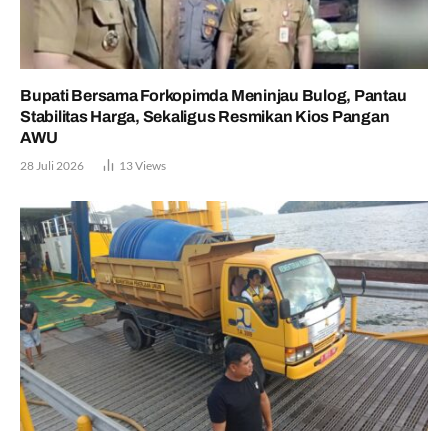
Bupati Bersama Forkopimda Meninjau Bulog, Pantau
Stabilitas Harga, Sekaligus Resmikan Kios Pangan
AWU
28 Juli 2026
13
Views