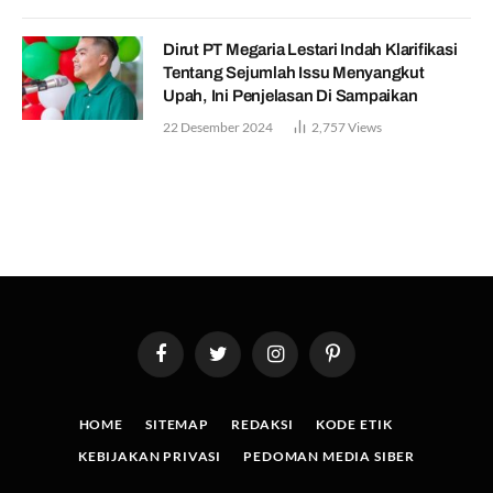
Dirut PT Megaria Lestari Indah Klarifikasi
Tentang Sejumlah Issu Menyangkut
Upah, Ini Penjelasan Di Sampaikan
22 Desember 2024
2,757
Views
Facebook
Twitter
Instagram
Pinterest
HOME
SITEMAP
REDAKSI
KODE ETIK
KEBIJAKAN PRIVASI
PEDOMAN MEDIA SIBER