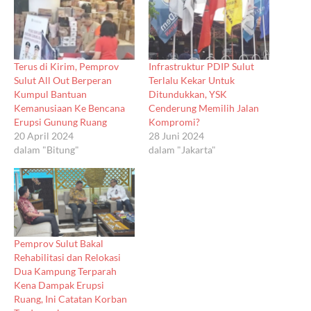
Terus di Kirim, Pemprov
Infrastruktur PDIP Sulut
Sulut All Out Berperan
Terlalu Kekar Untuk
Kumpul Bantuan
Ditundukkan, YSK
Kemanusiaan Ke Bencana
Cenderung Memilih Jalan
Erupsi Gunung Ruang
Kompromi?
20 April 2024
28 Juni 2024
dalam "Bitung"
dalam "Jakarta"
Pemprov Sulut Bakal
Rehabilitasi dan Relokasi
Dua Kampung Terparah
Kena Dampak Erupsi
Ruang, Ini Catatan Korban