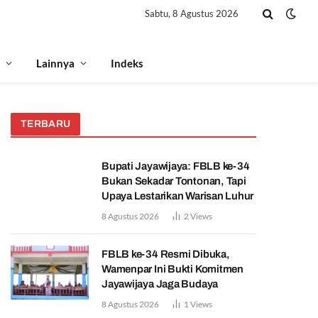
Sabtu, 8 Agustus 2026
Lainnya
Indeks
TERBARU
Bupati Jayawijaya: FBLB ke-34
Bukan Sekadar Tontonan, Tapi
Upaya Lestarikan Warisan Luhur
8 Agustus 2026
2
Views
FBLB ke-34 Resmi Dibuka,
Wamenpar Ini Bukti Komitmen
Jayawijaya Jaga Budaya
8 Agustus 2026
1
Views