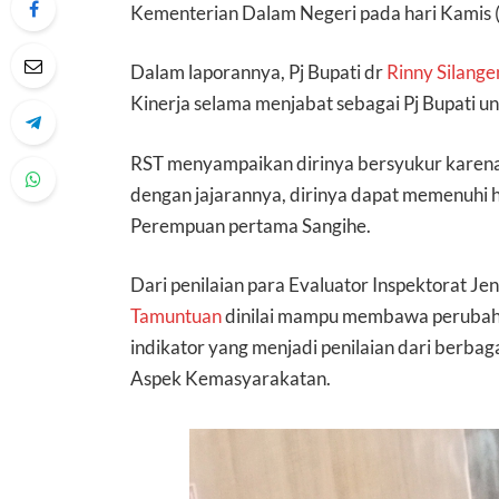
Kementerian Dalam Negeri pada hari Kamis 
Dalam laporannya, Pj Bupati dr
Rinny Silang
Kinerja selama menjabat sebagai Pj Bupati 
RST menyampaikan dirinya bersyukur karena
dengan jajarannya, dirinya dapat memenuhi h
Perempuan pertama Sangihe.
Dari penilaian para Evaluator Inspektorat J
Tamuntuan
dinilai mampu membawa perubah
indikator yang menjadi penilaian dari berb
Aspek Kemasyarakatan.