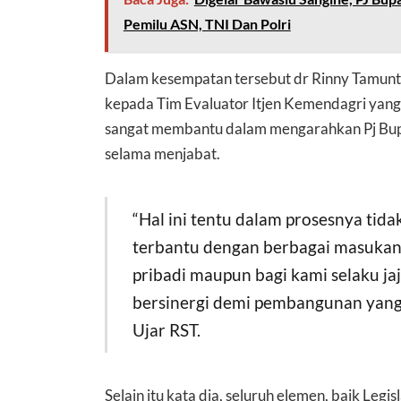
Pemilu ASN, TNI Dan Polri
Dalam kesempatan tersebut dr Rinny Tamunt
kepada Tim Evaluator Itjen Kemendagri yang
sangat membantu dalam mengarahkan Pj Bup
selama menjabat.
“Hal ini tentu dalam prosesnya tid
terbantu dengan berbagai masukan
pribadi maupun bagi kami selaku j
bersinergi demi pembangunan yang 
Ujar RST.
Selain itu kata dia, seluruh elemen, baik Leg