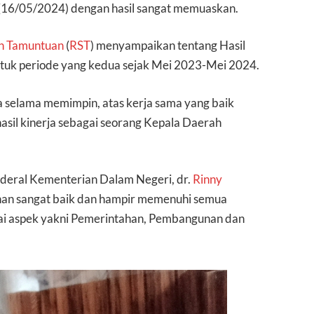
(16/05/2024) dengan hasil sangat memuaskan.
en Tamuntuan
(
RST
) menyampaikan tentang Hasil
untuk periode yang kedua sejak Mei 2023-Mei 2024.
 selama memimpin, atas kerja sama yang baik
asil kinerja sebagai seorang Kepala Daerah
enderal Kementerian Dalam Negeri, dr.
Rinny
an sangat baik dan hampir memenuhi semua
agai aspek yakni Pemerintahan, Pembangunan dan