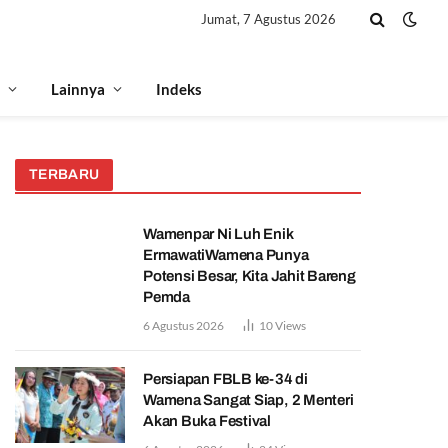
Jumat, 7 Agustus 2026
Lainnya
Indeks
TERBARU
Wamenpar Ni Luh Enik
ErmawatiWamena Punya
Potensi Besar, Kita Jahit Bareng
Pemda
6 Agustus 2026
10
Views
Persiapan FBLB ke-34 di
Wamena Sangat Siap, 2 Menteri
Akan Buka Festival