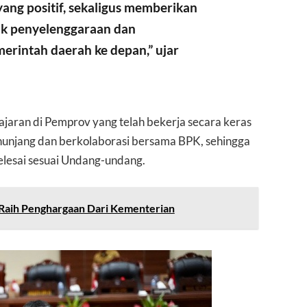
ng positif, sekaligus memberikan
uk penyelenggaraan dan
rintah daerah ke depan,” ujar
ajaran di Pemprov yang telah bekerja secara keras
enunjang dan berkolaborasi bersama BPK, sehingga
selesai sesuai Undang-undang.
 Raih Penghargaan Dari Kementerian