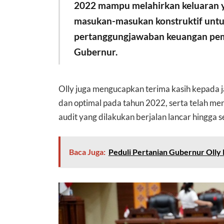
2022 mampu melahirkan keluaran ya
masukan-masukan konstruktif unt
pertanggungjawaban keuangan peme
Gubernur.
Olly juga mengucapkan terima kasih kepada j
dan optimal pada tahun 2022, serta telah m
audit yang dilakukan berjalan lancar hingga 
Baca Juga:
Peduli Pertanian Gubernur Olly