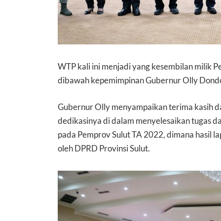
WTP kali ini menjadi yang kesembilan milik P
dibawah kepemimpinan Gubernur Olly Dond
Gubernur Olly menyampaikan terima kasih d
dedikasinya di dalam menyelesaikan tugas d
pada Pemprov Sulut TA 2022, dimana hasil la
oleh DPRD Provinsi Sulut.