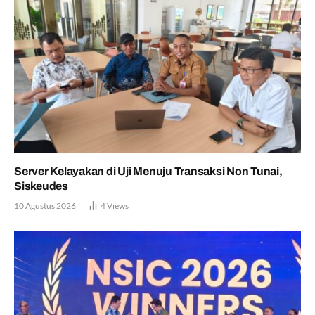
Server Kelayakan di Uji Menuju Transaksi Non Tunai,
Siskeudes
10 Agustus 2026
4
Views