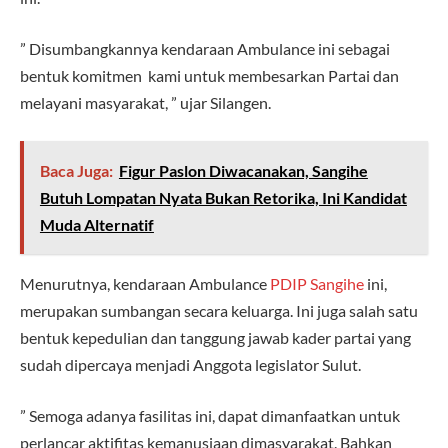
” Disumbangkannya kendaraan Ambulance ini sebagai
bentuk komitmen kami untuk membesarkan Partai dan
melayani masyarakat, ” ujar Silangen.
Baca Juga:
Figur Paslon Diwacanakan, Sangihe
Butuh Lompatan Nyata Bukan Retorika, Ini Kandidat
Muda Alternatif
Menurutnya, kendaraan Ambulance
PDIP Sangihe
ini,
merupakan sumbangan secara keluarga. Ini juga salah satu
bentuk kepedulian dan tanggung jawab kader partai yang
sudah dipercaya menjadi Anggota legislator Sulut.
” Semoga adanya fasilitas ini, dapat dimanfaatkan untuk
perlancar aktifitas kemanusiaan dimasyarakat. Bahkan