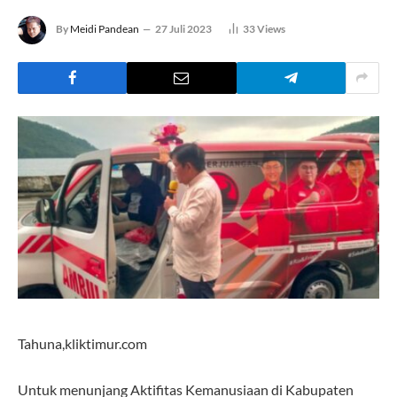
By
Meidi Pandean
27 Juli 2023
33
Views
Tahuna,kliktimur.com
Untuk menunjang Aktifitas Kemanusiaan di Kabupaten