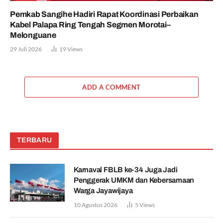
Pemkab Sangihe Hadiri Rapat Koordinasi Perbaikan
Kabel Palapa Ring Tengah Segmen Morotai–
Melonguane
29 Juli 2026
19
Views
ADD A COMMENT
TERBARU
Karnaval FBLB ke-34 Juga Jadi
Penggerak UMKM dan Kebersamaan
Warga Jayawijaya
10 Agustus 2026
5
Views