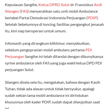
Kepulauan Sangihe,
Ketua DPRD Sulut
dr. Fransiskus
Andi
Silangen
(
FAS
) menyerahkan satu unit mobil Ambulance
berlabel Partai Demokrasi Indonesia Perjuangan (
PDIP
).
Setelah Sebelumnya di loncing, fasilitas pengangkut jenasah
itu, kini siap beroperasi untuk umum.
Infomasih yang dirangkum kliktimur, menyebutkan,
sebelum pengoprasian mobil ambulans pertama
PDI
Perjuangan
Sangihe ini telah ditandai dengan dibunyikanya
syrine ambulance oleh FAS yang juga wakil ketua DPD PDI
perjuangan Sulut.
Silangen disela sela itu, mengatakan, bahwa dengan Kasih
Tuhan, tidak ada alasan untuk tidak bersyukur, apalagi
sudah sekian lama mobil ambulance ini dirindukan
khususnya oleh kader PDIP, sudah dapat diwujutkan saat
ini.