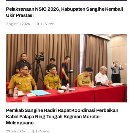
Pelaksanaan NSIC 2026, Kabupaten Sangihe Kembali
Ukir Prestasi
7 Agustus 2026
14
Views
Pemkab Sangihe Hadiri Rapat Koordinasi Perbaikan
Kabel Palapa Ring Tengah Segmen Morotai–
Melonguane
29 Juli 2026
19
Views