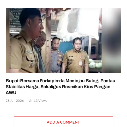
Bupati Bersama Forkopimda Meninjau Bulog, Pantau
Stabilitas Harga, Sekaligus Resmikan Kios Pangan
AWU
28 Juli 2026
13
Views
ADD A COMMENT