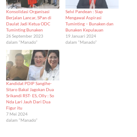
Konsolidasi Organisasi
Selvi Pandean : Siap
Berjalan Lancar, SPan di
Mengawal Aspirasi
Daulat Jadi Ketua ODC
Tuminting – Bunaken dan
Tuminting Bunaken
Bunaken Kepulauan
26 September 2023
19 Januari 2024
dalam "Manado"
dalam "Manado"
Kandidat PDIP Sangihe-
Sitaro Bakal Jagokan Dua
Srikandi RST- ES, Olly : So
Nda Lari Jauh Dari Dua
Figur itu
7 Mei 2024
dalam "Manado"