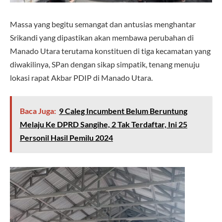
Massa yang begitu semangat dan antusias menghantar
Srikandi yang dipastikan akan membawa perubahan di
Manado Utara terutama konstituen di tiga kecamatan yang
diwakilinya, SPan dengan sikap simpatik, tenang menuju
lokasi rapat Akbar PDIP di Manado Utara.
Baca Juga:
9 Caleg Incumbent Belum Beruntung
Melaju Ke DPRD Sangihe, 2 Tak Terdaftar, Ini 25
Personil Hasil Pemilu 2024