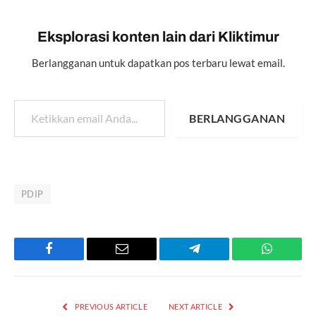
Eksplorasi konten lain dari Kliktimur
Berlangganan untuk dapatkan pos terbaru lewat email.
Ketikkan email Anda...
BERLANGGANAN
PDIP
Facebook
Email
Telegram
WhatsAp
PREVIOUS ARTICLE
NEXT ARTICLE