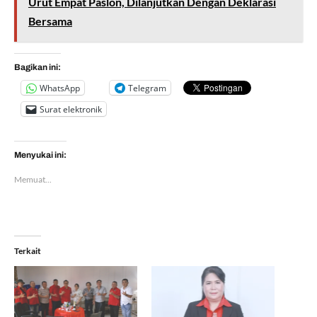
Urut Empat Paslon, Dilanjutkan Dengan Deklarasi
Bersama
Bagikan ini:
WhatsApp
Telegram
Surat elektronik
Menyukai ini:
Memuat...
Terkait