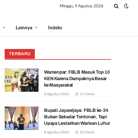
Minggu, 9 Agustus 2026
Lainnya
Indeks
TERBARU
Wamenpar: FBLB Masuk Top 10
KEN Karena Dampaknya Besar
ke Masyarakat
8 Agustus 2026
11
Views
Bupati Jayawijaya: FBLB ke-34
Bukan Sekadar Tontonan, Tapi
Upaya Lestarikan Warisan Luhur
8 Agustus 2026
20
Views