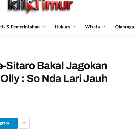
itik & Pemerintahan
Hukum
Wisata
Olahraga
-Sitaro Bakal Jagokan
Olly : So Nda Lari Jauh
egram