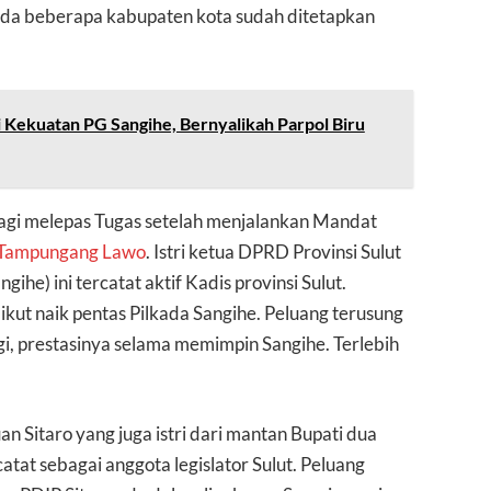
 ada beberapa kabupaten kota sudah ditetapkan
Kekuatan PG Sangihe, Bernyalikah Parpol Biru
 lagi melepas Tugas setelah menjalankan Mandat
Tampungang Lawo
. Istri ketua DPRD Provinsi Sulut
gihe) ini tercatat aktif Kadis provinsi Sulut.
i ikut naik pentas Pilkada Sangihe. Peluang terusung
gi, prestasinya selama memimpin Sangihe. Terlebih
 Sitaro yang juga istri dari mantan Bupati dua
catat sebagai anggota legislator Sulut. Peluang