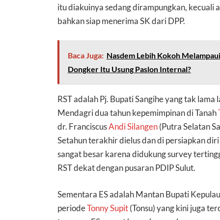
itu diakuinya sedang dirampungkan, kecuali
bahkan siap menerima SK dari DPP.
Baca Juga:
Nasdem Lebih Kokoh Melampaui 
Dongker Itu Usung Paslon Internal?
RST adalah Pj. Bupati Sangihe yang tak lama
Mendagri dua tahun kepemimpinan di Tanah
dr. Franciscus
Andi Silangen
(Putra Selatan San
Setahun terakhir dielus dan di persiapkan dir
sangat besar karena didukung survey terting
RST dekat dengan pusaran PDIP Sulut.
Sementara ES adalah Mantan Bupati Kepulauan
periode
Tonny Supit
(Tonsu) yang kini juga ter