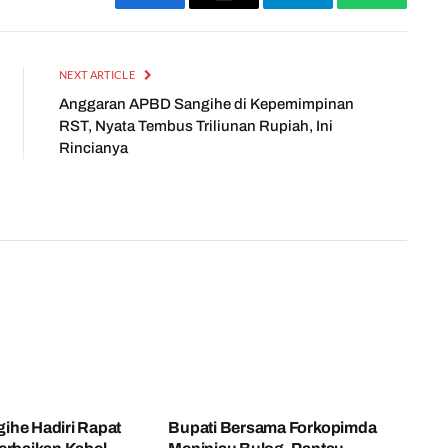
Facebook
Email
Telegram
WhatsApp
NEXT ARTICLE
Anggaran APBD Sangihe di Kepemimpinan
RST, Nyata Tembus Triliunan Rupiah, Ini
Rincianya
ihe Hadiri Rapat
Bupati Bersama Forkopimda