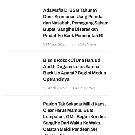
Ada Mafia Di BSG Tahuna?
Demi Keamanan Uang Pemda
dan Nasabah, Pemegang Saham
Bupati Sangihe Disarankan
Pindah ke Bank Pemerintah RI
31 Maret 2025
7,342
Views
Bisnis Rokok Ci Una Harus di
Audit, Dugaan Lolos Karena
Back Up Aparat? Begini Modus
Operandinya
23 April 2025
4,050
Views
Paslon Tak Sekadar Miliki Kans,
Clear Harus Mampu Buat
Lompatan, GM : Begini Kondisi
Sangihe Dari Waktu Ke Waktu.
Catatan Meidi Pandean,SH