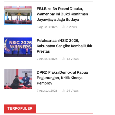
FBLB ke-34 Resmi Dibuka,
Wamenpar Ini Bukti Komitmen
Jayawijaya Jaga Budaya
8 Agustus 2026
6
Views
Pelaksanaan NSIC 2026,
Kabupaten Sangihe Kembali Ukir
Prestasi
7 Agustus 2026
13
Views
DPRD Fraksi Demokrat Papua
Pegunungan, Kritik Kinerja
Pemprov
7 Agustus 2026
24
Views
TERPOPULER