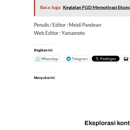
Baca Juga:
Kegiatan FGD Memotivasi Ekono
Penulis / Editor : Meidi Pandean
Web Editor : Yamamoto
Bagikan ini:
WhatsApp
Telegram
Menyukai ini:
Eksplorasi konte