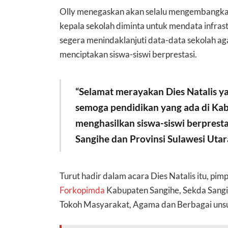
Olly menegaskan akan selalu mengembangkan 
kepala sekolah diminta untuk mendata infras
segera menindaklanjuti data-data sekolah a
menciptakan siswa-siswi berprestasi.
“Selamat merayakan Dies Natalis y
semoga pendidikan yang ada di Ka
menghasilkan siswa-siswi berpres
Sangihe dan Provinsi Sulawesi Uta
Turut hadir dalam acara Dies Natalis itu, p
Forkopimda
Kabupaten Sangihe, Sekda Sangi
Tokoh Masyarakat, Agama dan Berbagai unsur