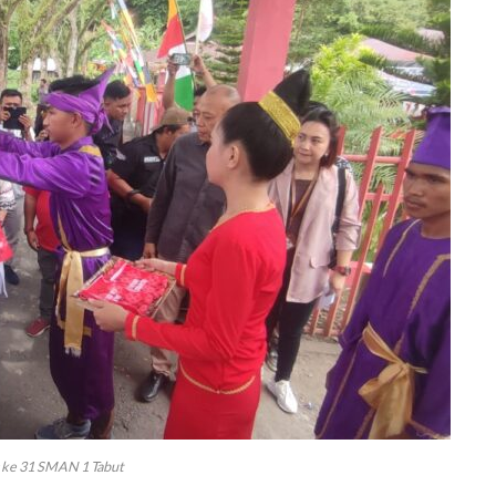
s ke 31 SMAN 1 Tabut