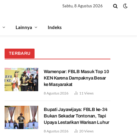
Sabtu, 8 Agustus 2026
Lainnya
Indeks
TERBARU
Wamenpar: FBLB Masuk Top 10
KEN Karena Dampaknya Besar
ke Masyarakat
8 Agustus 2026
11
Views
Bupati Jayawijaya: FBLB ke-34
Bukan Sekadar Tontonan, Tapi
Upaya Lestarikan Warisan Luhur
8 Agustus 2026
20
Views