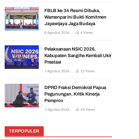
FBLB ke-34 Resmi Dibuka,
Wamenpar Ini Bukti Komitmen
Jayawijaya Jaga Budaya
8 Agustus 2026
6
Views
Pelaksanaan NSIC 2026,
Kabupaten Sangihe Kembali Ukir
Prestasi
7 Agustus 2026
12
Views
DPRD Fraksi Demokrat Papua
Pegunungan, Kritik Kinerja
Pemprov
7 Agustus 2026
24
Views
TERPOPULER