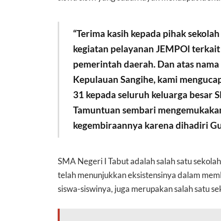
“Terima kasih kepada pihak sekolah
kegiatan pelayanan JEMPOl terkait
pemerintah daerah. Dan atas nam
Kepulauan Sangihe, kami mengucap
31 kepada seluruh keluarga besar S
Tamuntuan sembari mengemukakan b
kegembiraannya karena dihadiri Gu
SMA Negeri I Tabut adalah salah satu sekol
telah menunjukkan eksistensinya dalam memb
siswa-siswinya, juga merupakan salah satu sek