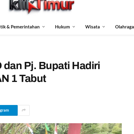
itik & Pemerintahan
Hukum
Wisata
Olahraga
dan Pj. Bupati Hadiri
AN 1 Tabut
egram