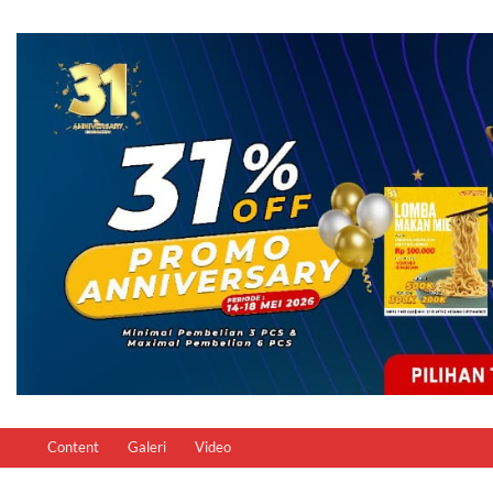
Content
Galeri
Video