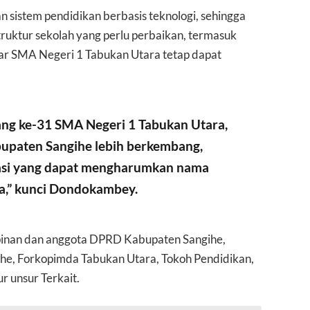
sistem pendidikan berbasis teknologi, sehingga
truktur sekolah yang perlu perbaikan, termasuk
gar SMA Negeri 1 Tabukan Utara tetap dapat
ang ke-31 SMA Negeri 1 Tabukan Utara,
bupaten Sangihe lebih berkembang,
tasi yang dapat mengharumkan nama
ra,” kunci Dondokambey.
impinan dan anggota DPRD Kabupaten Sangihe,
he, Forkopimda Tabukan Utara, Tokoh Pendidikan,
 unsur Terkait.