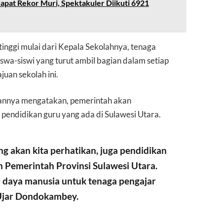
pat Rekor Muri, Spektakuler Diikuti 6921
inggi mulai dari Kepala Sekolahnya, tenaga
siswa-siswi yang turut ambil bagian dalam setiap
uan sekolah ini.
nnya mengatakan, pemerintah akan
pendidikan guru yang ada di Sulawesi Utara.
ng akan kita perhatikan, juga pendidikan
n Pemerintah Provinsi Sulawesi Utara.
daya manusia untuk tenaga pengajar
 Ujar Dondokambey.