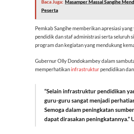
Baca Juga:
Masamper Massal Sangihe Menda
Peserta
Pemkab Sangihe memberikan apresiasi yang t
pendidik dan staf administrasi serta seluruh 
program dan kegiatan yang mendukung kemaj
Gubernur Olly Dondokambey dalam sambuta
memperhatikan
infrastruktur
pendidikan dan 
“Selain infrastruktur pendidikan ya
guru-guru sangat menjadi perhatia
Semoga dalam peningkatan sumber 
dapat dirasakan peningkatannya.”