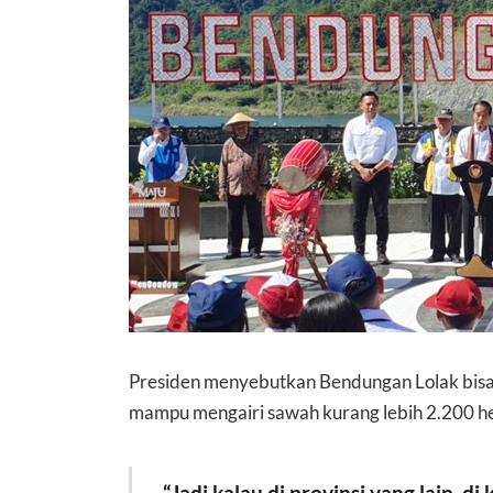
Presiden menyebutkan Bendungan Lolak bisa
mampu mengairi sawah kurang lebih 2.200 h
“Jadi kalau di provinsi yang lain, di