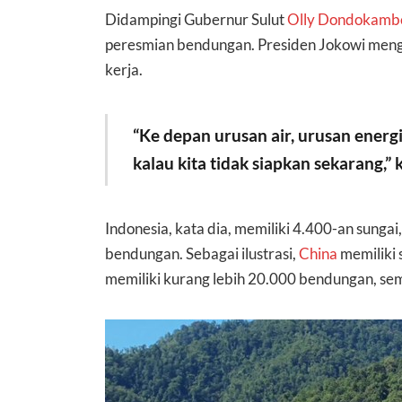
Didampingi Gubernur Sulut
Olly Dondokamb
peresmian bendungan. Presiden Jokowi menga
kerja.
“Ke depan urusan air, urusan energ
kalau kita tidak siapkan sekarang,”
Indonesia, kata dia, memiliki 4.400-an sungai
bendungan. Sebagai ilustrasi,
China
memiliki
memiliki kurang lebih 20.000 bendungan, se