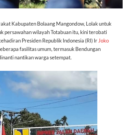
akat Kabupaten Bolaang Mangondow, Lolak untuk
 persawahan wilayah Totabuan itu, kini terobati
kehadiran Presiden Republik Indonesia (RI) Ir
Joko
n beberapa fasilitas umum, termasuk Bendungan
dinanti nantikan warga setempat.