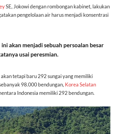
ey
SE, Jokowi dengan rombongan kabinet, lakukan
takan pengelolaan air harus menjadi konsentrasi
i ini akan menjadi sebuah persoalan besar
 katanya usai peresmian.
, akan tetapi baru 292 sungai yang memiliki
 sebanyak 98.000 bendungan,
Korea Selatan
mentara Indonesia memiliki 292 bendungan.