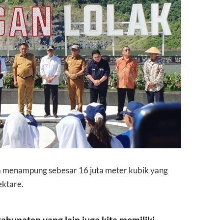
 menampung sebesar 16 juta meter kubik yang
ektare.
 kabupaten yang lain juga kita memiliki