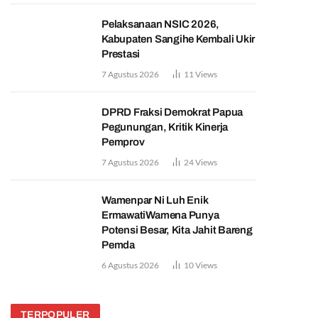
Pelaksanaan NSIC 2026,
Kabupaten Sangihe Kembali Ukir
Prestasi
7 Agustus 2026
11
Views
DPRD Fraksi Demokrat Papua
Pegunungan, Kritik Kinerja
Pemprov
7 Agustus 2026
24
Views
Wamenpar Ni Luh Enik
ErmawatiWamena Punya
Potensi Besar, Kita Jahit Bareng
Pemda
6 Agustus 2026
10
Views
TERPOPULER