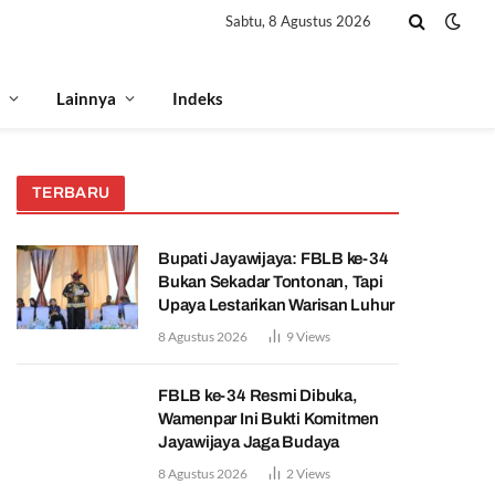
Sabtu, 8 Agustus 2026
Lainnya
Indeks
TERBARU
Bupati Jayawijaya: FBLB ke-34
Bukan Sekadar Tontonan, Tapi
Upaya Lestarikan Warisan Luhur
8 Agustus 2026
9
Views
FBLB ke-34 Resmi Dibuka,
Wamenpar Ini Bukti Komitmen
Jayawijaya Jaga Budaya
8 Agustus 2026
2
Views