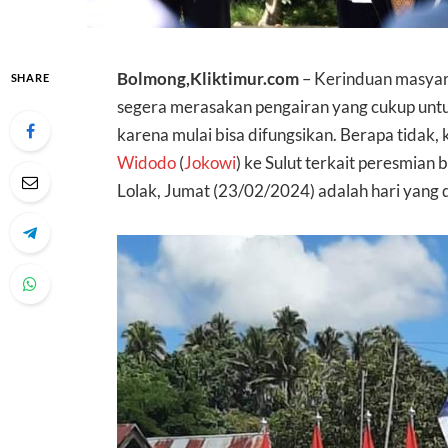
Bolmong,Kliktimur.com
– Kerinduan masyar
SHARE
segera merasakan pengairan yang cukup untuk
karena mulai bisa difungsikan. Berapa tidak, 
Widodo
(
Jokowi
) ke Sulut terkait peresmia
Lolak, Jumat (23/02/2024) adalah hari yang 