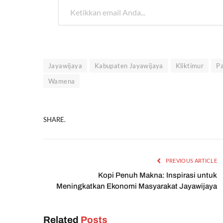
Jayawijaya
Kabupaten Jayawijaya
Kliktimur
P
Wamena
SHARE.
PREVIOUS ARTICLE
Kopi Penuh Makna: Inspirasi untuk
Meningkatkan Ekonomi Masyarakat Jayawijaya
Related
Posts