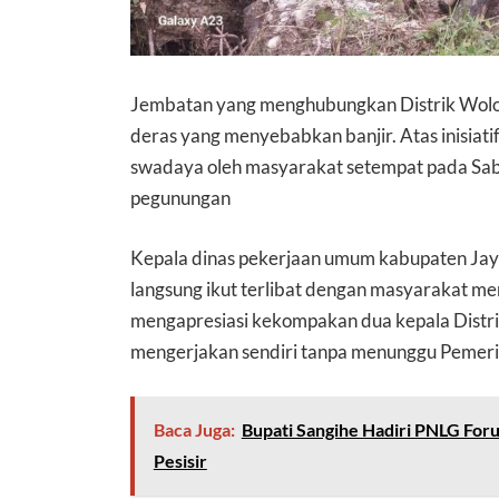
Jembatan yang menghubungkan Distrik Wolo da
deras yang menyebabkan banjir. Atas inisiat
swadaya oleh masyarakat setempat pada Sab
pegunungan
Kepala dinas pekerjaan umum kabupaten Jay
langsung ikut terlibat dengan masyarakat me
mengapresiasi kekompakan dua kepala Distrik
mengerjakan sendiri tanpa menunggu Pemeri
Baca Juga:
Bupati Sangihe Hadiri PNLG Foru
Pesisir