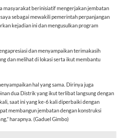
ma masyarakat berinisiatif mengerjakan jembatan
n saya sebagai mewakili pemerintah perpanjangan
orkan kejadian ini dan mengusulkan program
mengapresiasi dan menyampaikan terimakasih
g dan melihat di lokasi serta ikut membantu
enyampaikan hal yang sama. Dirinya juga
an dua Distrik yang ikut terlibat langsung dengan
ali, saat ini yang ke-6 kali diperbaiki dengan
apat membangun jembatan dengan konstruksi
ang,” harapnya. (Gaduel Gimbo)