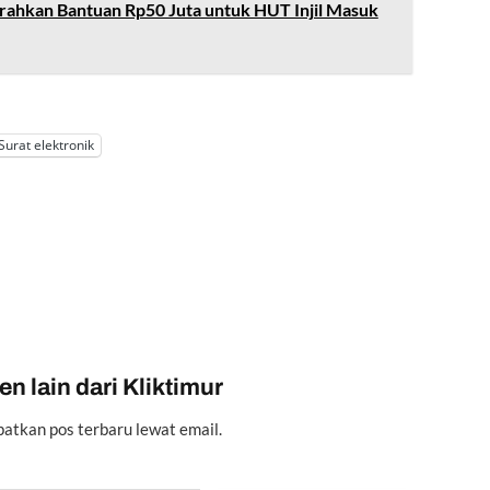
ahkan Bantuan Rp50 Juta untuk HUT Injil Masuk
Surat elektronik
n lain dari Kliktimur
atkan pos terbaru lewat email.