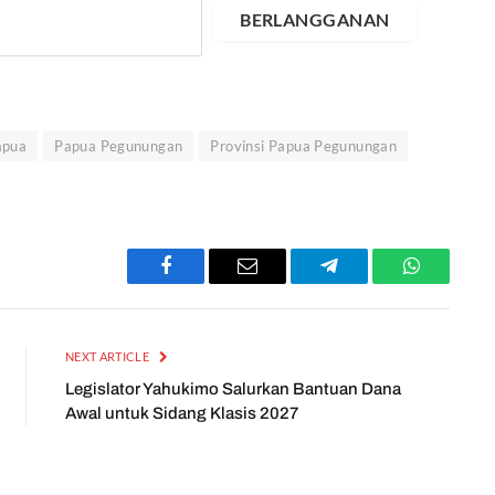
BERLANGGANAN
apua
Papua Pegunungan
Provinsi Papua Pegunungan
Facebook
Email
Telegram
WhatsApp
NEXT ARTICLE
Legislator Yahukimo Salurkan Bantuan Dana
Awal untuk Sidang Klasis 2027