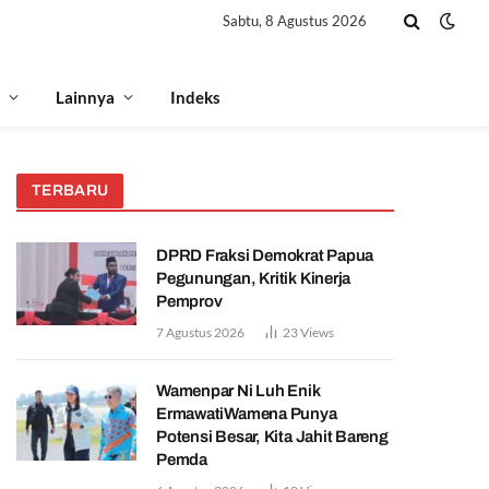
Sabtu, 8 Agustus 2026
Lainnya
Indeks
TERBARU
DPRD Fraksi Demokrat Papua
Pegunungan, Kritik Kinerja
Pemprov
7 Agustus 2026
23
Views
Wamenpar Ni Luh Enik
ErmawatiWamena Punya
Potensi Besar, Kita Jahit Bareng
Pemda