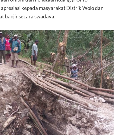
apresiasi kepada masyarakat Distrik Wolo dan
at banjir secara swadaya.