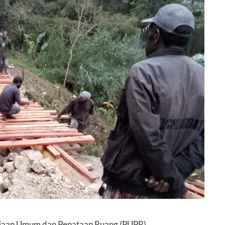
rjaan Umum dan Penataan Ruang (PUPR)