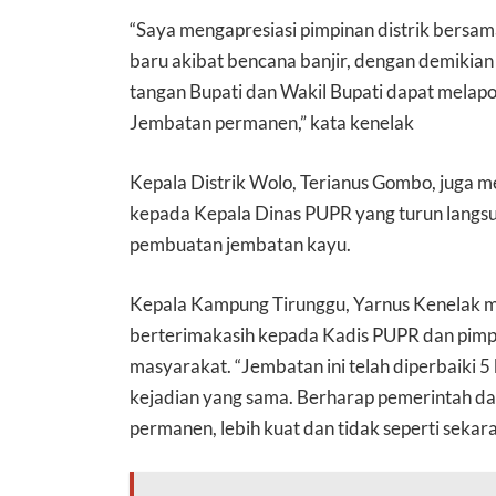
“Saya mengapresiasi pimpinan distrik bersa
baru akibat bencana banjir, dengan demikia
tangan Bupati dan Wakil Bupati dapat melap
Jembatan permanen,” kata kenelak
Kepala Distrik Wolo, Terianus Gombo, juga 
kepada Kepala Dinas PUPR yang turun langsun
pembuatan jembatan kayu.
Kepala Kampung Tirunggu, Yarnus Kenelak m
berterimakasih kepada Kadis PUPR dan pimpin
masyarakat. “Jembatan ini telah diperbaiki 5 k
kejadian yang sama. Berharap pemerintah d
permanen, lebih kuat dan tidak seperti sekar