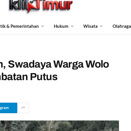
itik & Pemerintahan
Hukum
Wisata
Olahraga
ah, Swadaya Warga Wolo
mbatan Putus
egram