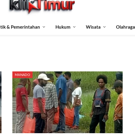
itik & Pemerintahan
Hukum
Wisata
Olahraga
MANADO