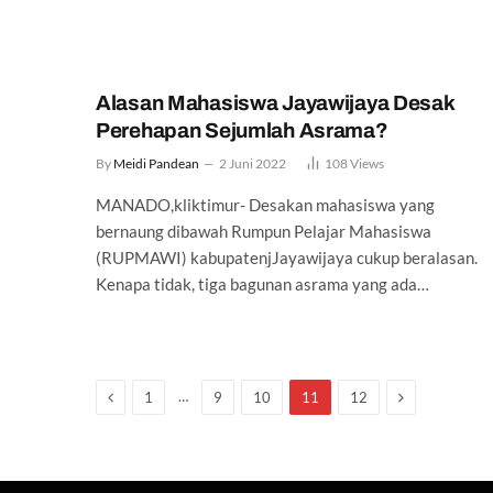
Alasan Mahasiswa Jayawijaya Desak
Perehapan Sejumlah Asrama?
By
Meidi Pandean
2 Juni 2022
108
Views
MANADO,kliktimur- Desakan mahasiswa yang
bernaung dibawah Rumpun Pelajar Mahasiswa
(RUPMAWI) kabupatenjJayawijaya cukup beralasan.
Kenapa tidak, tiga bagunan asrama yang ada…
Previous
Next
…
1
9
10
11
12