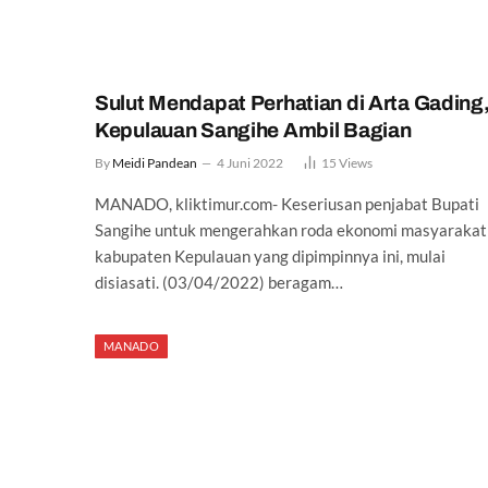
Sulut Mendapat Perhatian di Arta Gading
Kepulauan Sangihe Ambil Bagian
By
Meidi Pandean
4 Juni 2022
15
Views
MANADO, kliktimur.com- Keseriusan penjabat Bupati
Sangihe untuk mengerahkan roda ekonomi masyarakat
kabupaten Kepulauan yang dipimpinnya ini, mulai
disiasati. (03/04/2022) beragam…
MANADO