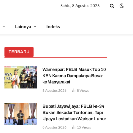
Sabtu, 8 Agustus 2026
Lainnya
Indeks
TERBARU
Wamenpar: FBLB Masuk Top 10
KEN Karena Dampaknya Besar
ke Masyarakat
8 Agustus 2026
8
Views
Bupati Jayawijaya: FBLB ke-34
Bukan Sekadar Tontonan, Tapi
Upaya Lestarikan Warisan Luhur
8 Agustus 2026
15
Views