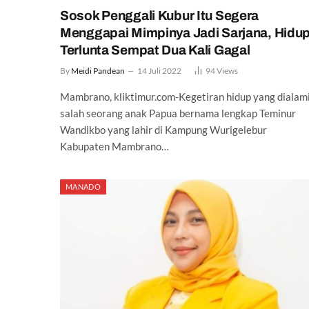
Sosok Penggali Kubur Itu Segera
Menggapai Mimpinya Jadi Sarjana, Hidu
Terlunta Sempat Dua Kali Gagal
By
Meidi Pandean
14 Juli 2022
94
Views
Mambrano, kliktimur.com-Kegetiran hidup yang dialam
salah seorang anak Papua bernama lengkap Teminur
Wandikbo yang lahir di Kampung Wurigelebur
Kabupaten Mambrano…
MANADO