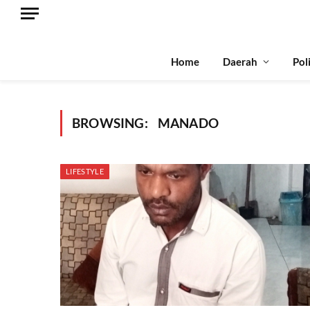
Home
Daerah
Pol
BROWSING:
MANADO
LIFESTYLE