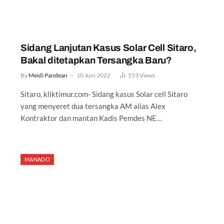
Sidang Lanjutan Kasus Solar Cell Sitaro,
Bakal ditetapkan Tersangka Baru?
By
Meidi Pandean
10 Juni 2022
553
Views
Sitaro, kliktimur.com- Sidang kasus Solar cell Sitaro
yang menyeret dua tersangka AM alias Alex
Kontraktor dan mantan Kadis Pemdes NE…
MANADO