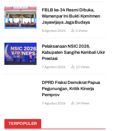
FBLB ke-34 Resmi Dibuka,
Wamenpar Ini Bukti Komitmen
Jayawijaya Jaga Budaya
8 Agustus 2026
6
Views
Pelaksanaan NSIC 2026,
Kabupaten Sangihe Kembali Ukir
Prestasi
7 Agustus 2026
12
Views
DPRD Fraksi Demokrat Papua
Pegunungan, Kritik Kinerja
Pemprov
7 Agustus 2026
24
Views
TERPOPULER