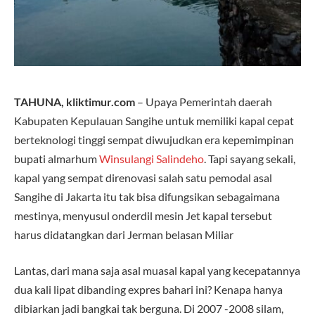
TAHUNA, kliktimur.com
– Upaya Pemerintah daerah
Kabupaten Kepulauan Sangihe untuk memiliki kapal cepat
berteknologi tinggi sempat diwujudkan era kepemimpinan
bupati almarhum
Winsulangi Salindeho
. Tapi sayang sekali,
kapal yang sempat direnovasi salah satu pemodal asal
Sangihe di Jakarta itu tak bisa difungsikan sebagaimana
mestinya, menyusul onderdil mesin Jet kapal tersebut
harus didatangkan dari Jerman belasan Miliar
Lantas, dari mana saja asal muasal kapal yang kecepatannya
dua kali lipat dibanding expres bahari ini? Kenapa hanya
dibiarkan jadi bangkai tak berguna. Di 2007 -2008 silam,