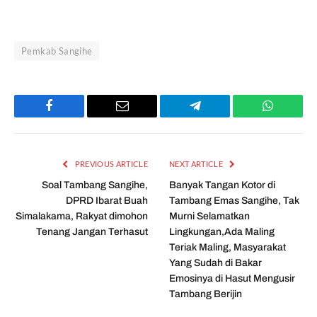
Pemkab Sangihe
Facebook
Email
Telegram
WhatsAp
PREVIOUS ARTICLE
NEXT ARTICLE
Soal Tambang Sangihe,
Banyak Tangan Kotor di
DPRD Ibarat Buah
Tambang Emas Sangihe, Tak
Simalakama, Rakyat dimohon
Murni Selamatkan
Tenang Jangan Terhasut
Lingkungan,Ada Maling
Teriak Maling, Masyarakat
Yang Sudah di Bakar
Emosinya di Hasut Mengusir
Tambang Berijin