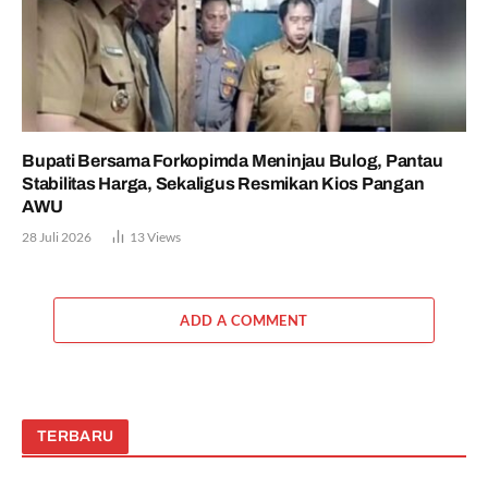
Bupati Bersama Forkopimda Meninjau Bulog, Pantau
Stabilitas Harga, Sekaligus Resmikan Kios Pangan
AWU
28 Juli 2026
13
Views
ADD A COMMENT
TERBARU