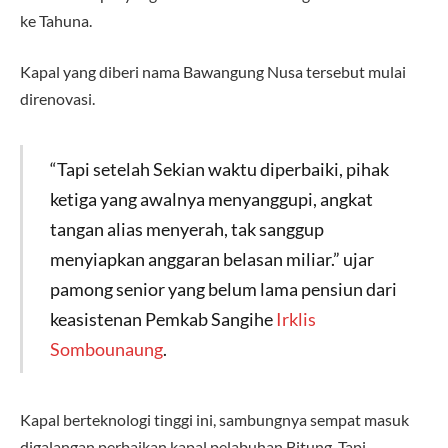
ke Tahuna.
Kapal yang diberi nama Bawangung Nusa tersebut mulai
direnovasi.
“Tapi setelah Sekian waktu diperbaiki, pihak
ketiga yang awalnya menyanggupi, angkat
tangan alias menyerah, tak sanggup
menyiapkan anggaran belasan miliar.” ujar
pamong senior yang belum lama pensiun dari
keasistenan Pemkab Sangihe
Irklis
Sombounaung
.
Kapal berteknologi tinggi ini, sambungnya sempat masuk
digalangan perbaikan kapal pelabuhan Bitung. Tapi