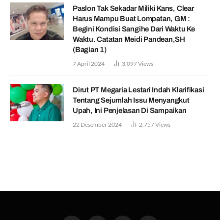
Paslon Tak Sekadar Miliki Kans, Clear
Harus Mampu Buat Lompatan, GM :
Begini Kondisi Sangihe Dari Waktu Ke
Waktu. Catatan Meidi Pandean,SH
(Bagian 1)
7 April 2024
3,097
Views
Dirut PT Megaria Lestari Indah Klarifikasi
Tentang Sejumlah Issu Menyangkut
Upah, Ini Penjelasan Di Sampaikan
22 Desember 2024
2,757
Views