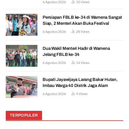
6 Agustus 2026
10
Views
Persiapan FBLB ke-34 di Wamena Sangat
Siap, 2 Menteri Akan Buka Festival
6 Agustus 2026
28
Views
Dua Wakil Menteri Hadir di Wamena
Jelang FBLB ke-34
6 Agustus 2026
14
Views
Bupati Jayawijaya Larang Bakar Hutan,
Imbau Warga 40 Distrik Jaga Alam
6 Agustus 2026
9
Views
TERPOPULER