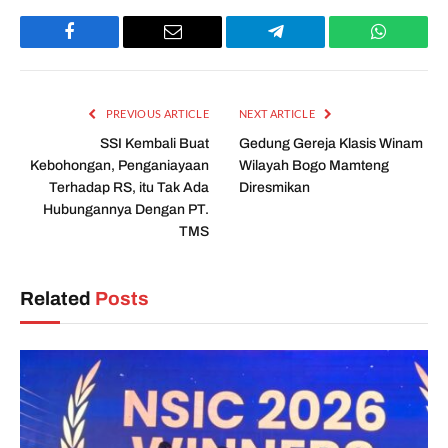
Facebook
Email
Telegram
WhatsAp
PREVIOUS ARTICLE
NEXT ARTICLE
SSI Kembali Buat
Gedung Gereja Klasis Winam
Kebohongan, Penganiayaan
Wilayah Bogo Mamteng
Terhadap RS, itu Tak Ada
Diresmikan
Hubungannya Dengan PT.
TMS
Related
Posts