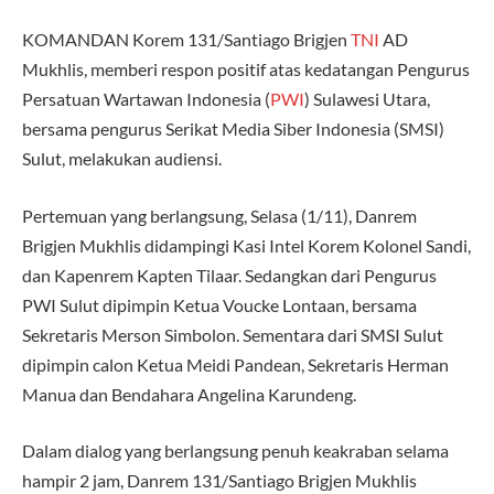
KOMANDAN Korem 131/Santiago Brigjen
TNI
AD
Mukhlis, memberi respon positif atas kedatangan Pengurus
Persatuan Wartawan Indonesia (
PWI
) Sulawesi Utara,
bersama pengurus Serikat Media Siber Indonesia (SMSI)
Sulut, melakukan audiensi.
Pertemuan yang berlangsung, Selasa (1/11), Danrem
Brigjen Mukhlis didampingi Kasi Intel Korem Kolonel Sandi,
dan Kapenrem Kapten Tilaar. Sedangkan dari Pengurus
PWI Sulut dipimpin Ketua Voucke Lontaan, bersama
Sekretaris Merson Simbolon. Sementara dari SMSI Sulut
dipimpin calon Ketua Meidi Pandean, Sekretaris Herman
Manua dan Bendahara Angelina Karundeng.
Dalam dialog yang berlangsung penuh keakraban selama
hampir 2 jam, Danrem 131/Santiago Brigjen Mukhlis