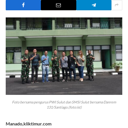
Foto bersama pengurus PWI Sulut dan SMSI Sulut bersama Danrem
131/Santiago.(foto:ist)
Manado,kliktimur.com