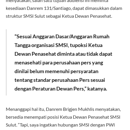
menyatakan, salah satu tujuan audiensi ini meminta
kesediaan Danrem 131/Santiago, dapat dimasukkan dalam
struktur SMSI Sulut sebagai Ketua Dewan Penasehat.
“Sesuai Anggaran Dasar/Anggaran Rumah
Tangga organisasi SMSI, tupoksi Ketua
Dewan Penasehat diminta atau tidak dapat
menasehati para perusahaan pers yang
dinilai belum memenuhi persyaratan
tentang standar perusahaan Pers sesuai
dengan Peraturan Dewan Pers,” katanya.
Menanggapi hal itu, Danrem Brigjen Mukhlis menyatakan,
bersedia menempati posisi Ketua Dewan Penasehat SMSI
Sulut. “Tapi, saya ingatkan hubungan SMSI dengan PWI