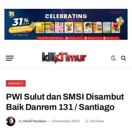
MANADO
PWI Sulut dan SMSI Disambut
Baik Danrem 131 / Santiago
By
Meidi Pandean
2 November 2022
24
Views