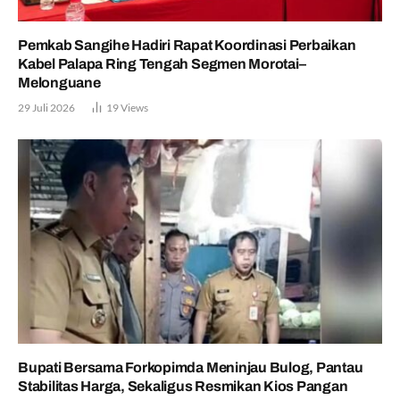
Pemkab Sangihe Hadiri Rapat Koordinasi Perbaikan
Kabel Palapa Ring Tengah Segmen Morotai–
Melonguane
29 Juli 2026
19
Views
Bupati Bersama Forkopimda Meninjau Bulog, Pantau
Stabilitas Harga, Sekaligus Resmikan Kios Pangan