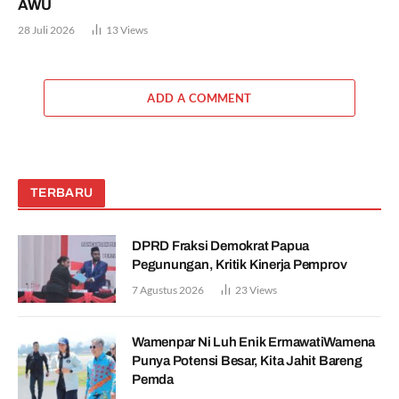
AWU
28 Juli 2026
13
Views
ADD A COMMENT
TERBARU
DPRD Fraksi Demokrat Papua
Pegunungan, Kritik Kinerja Pemprov
7 Agustus 2026
23
Views
Wamenpar Ni Luh Enik ErmawatiWamena
Punya Potensi Besar, Kita Jahit Bareng
Pemda