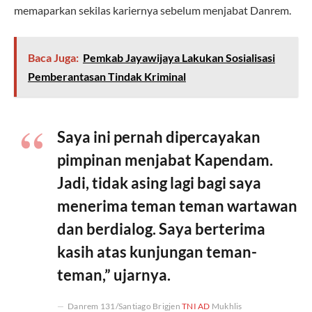
memaparkan sekilas kariernya sebelum menjabat Danrem.
Baca Juga:
Pemkab Jayawijaya Lakukan Sosialisasi
Pemberantasan Tindak Kriminal
Saya ini pernah dipercayakan
pimpinan menjabat Kapendam.
Jadi, tidak asing lagi bagi saya
menerima teman teman wartawan
dan berdialog. Saya berterima
kasih atas kunjungan teman-
teman,” ujarnya.
Danrem 131/Santiago Brigjen
TNI AD
Mukhlis