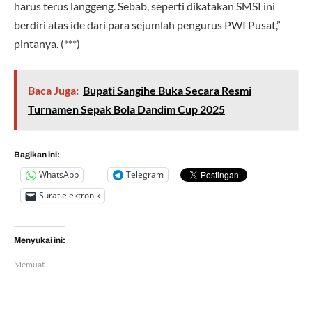
harus terus langgeng. Sebab, seperti dikatakan SMSI ini
berdiri atas ide dari para sejumlah pengurus PWI Pusat,”
pintanya. (***)
Baca Juga:
Bupati Sangihe Buka Secara Resmi
Turnamen Sepak Bola Dandim Cup 2025
Bagikan ini:
WhatsApp
Telegram
Surat elektronik
Menyukai ini:
Memuat...