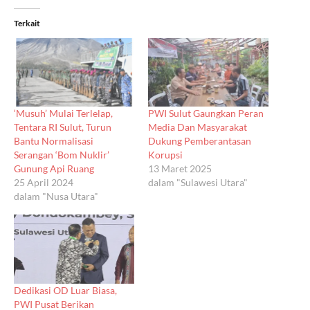
Terkait
‘Musuh’ Mulai Terlelap,
PWI Sulut Gaungkan Peran
Tentara RI Sulut, Turun
Media Dan Masyarakat
Bantu Normalisasi
Dukung Pemberantasan
Serangan ‘Bom Nuklir’
Korupsi
Gunung Api Ruang
13 Maret 2025
25 April 2024
dalam "Sulawesi Utara"
dalam "Nusa Utara"
Dedikasi OD Luar Biasa,
PWI Pusat Berikan