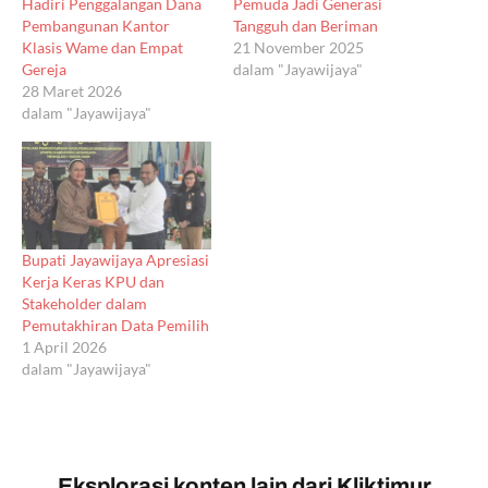
Hadiri Penggalangan Dana
Pemuda Jadi Generasi
Pembangunan Kantor
Tangguh dan Beriman
Klasis Wame dan Empat
21 November 2025
Gereja
dalam "Jayawijaya"
28 Maret 2026
dalam "Jayawijaya"
Bupati Jayawijaya Apresiasi
Kerja Keras KPU dan
Stakeholder dalam
Pemutakhiran Data Pemilih
1 April 2026
dalam "Jayawijaya"
Eksplorasi konten lain dari Kliktimur