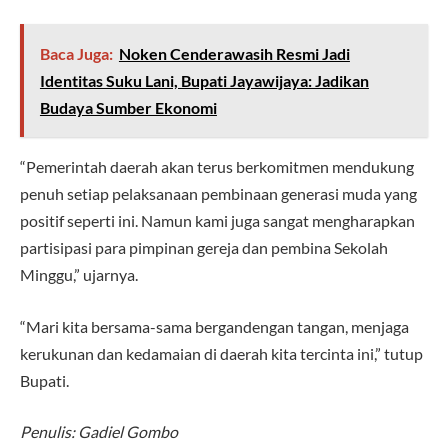
Baca Juga:
Noken Cenderawasih Resmi Jadi
Identitas Suku Lani, Bupati Jayawijaya: Jadikan
Budaya Sumber Ekonomi
“Pemerintah daerah akan terus berkomitmen mendukung
penuh setiap pelaksanaan pembinaan generasi muda yang
positif seperti ini. Namun kami juga sangat mengharapkan
partisipasi para pimpinan gereja dan pembina Sekolah
Minggu,” ujarnya.
“Mari kita bersama-sama bergandengan tangan, menjaga
kerukunan dan kedamaian di daerah kita tercinta ini,” tutup
Bupati.
Penulis: Gadiel Gombo