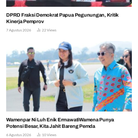
DPRD Fraksi Demokrat Papua Pegunungan, Kritik
Kinerja Pemprov
7 Agustus 2026
22
Views
Wamenpar Ni Luh Enik ErmawatiWamena Punya
Potensi Besar, Kita Jahit Bareng Pemda
6 Agustus 2026
10
Views