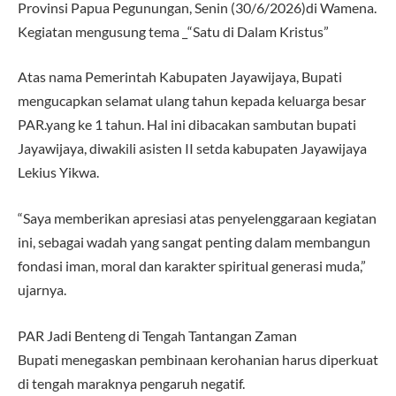
Provinsi Papua Pegunungan, Senin (30/6/2026)di Wamena.
Kegiatan mengusung tema _“Satu di Dalam Kristus”
Atas nama Pemerintah Kabupaten Jayawijaya, Bupati
mengucapkan selamat ulang tahun kepada keluarga besar
PAR.yang ke 1 tahun. Hal ini dibacakan sambutan bupati
Jayawijaya, diwakili asisten II setda kabupaten Jayawijaya
Lekius Yikwa.
“Saya memberikan apresiasi atas penyelenggaraan kegiatan
ini, sebagai wadah yang sangat penting dalam membangun
fondasi iman, moral dan karakter spiritual generasi muda,”
ujarnya.
PAR Jadi Benteng di Tengah Tantangan Zaman
Bupati menegaskan pembinaan kerohanian harus diperkuat
di tengah maraknya pengaruh negatif.