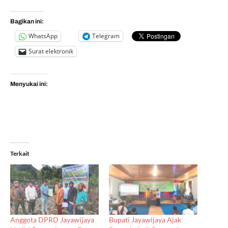
Bagikan ini:
WhatsApp
Telegram
Surat elektronik
Menyukai ini:
Terkait
Anggota DPRD Jayawijaya
Bupati Jayawijaya Ajak