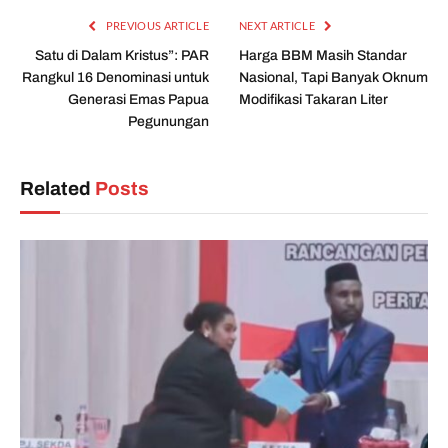
PREVIOUS ARTICLE
NEXT ARTICLE
Satu di Dalam Kristus”: PAR
Harga BBM Masih Standar
Rangkul 16 Denominasi untuk
Nasional, Tapi Banyak Oknum
Generasi Emas Papua
Modifikasi Takaran Liter
Pegunungan
Related
Posts