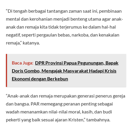
“Di tengah berbagai tantangan zaman saat ini, pembinaan
mental dan kerohanian menjadi benteng utama agar anak-
anak dan remaja kita tidak terjerumus ke dalam hal-hal
negatif, seperti pergaulan bebas, narkoba, dan kenakalan
remaja,” katanya.
Baca Juga:
DPR Provinsi Papua Pegunungan, Bapak
Doris Gombo, Mengajak Masyarakat Hadapi Krisis
Ekonomi dengan Berkebun
“Anak-anak dan remaja merupakan generasi penerus gereja
dan bangsa. PAR memegang peranan penting sebagai
wadah menanamkan nilai-nilai moral, kasih, dan budi
pekerti yang baik sesuai ajaran Kristen,” tambahnya.