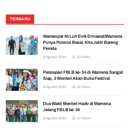
TERBARU
Wamenpar Ni Luh Enik ErmawatiWamena
Punya Potensi Besar, Kita Jahit Bareng
Pemda
6 Agustus 2026
10
Views
Persiapan FBLB ke-34 di Wamena Sangat
Siap, 2 Menteri Akan Buka Festival
6 Agustus 2026
26
Views
Dua Wakil Menteri Hadir di Wamena
Jelang FBLB ke-34
6 Agustus 2026
14
Views