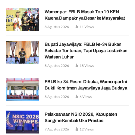
Wamenpar: FBLB Masuk Top 10 KEN
Karena Dampaknya Besar ke Masyarakat
8 Agustus 2026
11
Views
Bupati Jayawijaya: FBLB ke-34 Bukan
Sekadar Tontonan, Tapi Upaya Lestarikan
Warisan Luhur
8 Agustus 2026
18
Views
FBLB ke-34 Resmi Dibuka, Wamenpar Ini
Bukti Komitmen Jayawijaya Jaga Budaya
8 Agustus 2026
6
Views
Pelaksanaan NSIC 2026, Kabupaten
Sangihe Kembali Ukir Prestasi
7 Agustus 2026
12
Views