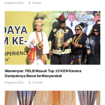
8 Agustus 2026
3
Views
Wamenpar: FBLB Masuk Top 10 KEN Karena
Dampaknya Besar ke Masyarakat
8 Agustus 2026
11
Views