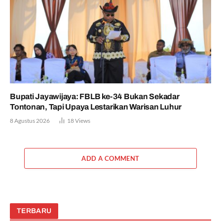
Bupati Jayawijaya: FBLB ke-34 Bukan Sekadar
Tontonan, Tapi Upaya Lestarikan Warisan Luhur
8 Agustus 2026
18
Views
ADD A COMMENT
TERBARU