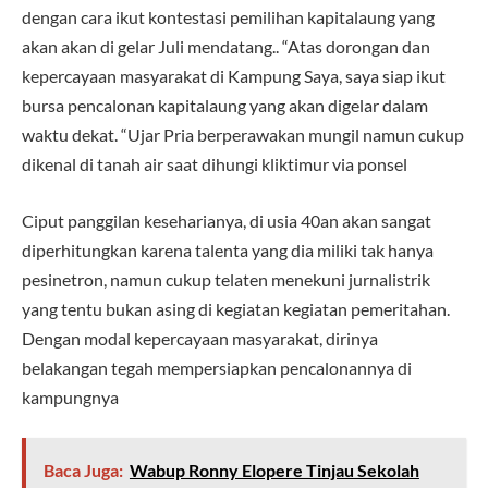
dengan cara ikut kontestasi pemilihan kapitalaung yang
akan akan di gelar Juli mendatang.. “Atas dorongan dan
kepercayaan masyarakat di Kampung Saya, saya siap ikut
bursa pencalonan kapitalaung yang akan digelar dalam
waktu dekat. “Ujar Pria berperawakan mungil namun cukup
dikenal di tanah air saat dihungi kliktimur via ponsel
Ciput panggilan keseharianya, di usia 40an akan sangat
diperhitungkan karena talenta yang dia miliki tak hanya
pesinetron, namun cukup telaten menekuni jurnalistrik
yang tentu bukan asing di kegiatan kegiatan pemeritahan.
Dengan modal kepercayaan masyarakat, dirinya
belakangan tegah mempersiapkan pencalonannya di
kampungnya
Baca Juga:
Wabup Ronny Elopere Tinjau Sekolah