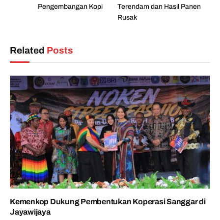
Pengembangan Kopi
Terendam dan Hasil Panen
Rusak
Related
Posts
Kemenkop Dukung Pembentukan Koperasi Sanggar di
Jayawijaya