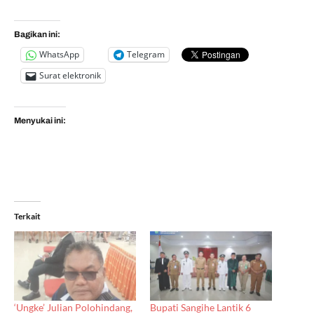
Bagikan ini:
WhatsApp
Telegram
Surat elektronik
Menyukai ini:
Terkait
‘Ungke’ Julian Polohindang,
Bupati Sangihe Lantik 6