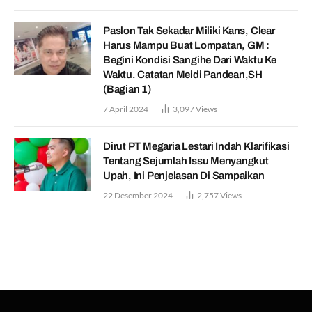
Paslon Tak Sekadar Miliki Kans, Clear
Harus Mampu Buat Lompatan, GM :
Begini Kondisi Sangihe Dari Waktu Ke
Waktu. Catatan Meidi Pandean,SH
(Bagian 1)
7 April 2024
3,097
Views
Dirut PT Megaria Lestari Indah Klarifikasi
Tentang Sejumlah Issu Menyangkut
Upah, Ini Penjelasan Di Sampaikan
22 Desember 2024
2,757
Views