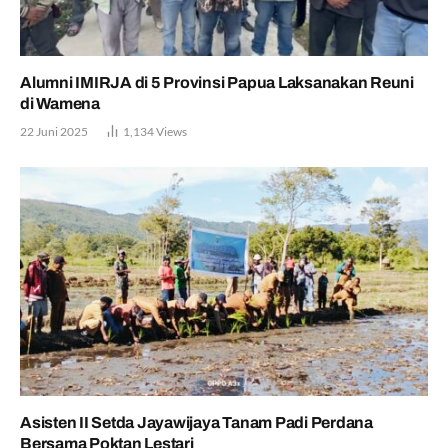
Alumni IMIRJA di 5 Provinsi Papua Laksanakan Reuni
di Wamena
22 Juni 2025
1,134
Views
Asisten II Setda Jayawijaya Tanam Padi Perdana
Bersama Poktan Lestari