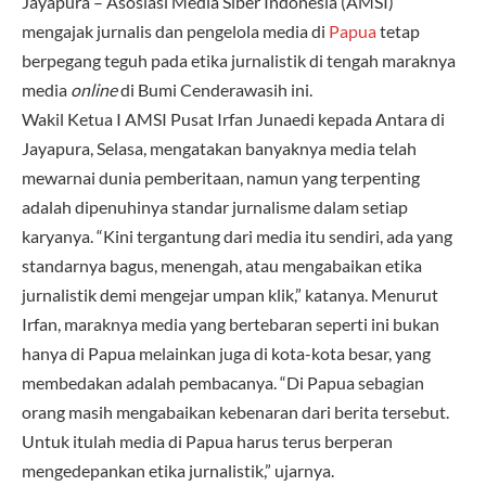
Jayapura – Asosiasi Media Siber Indonesia (AMSI)
mengajak jurnalis dan pengelola media di
Papua
tetap
berpegang teguh pada etika jurnalistik di tengah maraknya
media
online
di Bumi Cenderawasih ini.
Wakil Ketua I AMSI Pusat Irfan Junaedi kepada Antara di
Jayapura, Selasa, mengatakan banyaknya media telah
mewarnai dunia pemberitaan, namun yang terpenting
adalah dipenuhinya standar jurnalisme dalam setiap
karyanya. “Kini tergantung dari media itu sendiri, ada yang
standarnya bagus, menengah, atau mengabaikan etika
jurnalistik demi mengejar umpan klik,” katanya. Menurut
Irfan, maraknya media yang bertebaran seperti ini bukan
hanya di Papua melainkan juga di kota-kota besar, yang
membedakan adalah pembacanya. “Di Papua sebagian
orang masih mengabaikan kebenaran dari berita tersebut.
Untuk itulah media di Papua harus terus berperan
mengedepankan etika jurnalistik,” ujarnya.