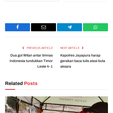
Facebook
Email
Telegram
WhatsAp
PREVIOUS ARTICLE
NEXT ARTICLE
Dua gol Witan antar timnas
Kapolres Jayapura harap
Indonesia tundukkan Timor
gerakan baca tulis atasi buta
Leste 4-1
aksara
Related
Posts