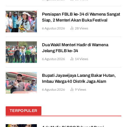
Persiapan FBLB ke-34 di Wamena Sangat
Siap, 2 Menteri Akan Buka Festival
6 Agustus 2026
28
Views
Dua Wakil Menteri Hadir di Wamena
Jelang FBLB ke-34
6 Agustus 2026
14
Views
Bupati Jayawijaya Larang Bakar Hutan,
Imbau Warga 40 Distrik Jaga Alam
6 Agustus 2026
9
Views
TERPOPULER