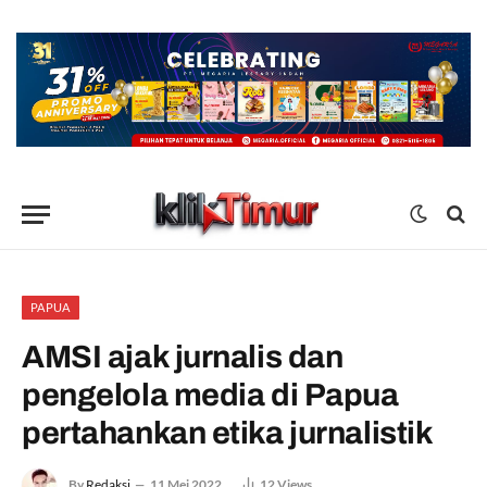
PAPUA
AMSI ajak jurnalis dan
pengelola media di Papua
pertahankan etika jurnalistik
By
Redaksi
11 Mei 2022
12
Views