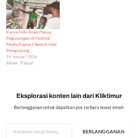
Karya Foto Anak Papua
Pegunungan di Festival
Media Papua I Sentuh Hati
Pengunjung
14 Januari 2026
dalam "Papua"
Eksplorasi konten lain dari Kliktimur
Berlangganan untuk dapatkan pos terbaru lewat email.
Ketikkan email Anda...
BERLANGGANAN