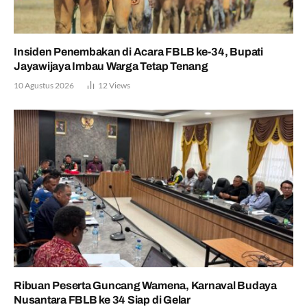
Insiden Penembakan di Acara FBLB ke-34, Bupati
Jayawijaya Imbau Warga Tetap Tenang
10 Agustus 2026
12
Views
Ribuan Peserta Guncang Wamena, Karnaval Budaya
Nusantara FBLB ke 34 Siap di Gelar