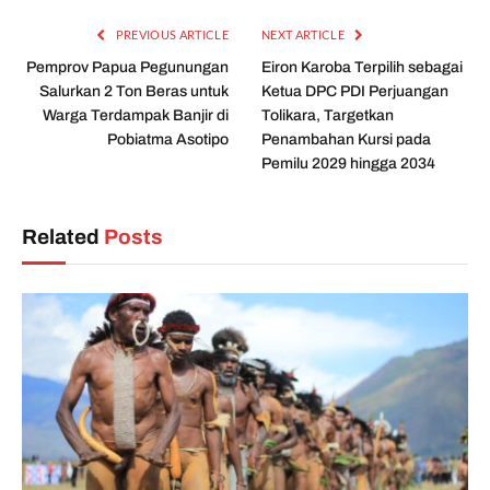
PREVIOUS ARTICLE
NEXT ARTICLE
Pemprov Papua Pegunungan
Eiron Karoba Terpilih sebagai
Salurkan 2 Ton Beras untuk
Ketua DPC PDI Perjuangan
Warga Terdampak Banjir di
Tolikara, Targetkan
Pobiatma Asotipo
Penambahan Kursi pada
Pemilu 2029 hingga 2034
Related
Posts