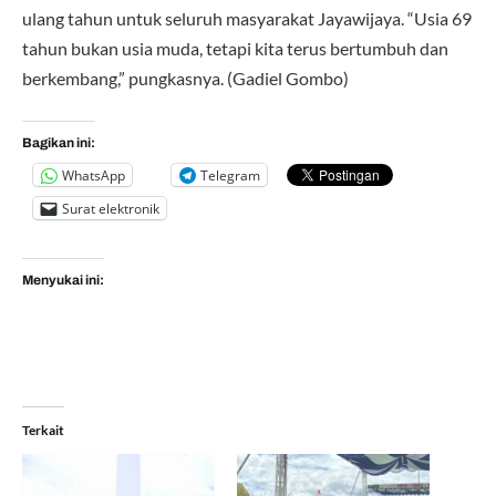
ulang tahun untuk seluruh masyarakat Jayawijaya. “Usia 69
tahun bukan usia muda, tetapi kita terus bertumbuh dan
berkembang,” pungkasnya. (Gadiel Gombo)
Bagikan ini:
WhatsApp
Telegram
Surat elektronik
Menyukai ini:
Terkait