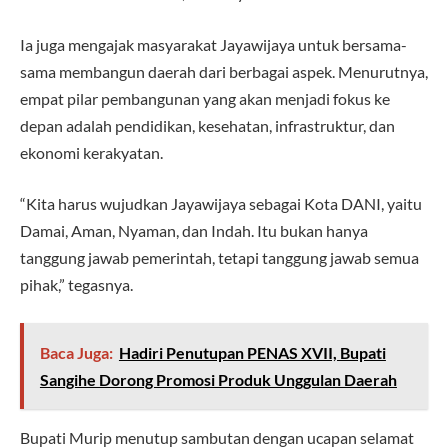
Ia juga mengajak masyarakat Jayawijaya untuk bersama-
sama membangun daerah dari berbagai aspek. Menurutnya,
empat pilar pembangunan yang akan menjadi fokus ke
depan adalah pendidikan, kesehatan, infrastruktur, dan
ekonomi kerakyatan.
“Kita harus wujudkan Jayawijaya sebagai Kota DANI, yaitu
Damai, Aman, Nyaman, dan Indah. Itu bukan hanya
tanggung jawab pemerintah, tetapi tanggung jawab semua
pihak,” tegasnya.
Baca Juga:
Hadiri Penutupan PENAS XVII, Bupati
Sangihe Dorong Promosi Produk Unggulan Daerah
Bupati Murip menutup sambutan dengan ucapan selamat