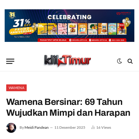
WAMENA
Wamena Bersinar: 69 Tahun
Wujudkan Mimpi dan Harapan
By
Meidi Pandean
11 Desember 2025
16
Views