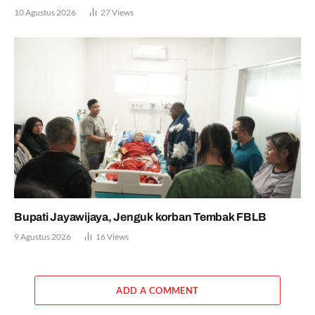
10 Agustus 2026
27
Views
Bupati Jayawijaya, Jenguk korban Tembak FBLB
9 Agustus 2026
16
Views
ADD A COMMENT