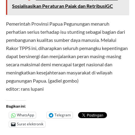
Sosialisasikan Peraturan Pajak dan RetribusiGC
Pemerintah Provinsi Papua Pegunungan menaruh
perhatian serius terhadap isu stunting sebagai bagian dari
pembangunan kualitas sumber daya manusia. Melalui
Rakor TPPS ini, diharapkan seluruh pemangku kepentingan
dapat bersinergi dan menjalankan peran masing-masing
secara maksimal demi mencapai target nasional dan
meningkatkan kesejahteraan masyarakat di wilayah
pegunungan Papua. (gadiel gombo)
editor: rans lupani
Bagikan ini:
WhatsApp
Telegram
Surat elektronik