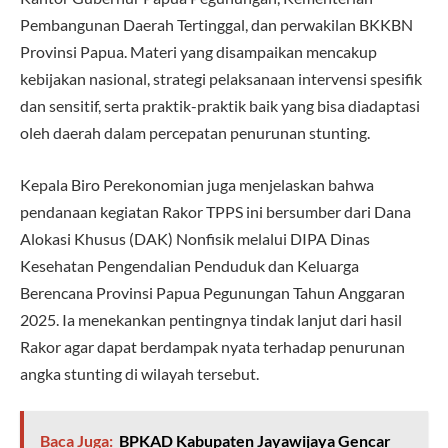
Pembangunan Daerah Tertinggal, dan perwakilan BKKBN
Provinsi Papua. Materi yang disampaikan mencakup
kebijakan nasional, strategi pelaksanaan intervensi spesifik
dan sensitif, serta praktik-praktik baik yang bisa diadaptasi
oleh daerah dalam percepatan penurunan stunting.
Kepala Biro Perekonomian juga menjelaskan bahwa
pendanaan kegiatan Rakor TPPS ini bersumber dari Dana
Alokasi Khusus (DAK) Nonfisik melalui DIPA Dinas
Kesehatan Pengendalian Penduduk dan Keluarga
Berencana Provinsi Papua Pegunungan Tahun Anggaran
2025. Ia menekankan pentingnya tindak lanjut dari hasil
Rakor agar dapat berdampak nyata terhadap penurunan
angka stunting di wilayah tersebut.
Baca Juga:
BPKAD Kabupaten Jayawijaya Gencar