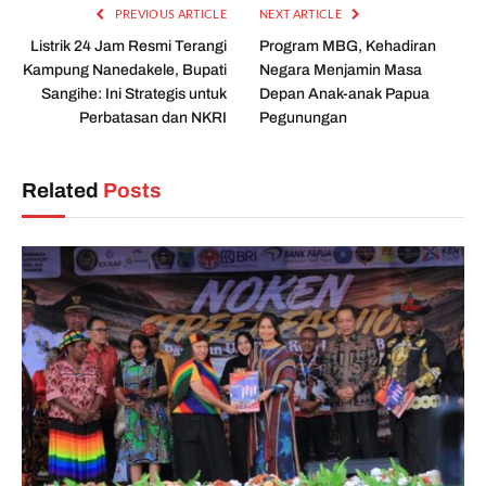
PREVIOUS ARTICLE
NEXT ARTICLE
Listrik 24 Jam Resmi Terangi
Program MBG, Kehadiran
Kampung Nanedakele, Bupati
Negara Menjamin Masa
Sangihe: Ini Strategis untuk
Depan Anak-anak Papua
Perbatasan dan NKRI
Pegunungan
Related
Posts