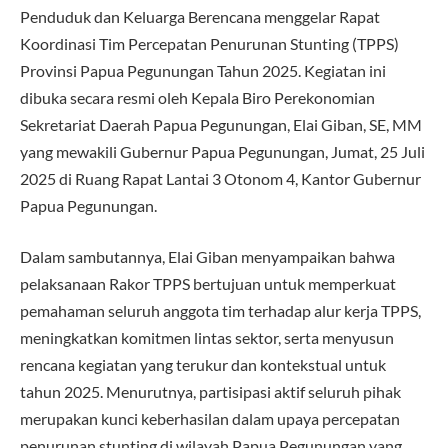
Penduduk dan Keluarga Berencana menggelar Rapat
Koordinasi Tim Percepatan Penurunan Stunting (TPPS)
Provinsi Papua Pegunungan Tahun 2025. Kegiatan ini
dibuka secara resmi oleh Kepala Biro Perekonomian
Sekretariat Daerah Papua Pegunungan, Elai Giban, SE, MM
yang mewakili Gubernur Papua Pegunungan, Jumat, 25 Juli
2025 di Ruang Rapat Lantai 3 Otonom 4, Kantor Gubernur
Papua Pegunungan.
Dalam sambutannya, Elai Giban menyampaikan bahwa
pelaksanaan Rakor TPPS bertujuan untuk memperkuat
pemahaman seluruh anggota tim terhadap alur kerja TPPS,
meningkatkan komitmen lintas sektor, serta menyusun
rencana kegiatan yang terukur dan kontekstual untuk
tahun 2025. Menurutnya, partisipasi aktif seluruh pihak
merupakan kunci keberhasilan dalam upaya percepatan
penurunan stunting di wilayah Papua Pegunungan yang