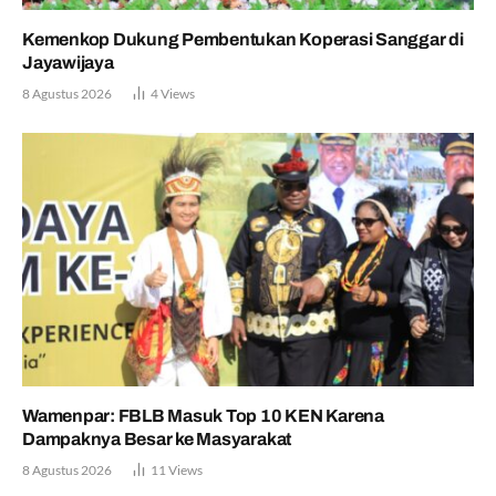
Kemenkop Dukung Pembentukan Koperasi Sanggar di
Jayawijaya
8 Agustus 2026
4
Views
Wamenpar: FBLB Masuk Top 10 KEN Karena
Dampaknya Besar ke Masyarakat
8 Agustus 2026
11
Views