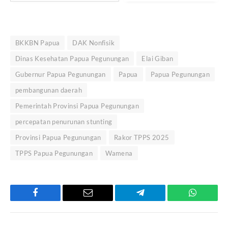
BKKBN Papua
DAK Nonfisik
Dinas Kesehatan Papua Pegunungan
Elai Giban
Gubernur Papua Pegunungan
Papua
Papua Pegunungan
pembangunan daerah
Pemerintah Provinsi Papua Pegunungan
percepatan penurunan stunting
Provinsi Papua Pegunungan
Rakor TPPS 2025
TPPS Papua Pegunungan
Wamena
Facebook
Email
Telegram
WhatsAp