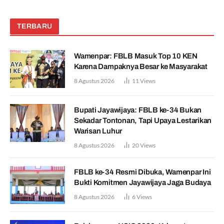
TERBARU
Wamenpar: FBLB Masuk Top 10 KEN
Karena Dampaknya Besar ke Masyarakat
8 Agustus 2026
11
Views
Bupati Jayawijaya: FBLB ke-34 Bukan
Sekadar Tontonan, Tapi Upaya Lestarikan
Warisan Luhur
8 Agustus 2026
20
Views
FBLB ke-34 Resmi Dibuka, Wamenpar Ini
Bukti Komitmen Jayawijaya Jaga Budaya
8 Agustus 2026
6
Views