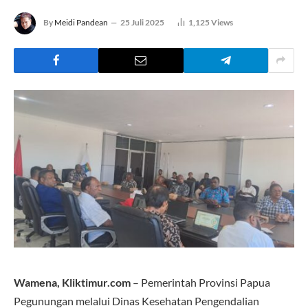
By
Meidi Pandean
25 Juli 2025
1,125
Views
Wamena, Kliktimur.com
– Pemerintah Provinsi Papua
Pegunungan melalui Dinas Kesehatan Pengendalian