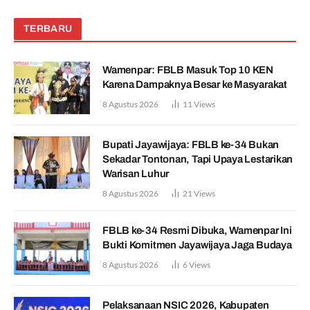
TERBARU
Wamenpar: FBLB Masuk Top 10 KEN
Karena Dampaknya Besar ke Masyarakat
8 Agustus 2026
11
Views
Bupati Jayawijaya: FBLB ke-34 Bukan
Sekadar Tontonan, Tapi Upaya Lestarikan
Warisan Luhur
8 Agustus 2026
21
Views
FBLB ke-34 Resmi Dibuka, Wamenpar Ini
Bukti Komitmen Jayawijaya Jaga Budaya
8 Agustus 2026
6
Views
Pelaksanaan NSIC 2026, Kabupaten