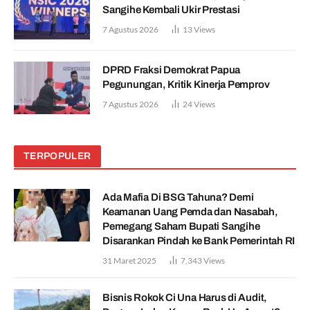
Sangihe Kembali Ukir Prestasi
7 Agustus 2026
13
Views
DPRD Fraksi Demokrat Papua
Pegunungan, Kritik Kinerja Pemprov
7 Agustus 2026
24
Views
TERPOPULER
Ada Mafia Di BSG Tahuna? Demi
Keamanan Uang Pemda dan Nasabah,
Pemegang Saham Bupati Sangihe
Disarankan Pindah ke Bank Pemerintah RI
31 Maret 2025
7,343
Views
Bisnis Rokok Ci Una Harus di Audit,