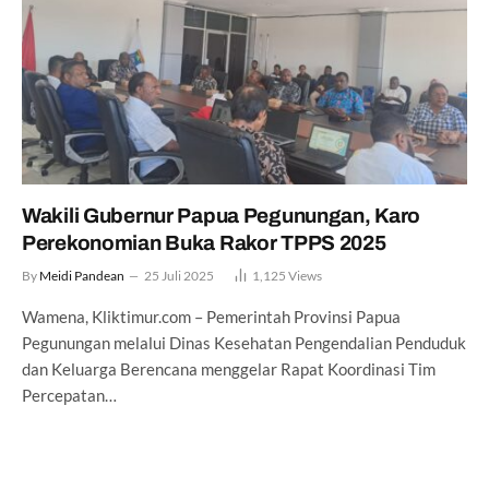
Wakili Gubernur Papua Pegunungan, Karo
Perekonomian Buka Rakor TPPS 2025
By
Meidi Pandean
25 Juli 2025
1,125
Views
Wamena, Kliktimur.com – Pemerintah Provinsi Papua
Pegunungan melalui Dinas Kesehatan Pengendalian Penduduk
dan Keluarga Berencana menggelar Rapat Koordinasi Tim
Percepatan…