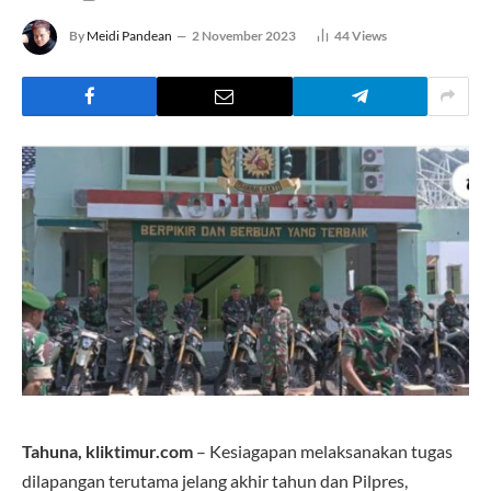
By
Meidi Pandean
2 November 2023
44
Views
Tahuna, kliktimur.com
– Kesiagapan melaksanakan tugas
dilapangan terutama jelang akhir tahun dan Pilpres,