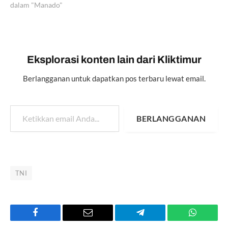
dalam "Manado"
Eksplorasi konten lain dari Kliktimur
Berlangganan untuk dapatkan pos terbaru lewat email.
Ketikkan email Anda...
BERLANGGANAN
TNI
Facebook
Email
Telegram
WhatsAp