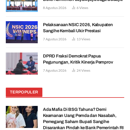
8 Agustus 2026
6
Views
Pelaksanaan NSIC 2026, Kabupaten
Sangihe Kembali Ukir Prestasi
7 Agustus 2026
13
Views
DPRD Fraksi Demokrat Papua
Pegunungan, Kritik Kinerja Pemprov
7 Agustus 2026
24
Views
TERPOPULER
Ada Mafia Di BSG Tahuna? Demi
Keamanan Uang Pemda dan Nasabah,
Pemegang Saham Bupati Sangihe
Disarankan Pindah ke Bank Pemerintah RI