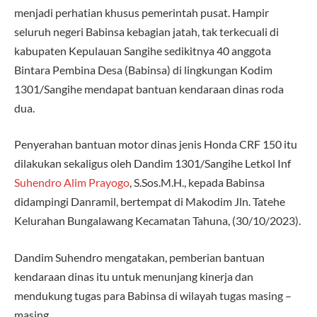
menjadi perhatian khusus pemerintah pusat. Hampir
seluruh negeri Babinsa kebagian jatah, tak terkecuali di
kabupaten Kepulauan Sangihe sedikitnya 40 anggota
Bintara Pembina Desa (Babinsa) di lingkungan Kodim
1301/Sangihe mendapat bantuan kendaraan dinas roda
dua.
Penyerahan bantuan motor dinas jenis Honda CRF 150 itu
dilakukan sekaligus oleh Dandim 1301/Sangihe Letkol Inf
Suhendro Alim Prayogo
, S.Sos.M.H., kepada Babinsa
didampingi Danramil, bertempat di Makodim Jln. Tatehe
Kelurahan Bungalawang Kecamatan Tahuna, (30/10/2023).
Dandim Suhendro mengatakan, pemberian bantuan
kendaraan dinas itu untuk menunjang kinerja dan
mendukung tugas para Babinsa di wilayah tugas masing –
masing.