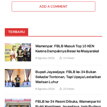
ADD A COMMENT
TERBARU
Wamenpar: FBLB Masuk Top 10 KEN
Karena Dampaknya Besar ke Masyarakat
8 Agustus 2026
13
Views
Bupati Jayawijaya: FBLB ke-34 Bukan
Sekadar Tontonan, Tapi Upaya Lestarikan
Warisan Luhur
8 Agustus 2026
22
Views
FBLB ke-34 Resmi Dibuka, Wamenpar Ini
Bukti Komitmen Jayawijaya Jaga Budaya