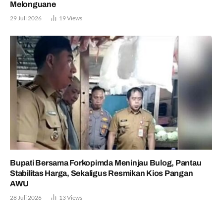
Melonguane
29 Juli 2026
19
Views
Bupati Bersama Forkopimda Meninjau Bulog, Pantau
Stabilitas Harga, Sekaligus Resmikan Kios Pangan
AWU
28 Juli 2026
13
Views