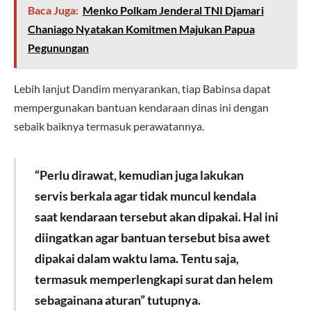
Baca Juga:
Menko Polkam Jenderal TNI Djamari
Chaniago Nyatakan Komitmen Majukan Papua
Pegunungan
Lebih lanjut Dandim menyarankan, tiap Babinsa dapat
mempergunakan bantuan kendaraan dinas ini dengan
sebaik baiknya termasuk perawatannya.
“Perlu dirawat, kemudian juga lakukan
servis berkala agar tidak muncul kendala
saat kendaraan tersebut akan dipakai. Hal ini
diingatkan agar bantuan tersebut bisa awet
dipakai dalam waktu lama. Tentu saja,
termasuk memperlengkapi surat dan helem
sebagainana aturan” tutupnya.