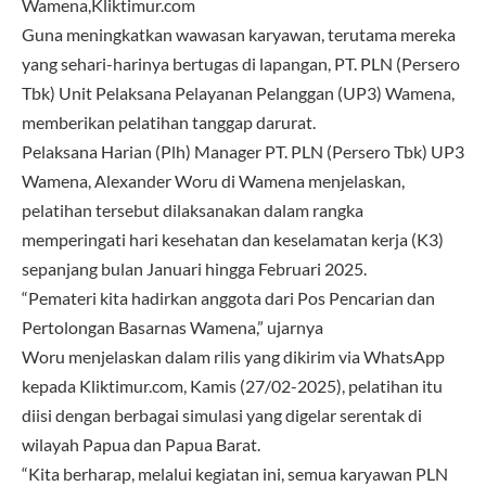
Wamena,Kliktimur.com
Guna meningkatkan wawasan karyawan, terutama mereka
yang sehari-harinya bertugas di lapangan, PT. PLN (Persero
Tbk) Unit Pelaksana Pelayanan Pelanggan (UP3) Wamena,
memberikan pelatihan tanggap darurat.
Pelaksana Harian (Plh) Manager PT. PLN (Persero Tbk) UP3
Wamena, Alexander Woru di Wamena menjelaskan,
pelatihan tersebut dilaksanakan dalam rangka
memperingati hari kesehatan dan keselamatan kerja (K3)
sepanjang bulan Januari hingga Februari 2025.
“Pemateri kita hadirkan anggota dari Pos Pencarian dan
Pertolongan Basarnas Wamena,” ujarnya
Woru menjelaskan dalam rilis yang dikirim via WhatsApp
kepada Kliktimur.com, Kamis (27/02-2025), pelatihan itu
diisi dengan berbagai simulasi yang digelar serentak di
wilayah Papua dan Papua Barat.
“Kita berharap, melalui kegiatan ini, semua karyawan PLN