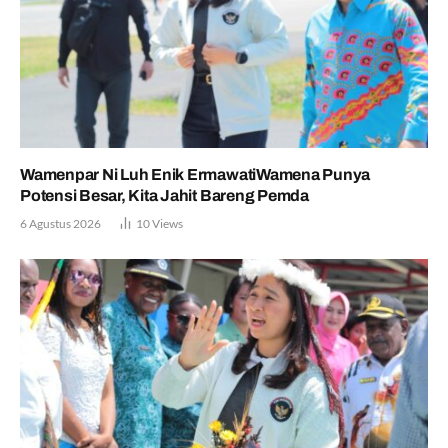
Wamenpar Ni Luh Enik ErmawatiWamena Punya
Potensi Besar, Kita Jahit Bareng Pemda
6 Agustus 2026
10
Views