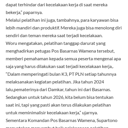
dapat terhindar dari kecelakaan kerja di saat mereka
bekerja,” paparnya.
Melalui pelatihan ini juga, tambahnya, para karyawan bisa
lebih mandiri dan produktif. Mereka juga bisa menolong diri
sendiri dan teman mereka saat terjadi kecelakaan.
Woru mengatakan, pelatihan tanggap darurat yang
menghadirkan petugas Pos Basarnas Wamena tersebut,
memberi pemahaman kepada semua peserta mengenai apa
saja yang harus dilakukan saat terjadi kecelakaan kerja,.
“Dalam memperingati bulan K3, PT PLN setiap tahunnya
melaksanakan kegiatan pelatihan. Jika tahun 2024
lalu,pematerinya dari Damkar, tahun ini dari Basarnas.
Sedangkan untuk tahun 2026, kita belum bisa tentukan
saat ini, tapi yang pasti akan terus dilakukan pelatihan
untuk meminimalisir kecelakaan kerja,” ujarnya.
Sementara Komandan Pos Basarnas Wamena, Supartono
menyatakan menyambut baik pelaksanaan pelatihan