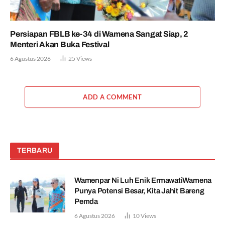
Persiapan FBLB ke-34 di Wamena Sangat Siap, 2
Menteri Akan Buka Festival
6 Agustus 2026
25
Views
ADD A COMMENT
TERBARU
Wamenpar Ni Luh Enik ErmawatiWamena
Punya Potensi Besar, Kita Jahit Bareng
Pemda
6 Agustus 2026
10
Views