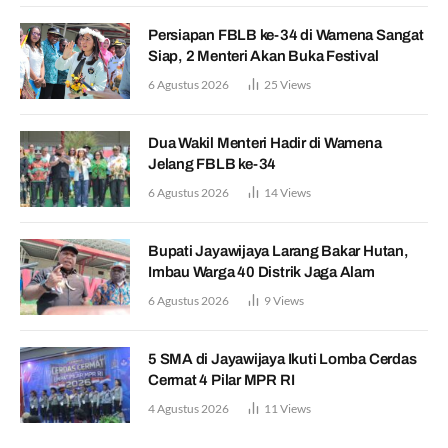
Persiapan FBLB ke-34 di Wamena Sangat
Siap, 2 Menteri Akan Buka Festival
6 Agustus 2026
25
Views
Dua Wakil Menteri Hadir di Wamena
Jelang FBLB ke-34
6 Agustus 2026
14
Views
Bupati Jayawijaya Larang Bakar Hutan,
Imbau Warga 40 Distrik Jaga Alam
6 Agustus 2026
9
Views
5 SMA di Jayawijaya Ikuti Lomba Cerdas
Cermat 4 Pilar MPR RI
4 Agustus 2026
11
Views