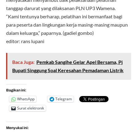
tanggap darurat yang dilaksanan PLN UP3 Wamena.
“Kami tentunya berharap, pelatihan ini bermanfaat bagi
para peserta dan lingkungan kerja masing-masing maupun
dalam keluarga,” paparnya. (gadiel gombo)
editor: rans lupani
Baca Juga:
Pemkab Sangihe Gelar Apel Bersama, Pj
Bupati Singgung Soal Keresahan Pemadaman Listrik
Bagikan ini:
WhatsApp
Telegram
Surat elektronik
Menyukai ini: