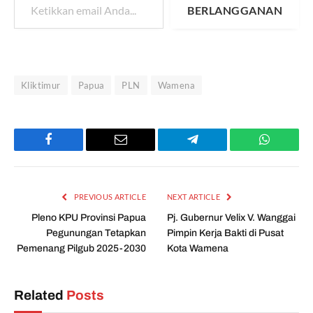
BERLANGGANAN
Kliktimur
Papua
PLN
Wamena
Facebook
Email
Telegram
WhatsAp
PREVIOUS ARTICLE
NEXT ARTICLE
Pleno KPU Provinsi Papua
Pj. Gubernur Velix V. Wanggai
Pegunungan Tetapkan
Pimpin Kerja Bakti di Pusat
Pemenang Pilgub 2025-2030
Kota Wamena
Related
Posts