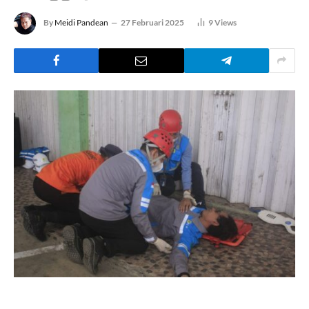
By
Meidi Pandean
27 Februari 2025
9
Views