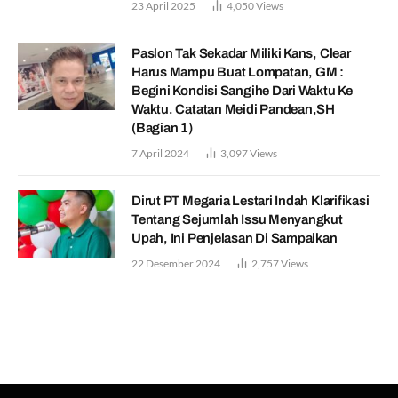
23 April 2025
4,050
Views
Paslon Tak Sekadar Miliki Kans, Clear
Harus Mampu Buat Lompatan, GM :
Begini Kondisi Sangihe Dari Waktu Ke
Waktu. Catatan Meidi Pandean,SH
(Bagian 1)
7 April 2024
3,097
Views
Dirut PT Megaria Lestari Indah Klarifikasi
Tentang Sejumlah Issu Menyangkut
Upah, Ini Penjelasan Di Sampaikan
22 Desember 2024
2,757
Views