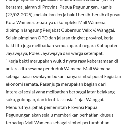
bersama jajaran di Provinsi Papua Pegunungan, Kamis
(27/02-2025), melakukan kerja bakti bersih-bersih di pusat
Kota Wamena, tepatnya di kompleks Mall Wamena,
dipimpin langsung Penjabat Gubernur, Velix V. Wanggai.
Selain pimpinan OPD dan jajaran tingkat provinsi, kerja
bakti itu juga melibatkan semua aparat negara Kabupaten
Jayawijaya, Poles Jayawijaya dan warga setempat.
“Kerja bakti merupakan wujud nyata rasa kebersamaan di
antara kita sesama penduduk Wamena. Mall Wamena
sebagai pasar swalayan bukan hanya simbol pusat kegiatan
ekonomi semata. Pasar juga merupakan bagian dari
interaksi sosial yang melibatkan berbagai latar belakang
suku, golongan, dan identitas sosial,” ujar Wanggai.
Menurutnya, pihak pemerintah Provinsi Papua
Pegunungan akan selalu memberikan perhatian khusus
terhadap Mall Wamena sebagai simbol pertumbuhan