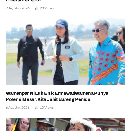
7 Agustus 2026
23
Views
Wamenpar Ni Luh Enik ErmawatiWamena Punya
Potensi Besar, Kita Jahit Bareng Pemda
6 Agustus 2026
10
Views