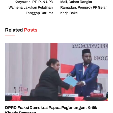
Karyawan, PT. PLN UP3
Mall, Dalam Rangka
Wamena Lakukan Pelatihan
Ramadan, Pemprov PP Gelar
Tanggap Darurat
Kerja Bakti
Related
Posts
DPRD Fraksi Demokrat Papua Pegunungan, Kritik
Kinerja Pemprov