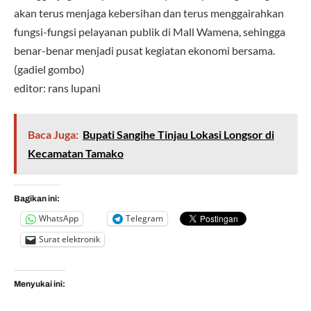
akan terus menjaga kebersihan dan terus menggairahkan
fungsi-fungsi pelayanan publik di Mall Wamena, sehingga
benar-benar menjadi pusat kegiatan ekonomi bersama.
(gadiel gombo)
editor: rans lupani
Baca Juga:
Bupati Sangihe Tinjau Lokasi Longsor di
Kecamatan Tamako
Bagikan ini:
WhatsApp
Telegram
Surat elektronik
Menyukai ini: