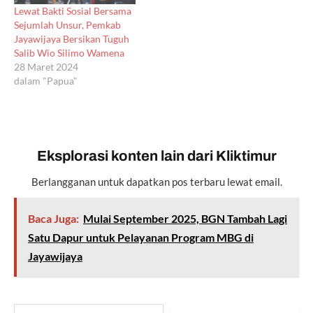
Lewat Bakti Sosial Bersama
Sejumlah Unsur, Pemkab
Jayawijaya Bersikan Tuguh
Salib Wio Silimo Wamena
28 Maret 2024
dalam "Papua"
Eksplorasi konten lain dari Kliktimur
Berlangganan untuk dapatkan pos terbaru lewat email.
Baca Juga:
Mulai September 2025, BGN Tambah Lagi
Satu Dapur untuk Pelayanan Program MBG di
Jayawijaya
Ketikkan email Anda...