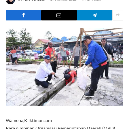
Wamena,Kliktimur.com
Para pimpinan Organisasi Pemerintahan Daerah (OPD)