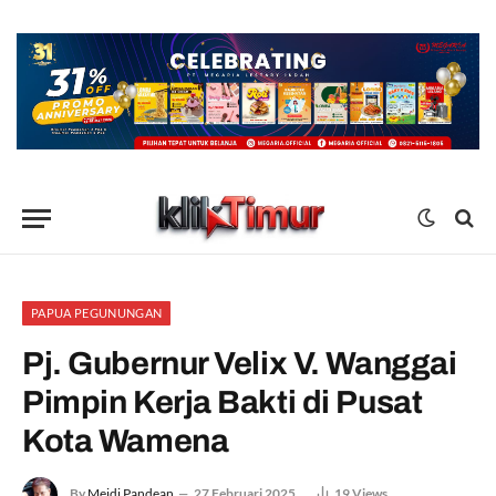
PAPUA PEGUNUNGAN
Pj. Gubernur Velix V. Wanggai
Pimpin Kerja Bakti di Pusat
Kota Wamena
By
Meidi Pandean
27 Februari 2025
19
Views