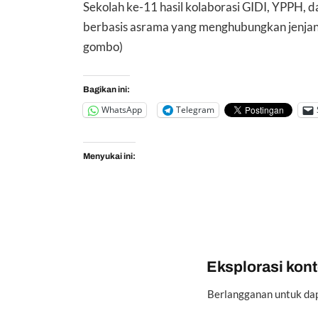
Sekolah ke-11 hasil kolaborasi GIDI, YPPH, d
berbasis asrama yang menghubungkan jenjang
gombo)
Bagikan ini:
WhatsApp
Telegram
Menyukai ini:
Eksplorasi konte
Berlangganan untuk dap