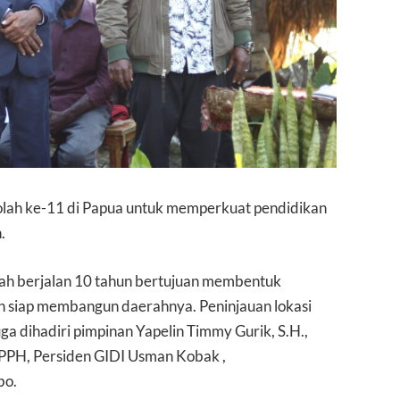
kolah ke-11 di Papua untuk memperkuat pendidikan
.
dah berjalan 10 tahun bertujuan membentuk
n siap membangun daerahnya. Peninjauan lokasi
ga dihadiri pimpinan Yapelin Timmy Gurik, S.H.,
YPPH, Persiden GIDI Usman Kobak ,
bo.