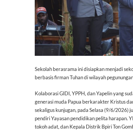
Sekolah berasrama ini disiapkan menjadi se
berbasis firman Tuhan di wilayah pegunungan
Kolaborasi GIDI, YPPH, dan Yapelin yang su
generasi muda Papua berkarakter Kristus da
sekaligus kunjugan, pada Selasa (9/6/2026) ju
pendiri Yayasan pendidikan pelita harapan. 
tokoh adat, dan Kepala Distrik Bpiri Ton Gom