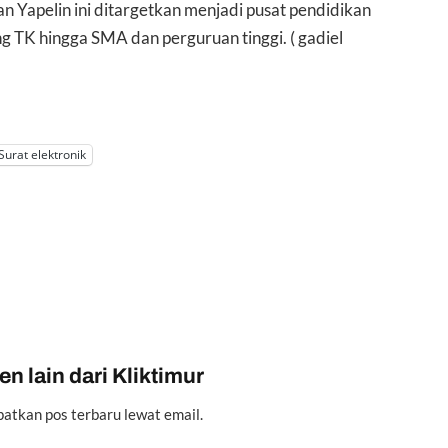
an Yapelin ini ditargetkan menjadi pusat pendidikan
 TK hingga SMA dan perguruan tinggi. ( gadiel
Surat elektronik
n lain dari Kliktimur
atkan pos terbaru lewat email.