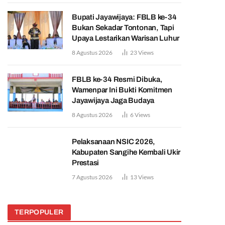
Bupati Jayawijaya: FBLB ke-34
Bukan Sekadar Tontonan, Tapi
Upaya Lestarikan Warisan Luhur
8 Agustus 2026
23
Views
FBLB ke-34 Resmi Dibuka,
Wamenpar Ini Bukti Komitmen
Jayawijaya Jaga Budaya
8 Agustus 2026
6
Views
Pelaksanaan NSIC 2026,
Kabupaten Sangihe Kembali Ukir
Prestasi
7 Agustus 2026
13
Views
TERPOPULER