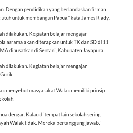
an. Dengan pendidikan yang berlandaskan firman
g utuh untuk membangun Papua,” kata James Riady.
ah dilakukan. Kegiatan belajar mengajar
ola asrama akan diterapkan untuk TK dan SD di 11
MA dipusatkan di Sentani, Kabupaten Jayapura.
ah dilakukan. Kegiatan belajar mengajar
 Gurik.
k menyebut masyarakat Walak memiliki prinsip
ekolah.
mua dengar. Kalau di tempat lain sekolah sering
ilayah Walak tidak. Mereka bertanggung jawab,”