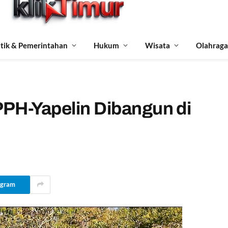
itik & Pemerintahan
Hukum
Wisata
Olahraga
PH-Yapelin Dibangun di
egram