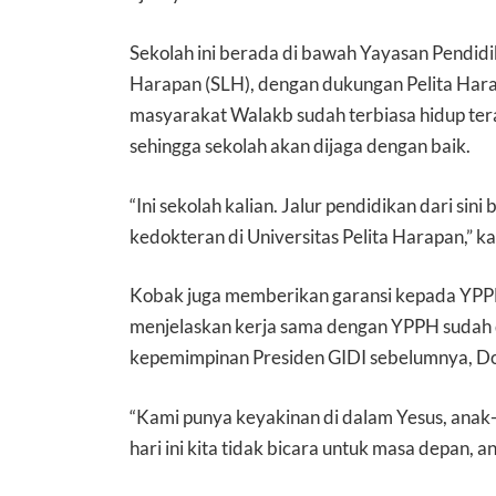
Sekolah ini berada di bawah Yayasan Pendid
Harapan (SLH), dengan dukungan Pelita Har
masyarakat Walakb sudah terbiasa hidup ter
sehingga sekolah akan dijaga dengan baik.
“Ini sekolah kalian. Jalur pendidikan dari sin
kedokteran di Universitas Pelita Harapan,” k
Kobak juga memberikan garansi kepada YPP
menjelaskan kerja sama dengan YPPH sudah d
kepemimpinan Presiden GIDI sebelumnya, 
“Kami punya keyakinan di dalam Yesus, anak-a
hari ini kita tidak bicara untuk masa depan, a