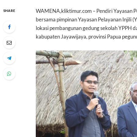
WAMENA,kliktimur.com – Pendiri Yayasan Pe
SHARE
bersama pimpinan Yayasan Pelayanan Injili 
lokasi pembangunan gedung sekolah YPPH dan
kabupaten Jayawijaya, provinsi Papua pegun