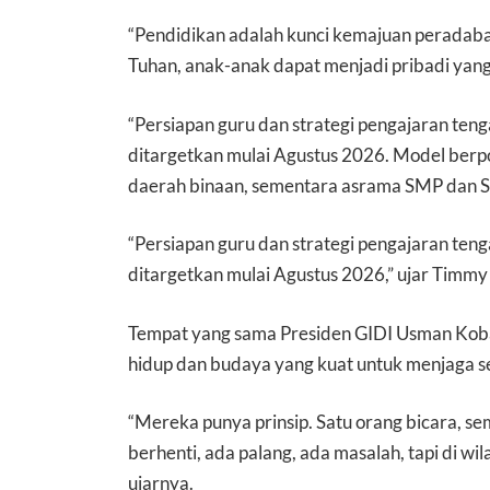
“Pendidikan adalah kunci kemajuan peradab
Tuhan, anak-anak dapat menjadi pribadi yan
“Persiapan guru dan strategi pengajaran teng
ditargetkan mulai Agustus 2026. Model berp
daerah binaan, sementara asrama SMP dan S
“Persiapan guru dan strategi pengajaran teng
ditargetkan mulai Agustus 2026,” ujar Timmy
Tempat yang sama Presiden GIDI Usman Koba
hidup dan budaya yang kuat untuk menjaga s
“Mereka punya prinsip. Satu orang bicara, se
berhenti, ada palang, ada masalah, tapi di w
ujarnya.