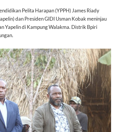
ndidikan Pelita Harapan (YPPH) James Riady
(Yapelin) dan Presiden GIDI Usman Kobak meninjau
 Yapelin di Kampung Walakma. Distrik Bpiri
ungan.