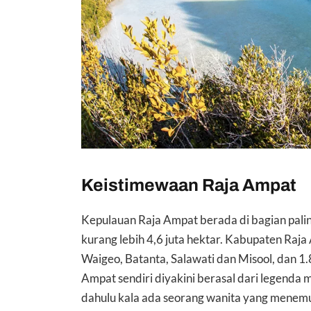
Keistimewaan Raja Ampat
Kepulauan Raja Ampat berada di bagian pali
kurang lebih 4,6 juta hektar. Kabupaten Raja 
Waigeo, Batanta, Salawati dan Misool, dan 1.
Ampat sendiri diyakini berasal dari legend
dahulu kala ada seorang wanita yang menemuk