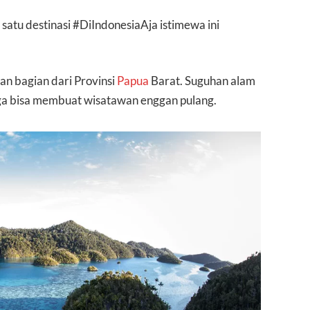
h satu destinasi #DiIndonesiaAja istimewa ini
n bagian dari Provinsi
Papua
Barat. Suguhan alam
a bisa membuat wisatawan enggan pulang.