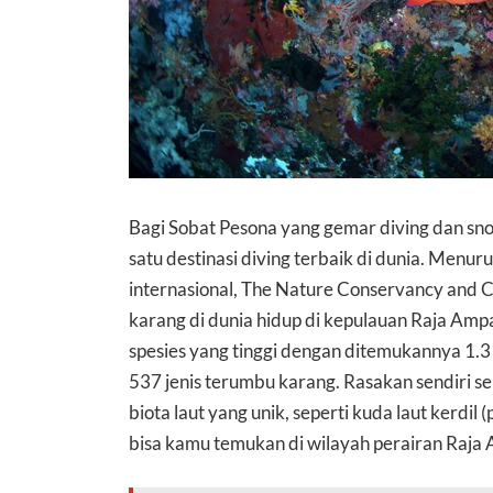
Bagi Sobat Pesona yang gemar diving dan sno
satu destinasi diving terbaik di dunia. Menur
internasional, The Nature Conservancy and Co
karang di dunia hidup di kepulauan Raja Ampa
spesies yang tinggi dengan ditemukannya 1.31
537 jenis terumbu karang. Rasakan sendiri 
biota laut yang unik, seperti kuda laut kerdi
bisa kamu temukan di wilayah perairan Raja