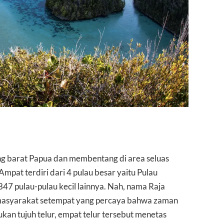
ng barat Papua dan membentang di area seluas
Ampat terdiri dari 4 pulau besar yaitu Pulau
847 pulau-pulau kecil lainnya. Nah, nama Raja
a masyarakat setempat yang percaya bahwa zaman
an tujuh telur, empat telur tersebut menetas