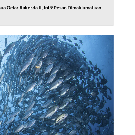
ua Gelar Rakerda II, Ini 9 Pesan Dimaklumatkan