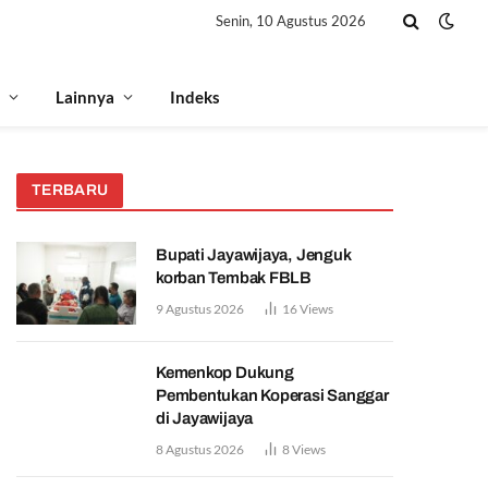
Senin, 10 Agustus 2026
Lainnya
Indeks
TERBARU
Bupati Jayawijaya, Jenguk
korban Tembak FBLB
9 Agustus 2026
16
Views
Kemenkop Dukung
Pembentukan Koperasi Sanggar
di Jayawijaya
8 Agustus 2026
8
Views