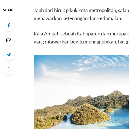
Jauh dari hiruk pikuk kota metropolitan, sala
SHARE
menawarkan ketenangan dan kedamaian.
Raja Ampat, sebuah Kabupaten dan merupaka
yang ditawarkan begitu mengagumkan, hingg