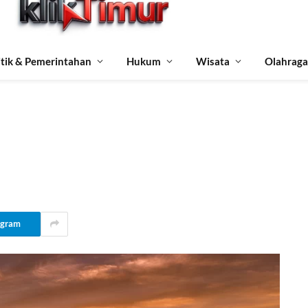
itik & Pemerintahan
Hukum
Wisata
Olahraga
egram