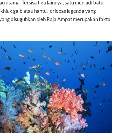
u utama. Tersisa tiga lainnya, satu menjadi batu,
akhluk gaib atau hantu.Terlepas legenda yang
 yang disuguhkan oleh Raja Ampat merupakan fakta