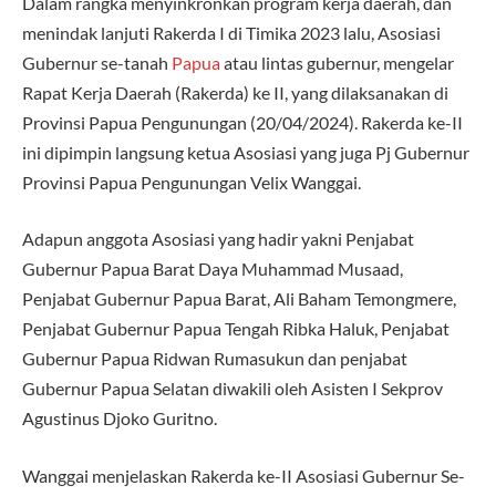
Dalam rangka menyinkronkan program kerja daerah, dan
menindak lanjuti Rakerda I di Timika 2023 lalu, Asosiasi
Gubernur se-tanah
Papua
atau lintas gubernur, mengelar
Rapat Kerja Daerah (Rakerda) ke II, yang dilaksanakan di
Provinsi Papua Pengunungan (20/04/2024). Rakerda ke-II
ini dipimpin langsung ketua Asosiasi yang juga Pj Gubernur
Provinsi Papua Pengunungan Velix Wanggai.
Adapun anggota Asosiasi yang hadir yakni Penjabat
Gubernur Papua Barat Daya Muhammad Musaad,
Penjabat Gubernur Papua Barat, Ali Baham Temongmere,
Penjabat Gubernur Papua Tengah Ribka Haluk, Penjabat
Gubernur Papua Ridwan Rumasukun dan penjabat
Gubernur Papua Selatan diwakili oleh Asisten I Sekprov
Agustinus Djoko Guritno.
Wanggai menjelaskan Rakerda ke-II Asosiasi Gubernur Se-