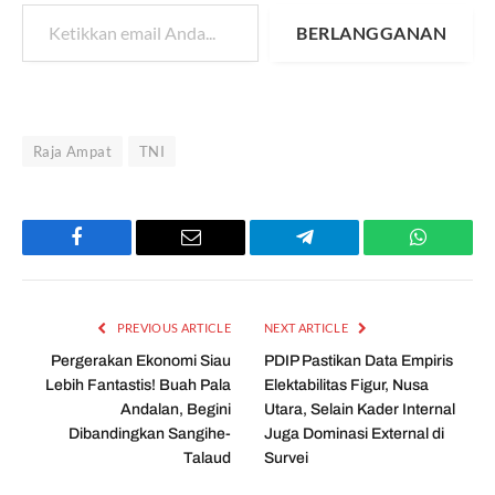
Ketikkan email Anda...
BERLANGGANAN
Raja Ampat
TNI
Facebook
Email
Telegram
WhatsAp
PREVIOUS ARTICLE
NEXT ARTICLE
Pergerakan Ekonomi Siau
PDIP Pastikan Data Empiris
Lebih Fantastis! Buah Pala
Elektabilitas Figur, Nusa
Andalan, Begini
Utara, Selain Kader Internal
Dibandingkan Sangihe-
Juga Dominasi External di
Talaud
Survei