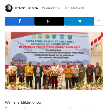
By
Meidi Pandean
22 April 2024
1,136
Views
Wamena, kliktimur.com