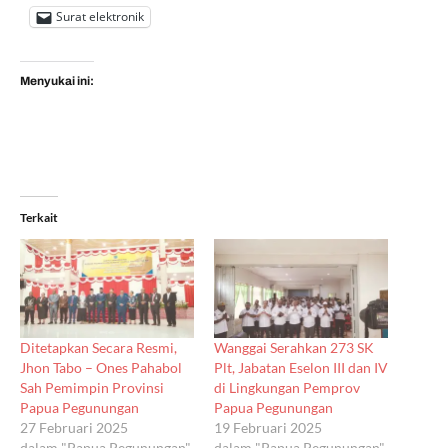
Surat elektronik
Menyukai ini:
Terkait
Ditetapkan Secara Resmi,
Wanggai Serahkan 273 SK
Jhon Tabo – Ones Pahabol
Plt, Jabatan Eselon III dan IV
Sah Pemimpin Provinsi
di Lingkungan Pemprov
Papua Pegunungan
Papua Pegunungan
27 Februari 2025
19 Februari 2025
dalam "Papua Pegunungan"
dalam "Papua Pegunungan"