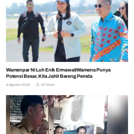
Wamenpar Ni Luh Enik ErmawatiWamena Punya
Potensi Besar, Kita Jahit Bareng Pemda
6 Agustus 2026
10
Views