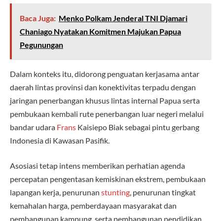
Baca Juga:
Menko Polkam Jenderal TNI Djamari
Chaniago Nyatakan Komitmen Majukan Papua
Pegunungan
Dalam konteks itu, didorong penguatan kerjasama antar
daerah lintas provinsi dan konektivitas terpadu dengan
jaringan penerbangan khusus lintas internal Papua serta
pembukaan kembali rute penerbangan luar negeri melalui
bandar udara
Frans
Kaisiepo Biak sebagai pintu gerbang
Indonesia di Kawasan Pasifik.
Asosiasi tetap intens memberikan perhatian agenda
percepatan pengentasan kemiskinan ekstrem, pembukaan
lapangan kerja, penurunan
stunting
, penurunan tingkat
kemahalan harga, pemberdayaan masyarakat dan
pembangunan kampung, serta pembangunan pendidikan