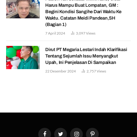
Harus Mampu Buat Lompatan, GM :
Begini Kondisi Sangihe Dari Waktu Ke
Waktu. Catatan Meidi Pandean,SH
(Bagian 1)
7 April 2024
3,097
Views
Dirut PT Megaria Lestari Indah Klarifikasi
Tentang Sejumlah Issu Menyangkut
Upah, Ini Penjelasan Di Sampaikan
22 Desember 2024
2,757
Views
Facebook
Twitter
Instagram
Pinterest