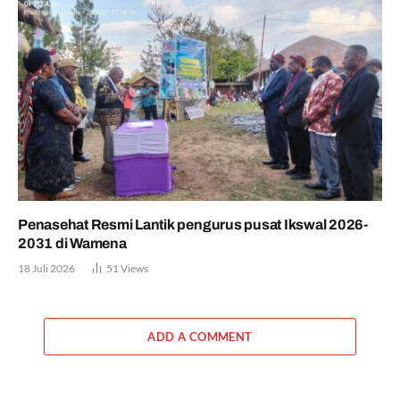
Penasehat Resmi Lantik pengurus pusat Ikswal 2026-
2031 di Wamena
18 Juli 2026
51
Views
ADD A COMMENT