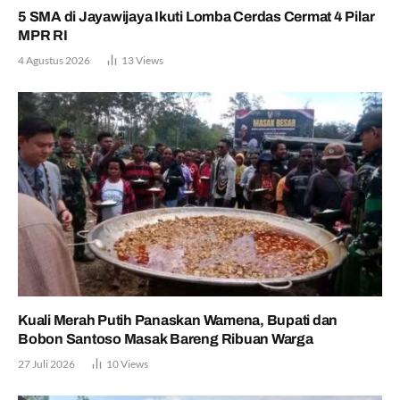
5 SMA di Jayawijaya Ikuti Lomba Cerdas Cermat 4 Pilar
MPR RI
4 Agustus 2026
13
Views
Kuali Merah Putih Panaskan Wamena, Bupati dan
Bobon Santoso Masak Bareng Ribuan Warga
27 Juli 2026
10
Views