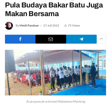
Pula Budaya Bakar Batu Juga
Makan Bersama
By
Meidi Pandean
27 Juli 2022
75
Views
Acara puncak orientasi Mahasiswa Manteng