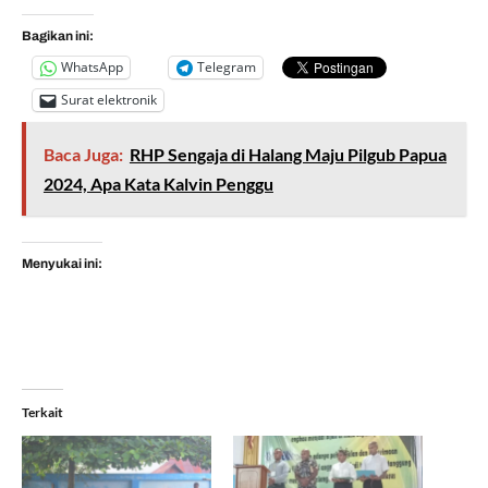
Bagikan ini:
WhatsApp
Telegram
Surat elektronik
Baca Juga:
RHP Sengaja di Halang Maju Pilgub Papua
2024, Apa Kata Kalvin Penggu
Menyukai ini:
Terkait