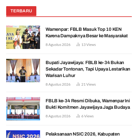
TERBARU
Wamenpar: FBLB Masuk Top 10 KEN
Karena Dampaknya Besar ke Masyarakat
8 Agustus 2026
13
Views
Bupati Jayawijaya: FBLB ke-34 Bukan
Sekadar Tontonan, Tapi Upaya Lestarikan
Warisan Luhur
8 Agustus 2026
21
Views
FBLB ke-34 Resmi Dibuka, Wamenpar Ini
Bukti Komitmen Jayawijaya Jaga Budaya
8 Agustus 2026
6
Views
Pelaksanaan NSIC 2026, Kabupaten