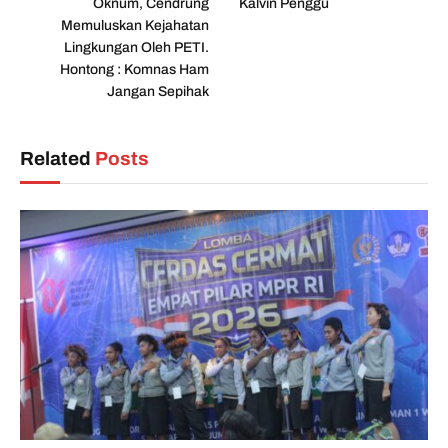
Oknum, Cendrung
Kalvin Penggu
Memuluskan Kejahatan
Lingkungan Oleh PETI.
Hontong : Komnas Ham
Jangan Sepihak
Related
Posts