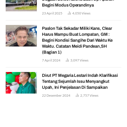
Begini Modus Operandinya
23 April 2025
4,050
Views
Paslon Tak Sekadar Miliki Kans, Clear
Harus Mampu Buat Lompatan, GM :
Begini Kondisi Sangihe Dari Waktu Ke
Waktu. Catatan Meidi Pandean,SH
(Bagian 1)
7 April 2024
3,097
Views
Dirut PT Megaria Lestari Indah Klarifikasi
Tentang Sejumlah Issu Menyangkut
Upah, Ini Penjelasan Di Sampaikan
22 Desember 2024
2,757
Views