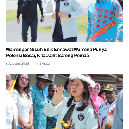
Wamenpar Ni Luh Enik ErmawatiWamena Punya
Potensi Besar, Kita Jahit Bareng Pemda
6 Agustus 2026
1
Views