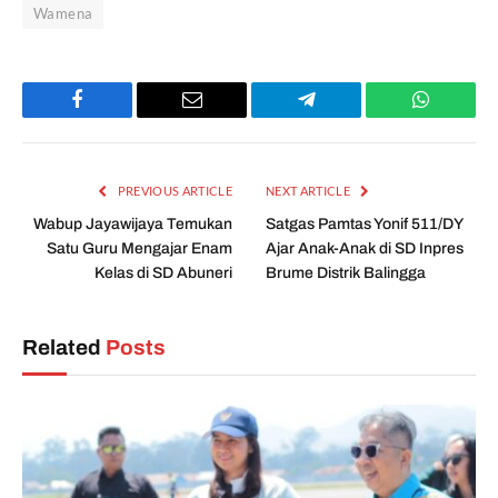
Wamena
Facebook
Email
Telegram
WhatsAp
PREVIOUS ARTICLE
NEXT ARTICLE
Wabup Jayawijaya Temukan
Satgas Pamtas Yonif 511/DY
Satu Guru Mengajar Enam
Ajar Anak-Anak di SD Inpres
Kelas di SD Abuneri
Brume Distrik Balingga
Related
Posts