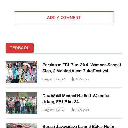
ADD A COMMENT
TERBARU
Persiapan FBLB ke-34 di Wamena Sangat
Siap, 2 Menteri Akan Buka Festival
6 Agustus 2026
18
Views
Dua Wakil Menteri Hadir di Wamena
Jelang FBLB ke-34
6 Agustus 2026
12
Views
Bupati Jayawijaya Larang Bakar Hutan,