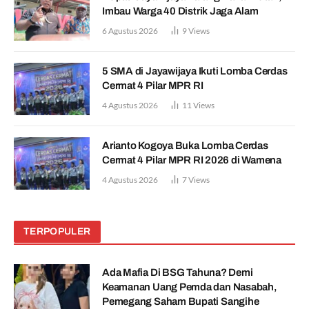
Imbau Warga 40 Distrik Jaga Alam
6 Agustus 2026
9
Views
5 SMA di Jayawijaya Ikuti Lomba Cerdas
Cermat 4 Pilar MPR RI
4 Agustus 2026
11
Views
Arianto Kogoya Buka Lomba Cerdas
Cermat 4 Pilar MPR RI 2026 di Wamena
4 Agustus 2026
7
Views
TERPOPULER
Ada Mafia Di BSG Tahuna? Demi
Keamanan Uang Pemda dan Nasabah,
Pemegang Saham Bupati Sangihe