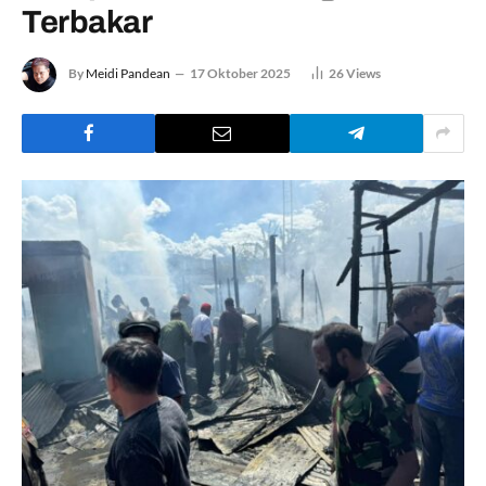
Terbakar
By
Meidi Pandean
17 Oktober 2025
26
Views