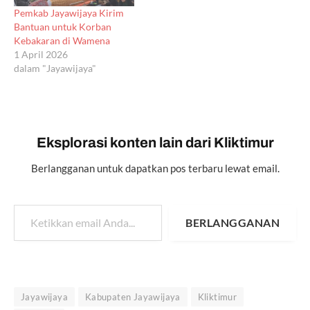
Pemkab Jayawijaya Kirim
Bantuan untuk Korban
Kebakaran di Wamena
1 April 2026
dalam "Jayawijaya"
Eksplorasi konten lain dari Kliktimur
Berlangganan untuk dapatkan pos terbaru lewat email.
Ketikkan email Anda...
BERLANGGANAN
Jayawijaya
Kabupaten Jayawijaya
Kliktimur