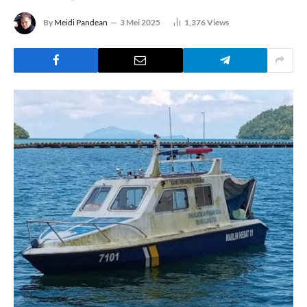
By
Meidi Pandean
3 Mei 2025
1,376
Views