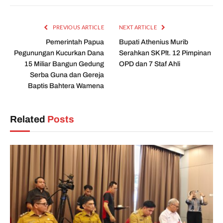
PREVIOUS ARTICLE
NEXT ARTICLE
Pemerintah Papua
Bupati Athenius Murib
Pegunungan Kucurkan Dana
Serahkan SK Plt. 12 Pimpinan
15 Miliar Bangun Gedung
OPD dan 7 Staf Ahli
Serba Guna dan Gereja
Baptis Bahtera Wamena
Related
Posts