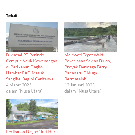
Terkait
Dikuasai PT Perindo,
Melewati Tegat Waktu
Campur Aduk Kewenangan
Pekerjaaan Sekian Bulan,
di Perikanan Dagho
Proyek Dermaga Ferry
Hambat PAD Masuk
Pananaru Diduga
Sangihe, Begini Ceritanya
Bermasalah
4 Maret 2023
12 Januari 2025
dalam "Nusa Utara"
dalam "Nusa Utara"
Perikanan Dagho ‘Tertidur