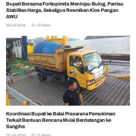
Bupati Bersama Forkopimda Meninjau Bulog, Pantau
Stabilitas Harga, Sekaligus Resmikan Kios Pangan
AWU
28 Juli 2026
13
Views
Koordinasi Bupati ke Balai Prasarana Pemukiman
Terkait Bantuan Bencana Mulai Berdatangan ke
Sangihe
26 Juli 2026
11
Views