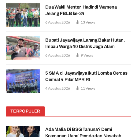
Dua Wakil Menteri Hadir di Wamena
Jelang FBLB ke-34
6 Agustus 2026
13
Views
Bupati Jayawijaya Larang Bakar Hutan,
Imbau Warga 40 Distrik Jaga Alam
6 Agustus 2026
9
Views
5 SMA di Jayawijaya Ikuti Lomba Cerdas
Cermat 4 Pilar MPR RI
4 Agustus 2026
11
Views
TERPOPULER
Ada Mafia Di BSG Tahuna? Demi
Keamanan Uang Pemda dan Nasabah,