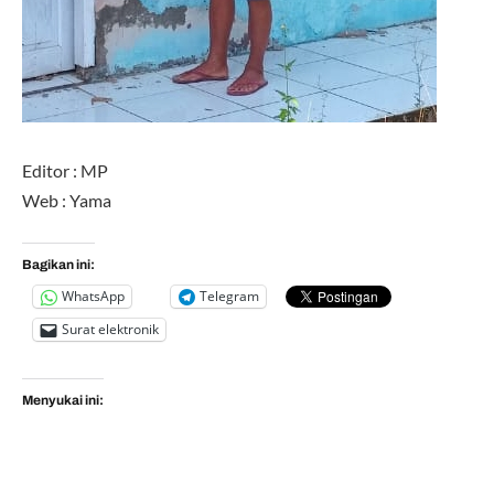
Editor : MP
Web : Yama
Bagikan ini:
WhatsApp
Telegram
Surat elektronik
Menyukai ini: