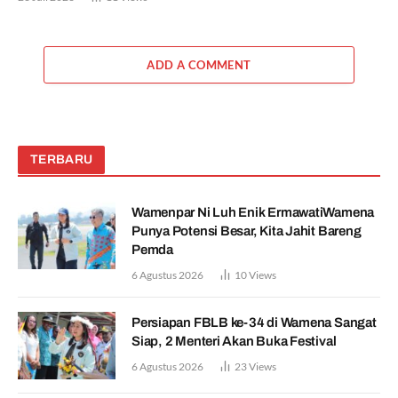
ADD A COMMENT
TERBARU
Wamenpar Ni Luh Enik ErmawatiWamena
Punya Potensi Besar, Kita Jahit Bareng
Pemda
6 Agustus 2026
10
Views
Persiapan FBLB ke-34 di Wamena Sangat
Siap, 2 Menteri Akan Buka Festival
6 Agustus 2026
23
Views