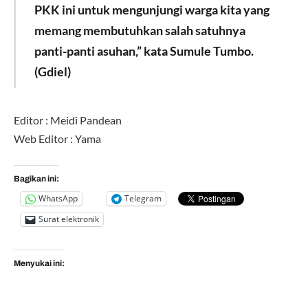
PKK ini untuk mengunjungi warga kita yang
memang membutuhkan salah satuhnya
panti-panti asuhan,” kata Sumule Tumbo.
(Gdiel)
Editor : Meidi Pandean
Web Editor : Yama
Bagikan ini:
WhatsApp
Telegram
Surat elektronik
Menyukai ini: