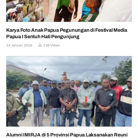
Karya Foto Anak Papua Pegunungan di Festival Media
Papua I Sentuh Hati Pengunjung
14 Januari 2026
138
Views
Alumni IMIRJA di 5 Provinsi Papua Laksanakan Reuni