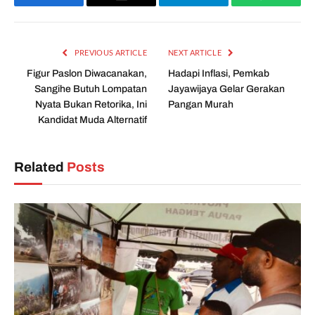
Facebook
Email
Telegram
WhatsAp
PREVIOUS ARTICLE
NEXT ARTICLE
Figur Paslon Diwacanakan,
Hadapi Inflasi, Pemkab
Sangihe Butuh Lompatan
Jayawijaya Gelar Gerakan
Nyata Bukan Retorika, Ini
Pangan Murah
Kandidat Muda Alternatif
Related
Posts