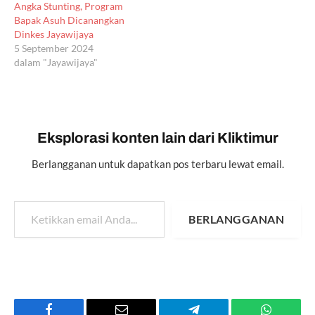
Angka Stunting, Program
Bapak Asuh Dicanangkan
Dinkes Jayawijaya
5 September 2024
dalam "Jayawijaya"
Eksplorasi konten lain dari Kliktimur
Berlangganan untuk dapatkan pos terbaru lewat email.
Ketikkan email Anda...
BERLANGGANAN