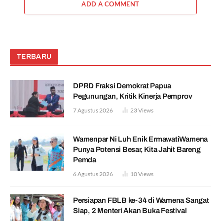
ADD A COMMENT
TERBARU
DPRD Fraksi Demokrat Papua
Pegunungan, Kritik Kinerja Pemprov
7 Agustus 2026
23
Views
Wamenpar Ni Luh Enik ErmawatiWamena
Punya Potensi Besar, Kita Jahit Bareng
Pemda
6 Agustus 2026
10
Views
Persiapan FBLB ke-34 di Wamena Sangat
Siap, 2 Menteri Akan Buka Festival