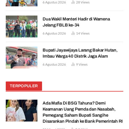
6 Agustus 2026
28
Views
Dua Wakil Menteri Hadir di Wamena
Jelang FBLB ke-34
6 Agustus 2026
14
Views
Bupati Jayawijaya Larang Bakar Hutan,
Imbau Warga 40 Distrik Jaga Alam
6 Agustus 2026
9
Views
TERPOPULER
Ada Mafia Di BSG Tahuna? Demi
Keamanan Uang Pemda dan Nasabah,
Pemegang Saham Bupati Sangihe
Disarankan Pindah ke Bank Pemerintah RI