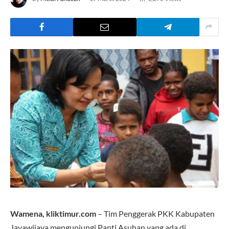
Wamena, kliktimur.com
– Tim Penggerak PKK Kabupaten
Jayawijaya mengunjungi Panti Asuhan yang ada di