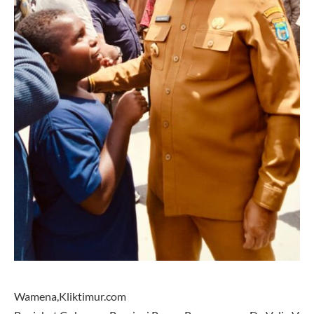
Wamena,Kliktimur.com