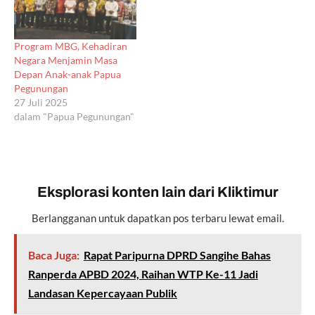
Program MBG, Kehadiran
Negara Menjamin Masa
Depan Anak-anak Papua
Pegunungan
27 Juli 2025
dalam "Papua Pegunungan"
Eksplorasi konten lain dari Kliktimur
Berlangganan untuk dapatkan pos terbaru lewat email.
Baca Juga:
Rapat Paripurna DPRD Sangihe Bahas
Ranperda APBD 2024, Raihan WTP Ke-11 Jadi
Landasan Kepercayaan Publik