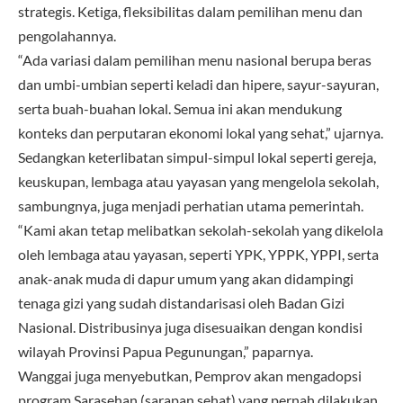
strategis. Ketiga, fleksibilitas dalam pemilihan menu dan
pengolahannya.
“Ada variasi dalam pemilihan menu nasional berupa beras
dan umbi-umbian seperti keladi dan hipere, sayur-sayuran,
serta buah-buahan lokal. Semua ini akan mendukung
konteks dan perputaran ekonomi lokal yang sehat,” ujarnya.
Sedangkan keterlibatan simpul-simpul lokal seperti gereja,
keuskupan, lembaga atau yayasan yang mengelola sekolah,
sambungnya, juga menjadi perhatian utama pemerintah.
“Kami akan tetap melibatkan sekolah-sekolah yang dikelola
oleh lembaga atau yayasan, seperti YPK, YPPK, YPPI, serta
anak-anak muda di dapur umum yang akan didampingi
tenaga gizi yang sudah distandarisasi oleh Badan Gizi
Nasional. Distribusinya juga disesuaikan dengan kondisi
wilayah Provinsi Papua Pegunungan,” paparnya.
Wanggai juga menyebutkan, Pemprov akan mengadopsi
program Sarasehan (sarapan sehat) yang pernah dilakukan