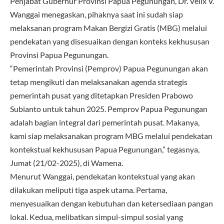
Penjabat Gubernur Provinsi Papua Pegunungan, Dr. Velix V.
Wanggai menegaskan, pihaknya saat ini sudah siap
melaksanan program Makan Bergizi Gratis (MBG) melalui
pendekatan yang disesuaikan dengan konteks kekhususan
Provinsi Papua Pegunungan.
“Pemerintah Provinsi (Pemprov) Papua Pegunungan akan
tetap mengikuti dan melaksanakan agenda strategis
pemerintah pusat yang ditetapkan Presiden Prabowo
Subianto untuk tahun 2025. Pemprov Papua Pegunungan
adalah bagian integral dari pemerintah pusat. Makanya,
kami siap melaksanakan program MBG melalui pendekatan
kontekstual kekhususan Papua Pegunungan,” tegasnya,
Jumat (21/02-2025), di Wamena.
Menurut Wanggai, pendekatan kontekstual yang akan
dilakukan meliputi tiga aspek utama. Pertama,
menyesuaikan dengan kebutuhan dan ketersediaan pangan
lokal. Kedua, melibatkan simpul-simpul sosial yang