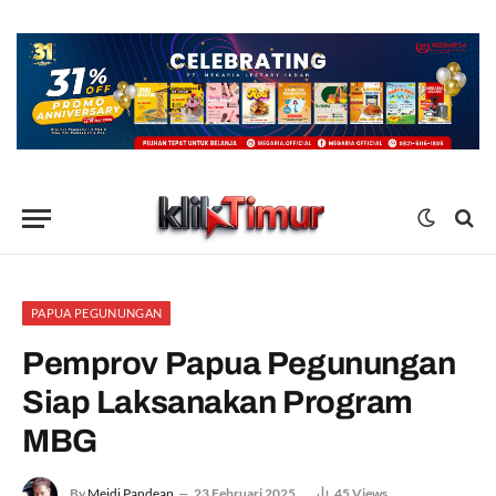
PAPUA PEGUNUNGAN
Pemprov Papua Pegunungan
Siap Laksanakan Program
MBG
By
Meidi Pandean
23 Februari 2025
45
Views