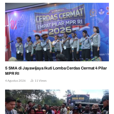
5 SMA di Jayawijaya Ikuti Lomba Cerdas Cermat 4 Pilar
MPR RI
4 Agustus 2026
11
Views