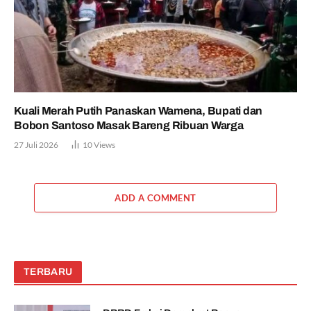
Kuali Merah Putih Panaskan Wamena, Bupati dan
Bobon Santoso Masak Bareng Ribuan Warga
27 Juli 2026
10
Views
ADD A COMMENT
TERBARU