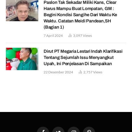
Paslon Tak Sekadar Miliki Kans, Clear
Harus Mampu Buat Lompatan, GM :
Begini Kondisi Sangihe Dari Waktu Ke
Waktu. Catatan Meidi Pandean,SH
(Bagian 1)
7 April 2024
3,097
Views
Dirut PT Megaria Lestari Indah Klarifikasi
Tentang Sejumlah Issu Menyangkut
Upah, Ini Penjelasan Di Sampaikan
22 Desember 2024
2,757
Views