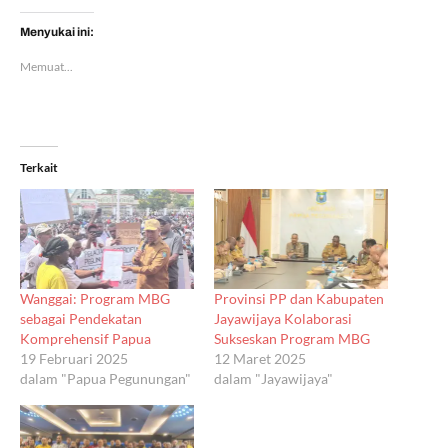
Menyukai ini:
Memuat...
Terkait
Wanggai: Program MBG
Provinsi PP dan Kabupaten
sebagai Pendekatan
Jayawijaya Kolaborasi
Komprehensif Papua
Sukseskan Program MBG
19 Februari 2025
12 Maret 2025
dalam "Papua Pegunungan"
dalam "Jayawijaya"