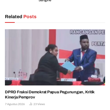
Sangihe
Related
Posts
DPRD Fraksi Demokrat Papua Pegunungan, Kritik
Kinerja Pemprov
7 Agustus 2026
23
Views