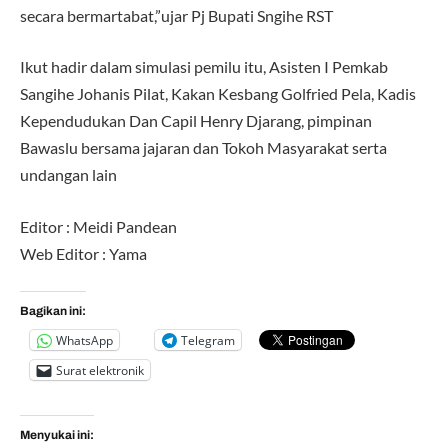
secara bermartabat,”ujar Pj Bupati Sngihe RST
Ikut hadir dalam simulasi pemilu itu, Asisten I Pemkab
Sangihe Johanis Pilat, Kakan Kesbang Golfried Pela, Kadis
Kependudukan Dan Capil Henry Djarang, pimpinan
Bawaslu bersama jajaran dan Tokoh Masyarakat serta
undangan lain
Editor : Meidi Pandean
Web Editor : Yama
Bagikan ini:
WhatsApp
Telegram
Surat elektronik
Menyukai ini: