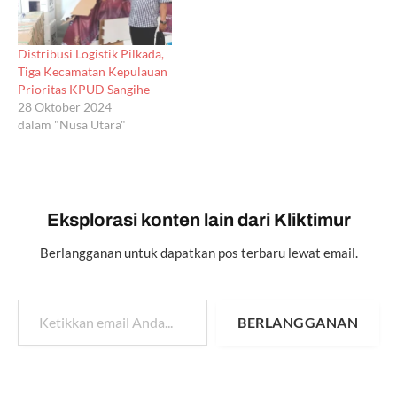
Distribusi Logistik Pilkada,
Tiga Kecamatan Kepulauan
Prioritas KPUD Sangihe
28 Oktober 2024
dalam "Nusa Utara"
Eksplorasi konten lain dari Kliktimur
Berlangganan untuk dapatkan pos terbaru lewat email.
Ketikkan email Anda...
BERLANGGANAN