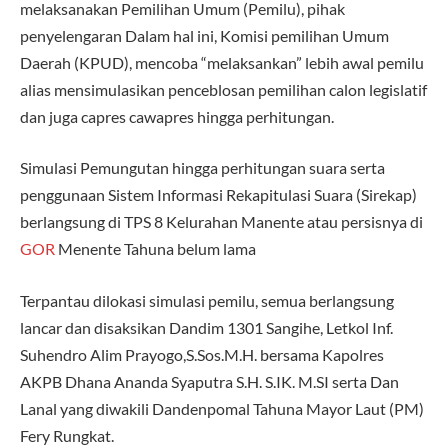
melaksanakan Pemilihan Umum (Pemilu), pihak
penyelengaran Dalam hal ini, Komisi pemilihan Umum
Daerah (KPUD), mencoba “melaksankan” lebih awal pemilu
alias mensimulasikan penceblosan pemilihan calon legislatif
dan juga capres cawapres hingga perhitungan.
Simulasi Pemungutan hingga perhitungan suara serta
penggunaan Sistem Informasi Rekapitulasi Suara (Sirekap)
berlangsung di TPS 8 Kelurahan Manente atau persisnya di
GOR
Menente Tahuna belum lama
Terpantau dilokasi simulasi pemilu, semua berlangsung
lancar dan disaksikan Dandim 1301 Sangihe, Letkol Inf.
Suhendro Alim Prayogo,S.Sos.M.H. bersama Kapolres
AKPB Dhana Ananda Syaputra S.H. S.IK. M.SI serta Dan
Lanal yang diwakili Dandenpomal Tahuna Mayor Laut (PM)
Fery Rungkat.