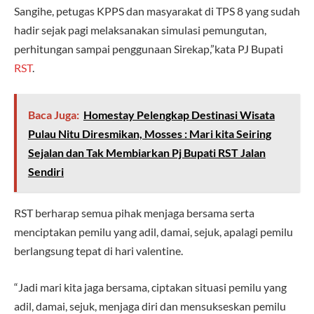
Sangihe, petugas KPPS dan masyarakat di TPS 8 yang sudah
hadir sejak pagi melaksanakan simulasi pemungutan,
perhitungan sampai penggunaan Sirekap,”kata PJ Bupati
RST
.
Baca Juga:
Homestay Pelengkap Destinasi Wisata
Pulau Nitu Diresmikan, Mosses : Mari kita Seiring
Sejalan dan Tak Membiarkan Pj Bupati RST Jalan
Sendiri
RST berharap semua pihak menjaga bersama serta
menciptakan pemilu yang adil, damai, sejuk, apalagi pemilu
berlangsung tepat di hari valentine.
“Jadi mari kita jaga bersama, ciptakan situasi pemilu yang
adil, damai, sejuk, menjaga diri dan mensukseskan pemilu