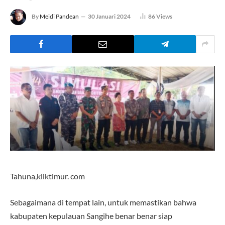
By
Meidi Pandean
30 Januari 2024
86
Views
Tahuna,kliktimur. com
Sebagaimana di tempat lain, untuk memastikan bahwa
kabupaten kepulauan Sangihe benar benar siap