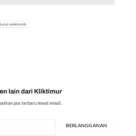
Surat elektronik
n lain dari Kliktimur
atkan pos terbaru lewat email.
BERLANGGANAN