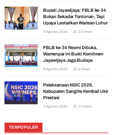
Bupati Jayawijaya: FBLB ke-34
Bukan Sekadar Tontonan, Tapi
Upaya Lestarikan Warisan Luhur
8 Agustus 2026
23
Views
FBLB ke-34 Resmi Dibuka,
Wamenpar Ini Bukti Komitmen
Jayawijaya Jaga Budaya
8 Agustus 2026
6
Views
Pelaksanaan NSIC 2026,
Kabupaten Sangihe Kembali Ukir
Prestasi
7 Agustus 2026
13
Views
TERPOPULER