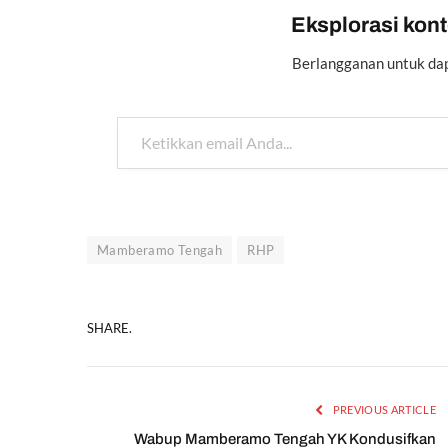
Eksplorasi konte
Berlangganan untuk dap
Ketikkan email Anda...
Mamberamo Tengah
RHP
SHARE.
PREVIOUS ARTICLE
Wabup Mamberamo Tengah YK Kondusifkan