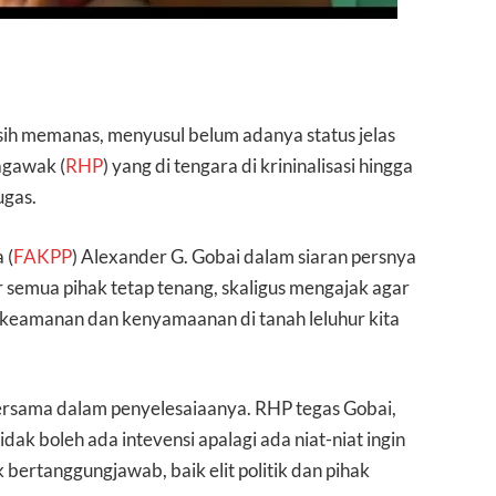
ih memanas, menyusul belum adanya status jelas
agawak (
RHP
) yang di tengara di krininalisasi hingga
ugas.
 (
FAKPP
) Alexander G. Gobai dalam siaran persnya
semua pihak tetap tenang, skaligus mengajak agar
keamanan dan kenyamaanan di tanah leluhur kita
ersama dalam penyelesaiaanya. RHP tegas Gobai,
ak boleh ada intevensi apalagi ada niat-niat ingin
bertanggungjawab, baik elit politik dan pihak