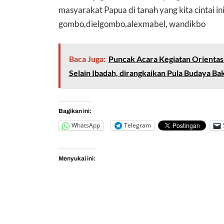
masyarakat Papua di tanah yang kita cintai i
gombo,dielgombo,alexmabel, wandikbo
Baca Juga:
Puncak Acara Kegiatan Orienta
Selain Ibadah, dirangkaikan Pula Budaya B
Bagikan ini:
WhatsApp
Telegram
Menyukai ini: