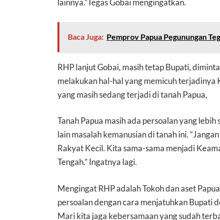
lainnya.”Tegas Gobai mengingatkan.
Baca Juga:
Pemprov Papua Pegunungan Tega
RHP lanjut Gobai, masih tetap Bupati, diminta
melakukan hal-hal yang memicuh terjadinya 
yang masih sedang terjadi di tanah Papua,
Tanah Papua masih ada persoalan yang lebih 
lain masalah kemanusian di tanah ini. “Jang
Rakyat Kecil. Kita sama-sama menjadi Ke
Tengah.” Ingatnya lagi.
Mengingat RHP adalah Tokoh dan aset Papua
persoalan dengan cara menjatuhkan Bupati de
Mari kita jaga kebersamaan yang sudah ter