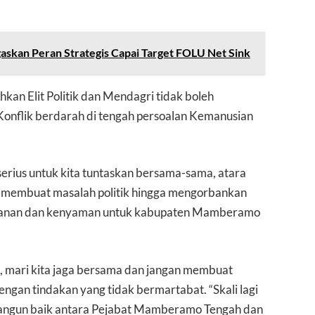
skan Peran Strategis Capai Target FOLU Net Sink
hkan Elit Politik dan Mendagri tidak boleh
Konflik berdarah di tengah persoalan Kemanusian
serius untuk kita tuntaskan bersama-sama, atara
an membuat masalah politik hingga mengorbankan
amanan dan kenyaman untuk kabupaten Mamberamo
, mari kita jaga bersama dan jangan membuat
ngan tindakan yang tidak bermartabat. “Skali lagi
bangun baik antara Pejabat Mamberamo Tengah dan