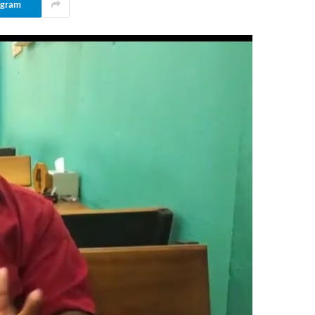
egram