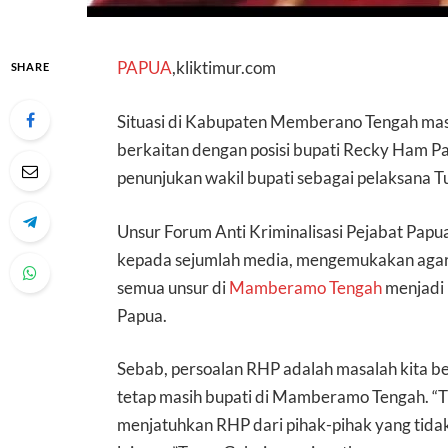
PAPUA
,kliktimur.com
SHARE
Situasi di Kabupaten Memberano Tengah mas
berkaitan dengan posisi bupati Recky Ham P
penunjukan wakil bupati sebagai pelaksana T
Unsur Forum Anti Kriminalisasi Pejabat Papua
kepada sejumlah media, mengemukakan agar 
semua unsur di
Mamberamo Tengah
menjadi 
Papua.
Sebab, persoalan RHP adalah masalah kita b
tetap masih bupati di Mamberamo Tengah. “Tid
menjatuhkan RHP dari pihak-pihak yang tidak 