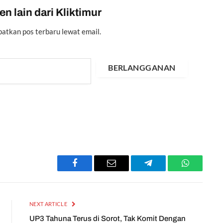
n lain dari Kliktimur
atkan pos terbaru lewat email.
BERLANGGANAN
Facebook
Email
Telegram
WhatsApp
NEXT ARTICLE
UP3 Tahuna Terus di Sorot, Tak Komit Dengan