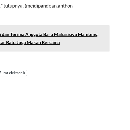
ni.” tutupnya. (meidipandean,anthon
si dan Terima Anggota Baru Mahasiswa Mamteng,
akar Batu Juga Makan Bersama
Surat elektronik