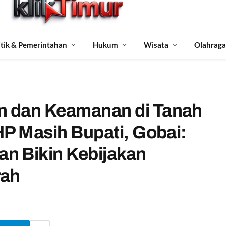
itik & Pemerintahan
Hukum
Wisata
Olahraga
n dan Keamanan di Tanah
HP Masih Bupati, Gobai:
n Bikin Kebijakan
rah