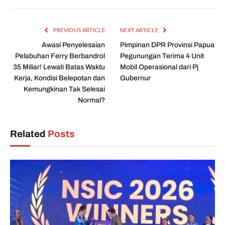
PREVIOUS ARTICLE
NEXT ARTICLE
Awasi Penyelesaian
Pimpinan DPR Provinsi Papua
Pelabuhan Ferry Berbandrol
Pegunungan Terima 4 Unit
35 Miliar! Lewati Batas Waktu
Mobil Operasional dari Pj
Kerja, Kondisi Belepotan dan
Gubernur
Kemungkinan Tak Selesai
Normal?
Related
Posts