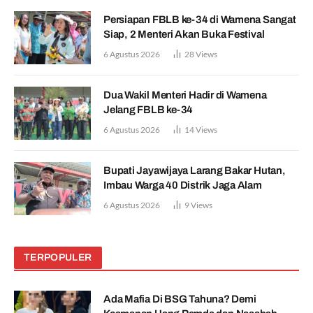
Persiapan FBLB ke-34 di Wamena Sangat
Siap, 2 Menteri Akan Buka Festival
6 Agustus 2026
28
Views
Dua Wakil Menteri Hadir di Wamena
Jelang FBLB ke-34
6 Agustus 2026
14
Views
Bupati Jayawijaya Larang Bakar Hutan,
Imbau Warga 40 Distrik Jaga Alam
6 Agustus 2026
9
Views
TERPOPULER
Ada Mafia Di BSG Tahuna? Demi