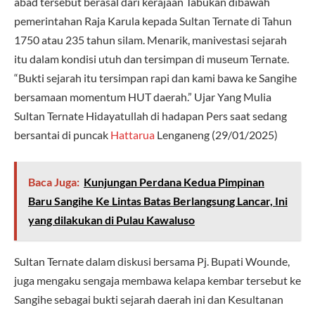
abad tersebut berasal dari kerajaan Tabukan dibawah
pemerintahan Raja Karula kepada Sultan Ternate di Tahun
1750 atau 235 tahun silam. Menarik, manivestasi sejarah
itu dalam kondisi utuh dan tersimpan di museum Ternate.
“Bukti sejarah itu tersimpan rapi dan kami bawa ke Sangihe
bersamaan momentum HUT daerah.” Ujar Yang Mulia
Sultan Ternate Hidayatullah di hadapan Pers saat sedang
bersantai di puncak
Hattarua
Lenganeng (29/01/2025)
Baca Juga:
Kunjungan Perdana Kedua Pimpinan
Baru Sangihe Ke Lintas Batas Berlangsung Lancar, Ini
yang dilakukan di Pulau Kawaluso
Sultan Ternate dalam diskusi bersama Pj. Bupati Wounde,
juga mengaku sengaja membawa kelapa kembar tersebut ke
Sangihe sebagai bukti sejarah daerah ini dan Kesultanan