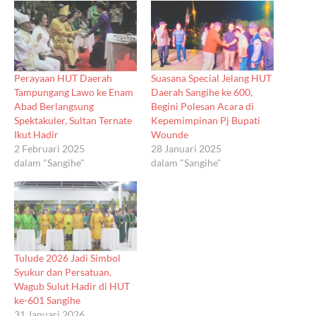
Perayaan HUT Daerah
Suasana Special Jelang HUT
Tampungang Lawo ke Enam
Daerah Sangihe ke 600,
Abad Berlangsung
Begini Polesan Acara di
Spektakuler, Sultan Ternate
Kepemimpinan Pj Bupati
Ikut Hadir
Wounde
2 Februari 2025
28 Januari 2025
dalam "Sangihe"
dalam "Sangihe"
Tulude 2026 Jadi Simbol
Syukur dan Persatuan,
Wagub Sulut Hadir di HUT
ke-601 Sangihe
31 Januari 2026