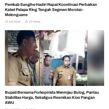
Pemkab Sangihe Hadiri Rapat Koordinasi Perbaikan
Kabel Palapa Ring Tengah Segmen Morotai–
Melonguane
29 Juli 2026
19
Views
Bupati Bersama Forkopimda Meninjau Bulog, Pantau
Stabilitas Harga, Sekaligus Resmikan Kios Pangan
AWU