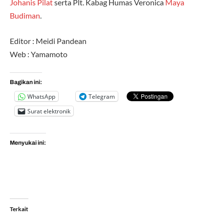
Johanis Pilat
serta Plt. Kabag Humas Veronica
Maya
Budiman
.
Editor : Meidi Pandean
Web : Yamamoto
Bagikan ini:
WhatsApp
Telegram
Surat elektronik
Menyukai ini:
Terkait