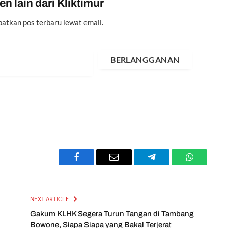
n lain dari Kliktimur
atkan pos terbaru lewat email.
BERLANGGANAN
Facebook
Email
Telegram
WhatsApp
NEXT ARTICLE
Gakum KLHK Segera Turun Tangan di Tambang
Bowone, Siapa Siapa yang Bakal Terjerat