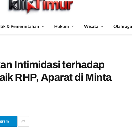
itik & Pemerintahan
Hukum
Wisata
Olahraga
an Intimidasi terhadap
ik RHP, Aparat di Minta
egram