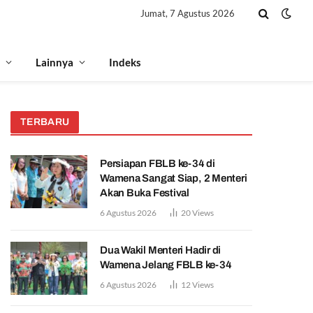
Jumat, 7 Agustus 2026
Lainnya
Indeks
TERBARU
Persiapan FBLB ke-34 di
Wamena Sangat Siap, 2 Menteri
Akan Buka Festival
6 Agustus 2026
20
Views
Dua Wakil Menteri Hadir di
Wamena Jelang FBLB ke-34
6 Agustus 2026
12
Views