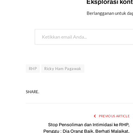
Eksplorasi konte
Berlangganan untuk dap
Ketikkan email Anda...
RHP
Ricky Ham Pagawak
SHARE.
PREVIOUS ARTICLE
Stop Pensoliman dan Intimidasi ke RHP,
Penggu : Dia Orang Baik, Berhati Malaikat,