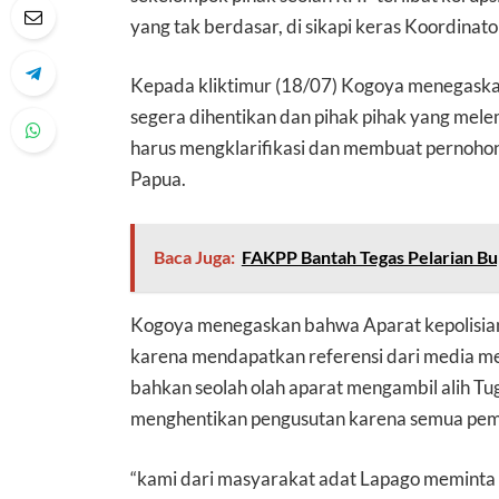
yang tak berdasar, di sikapi keras Koordina
Kepada kliktimur (18/07) Kogoya menegaska
segera dihentikan dan pihak pihak yang me
harus mengklarifikasi dan membuat pernohon
Papua.
Baca Juga:
FAKPP Bantah Tegas Pelarian Bu
Kogoya menegaskan bahwa Aparat kepolisian
karena mendapatkan referensi dari media me
bahkan seolah olah aparat mengambil alih T
menghentikan pengusutan karena semua pemb
“kami dari masyarakat adat Lapago meminta