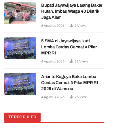
Bupati Jayawijaya Larang Bakar
Hutan, Imbau Warga 40 Distrik
Jaga Alam
6 Agustus 2026
9
Views
5 SMA di Jayawijaya Ikuti
Lomba Cerdas Cermat 4 Pilar
MPR RI
4 Agustus 2026
11
Views
Arianto Kogoya Buka Lomba
Cerdas Cermat 4 Pilar MPR RI
2026 di Wamena
4 Agustus 2026
7
Views
TERPOPULER