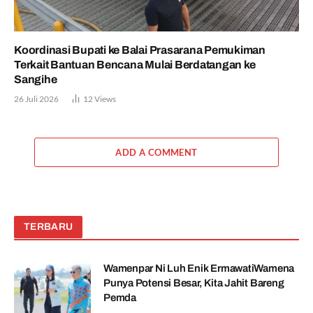
Koordinasi Bupati ke Balai Prasarana Pemukiman
Terkait Bantuan Bencana Mulai Berdatangan ke
Sangihe
26 Juli 2026
12
Views
ADD A COMMENT
TERBARU
Wamenpar Ni Luh Enik ErmawatiWamena
Punya Potensi Besar, Kita Jahit Bareng
Pemda