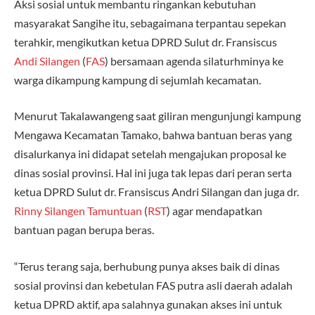
Aksi sosial untuk membantu ringankan kebutuhan
masyarakat Sangihe itu, sebagaimana terpantau sepekan
terahkir, mengikutkan ketua DPRD Sulut dr. Fransiscus
Andi Silangen
(
FAS
) bersamaan agenda silaturhminya ke
warga dikampung kampung di sejumlah kecamatan.
Menurut Takalawangeng saat giliran mengunjungi kampung
Mengawa Kecamatan Tamako, bahwa bantuan beras yang
disalurkanya ini didapat setelah mengajukan proposal ke
dinas sosial provinsi. Hal ini juga tak lepas dari peran serta
ketua DPRD Sulut dr. Fransiscus Andri Silangan dan juga dr.
Rinny Silangen Tamuntuan
(
RST
) agar mendapatkan
bantuan pagan berupa beras.
“Terus terang saja, berhubung punya akses baik di dinas
sosial provinsi dan kebetulan FAS putra asli daerah adalah
ketua DPRD aktif, apa salahnya gunakan akses ini untuk