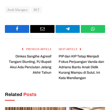
Andi Silangen
RST
Facebook
Email
Telegram
WhatsAp
PREVIOUS ARTICLE
NEXT ARTICLE
Dinkes Sangihe Agresif
PIP dan KIP Tetap Menjadi
Tangani Stunting, PJ Bupati
Fokus Perjuangan Vanda dan
Akui Ada Penciutan Jelang
Adriana Bantu Anak Didik
Akhir Tahun
Kurang Mampu di Sulut, Ini
Kata Mandiangan
Related
Posts