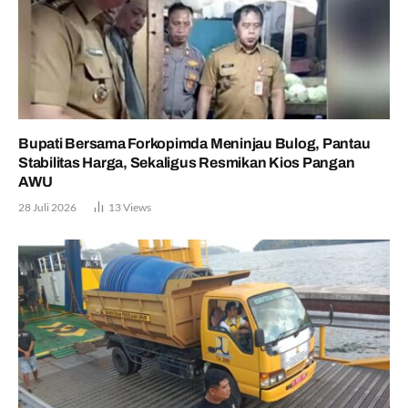
Bupati Bersama Forkopimda Meninjau Bulog, Pantau
Stabilitas Harga, Sekaligus Resmikan Kios Pangan
AWU
28 Juli 2026
13
Views