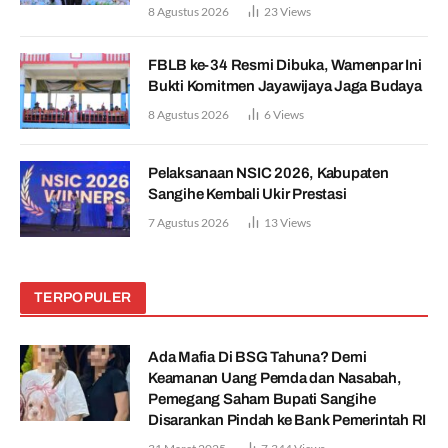
8 Agustus 2026
23
Views
FBLB ke-34 Resmi Dibuka, Wamenpar Ini
Bukti Komitmen Jayawijaya Jaga Budaya
8 Agustus 2026
6
Views
Pelaksanaan NSIC 2026, Kabupaten
Sangihe Kembali Ukir Prestasi
7 Agustus 2026
13
Views
TERPOPULER
Ada Mafia Di BSG Tahuna? Demi
Keamanan Uang Pemda dan Nasabah,
Pemegang Saham Bupati Sangihe
Disarankan Pindah ke Bank Pemerintah RI