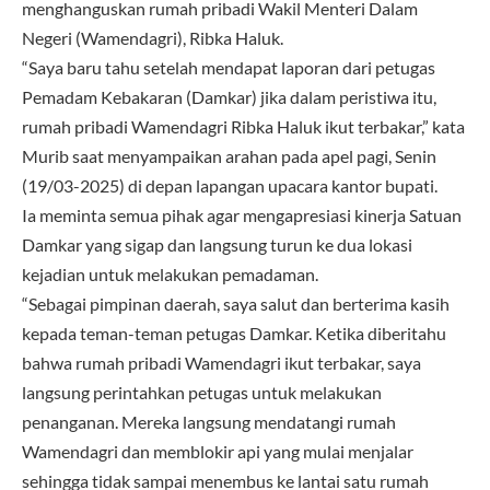
menghanguskan rumah pribadi Wakil Menteri Dalam
Negeri (Wamendagri), Ribka Haluk.
“Saya baru tahu setelah mendapat laporan dari petugas
Pemadam Kebakaran (Damkar) jika dalam peristiwa itu,
rumah pribadi Wamendagri Ribka Haluk ikut terbakar,” kata
Murib saat menyampaikan arahan pada apel pagi, Senin
(19/03-2025) di depan lapangan upacara kantor bupati.
Ia meminta semua pihak agar mengapresiasi kinerja Satuan
Damkar yang sigap dan langsung turun ke dua lokasi
kejadian untuk melakukan pemadaman.
“Sebagai pimpinan daerah, saya salut dan berterima kasih
kepada teman-teman petugas Damkar. Ketika diberitahu
bahwa rumah pribadi Wamendagri ikut terbakar, saya
langsung perintahkan petugas untuk melakukan
penanganan. Mereka langsung mendatangi rumah
Wamendagri dan memblokir api yang mulai menjalar
sehingga tidak sampai menembus ke lantai satu rumah