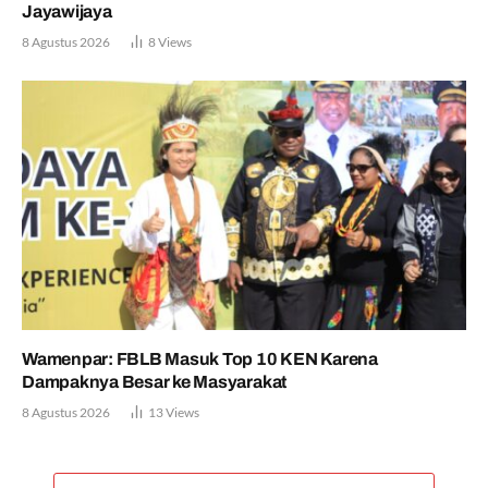
Jayawijaya
8 Agustus 2026
8
Views
Wamenpar: FBLB Masuk Top 10 KEN Karena
Dampaknya Besar ke Masyarakat
8 Agustus 2026
13
Views