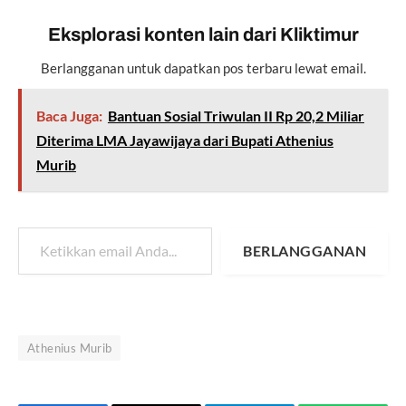
Eksplorasi konten lain dari Kliktimur
Berlangganan untuk dapatkan pos terbaru lewat email.
Baca Juga:
Bantuan Sosial Triwulan II Rp 20,2 Miliar
Diterima LMA Jayawijaya dari Bupati Athenius
Murib
Ketikkan email Anda...
BERLANGGANAN
Athenius Murib