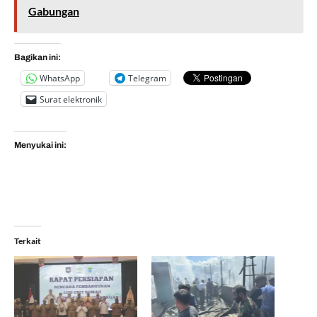
Gabungan
Bagikan ini:
WhatsApp
Telegram
Surat elektronik
Menyukai ini:
Terkait