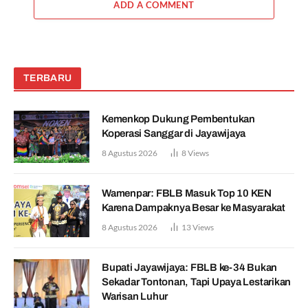
ADD A COMMENT
TERBARU
Kemenkop Dukung Pembentukan
Koperasi Sanggar di Jayawijaya
8 Agustus 2026
8
Views
Wamenpar: FBLB Masuk Top 10 KEN
Karena Dampaknya Besar ke Masyarakat
8 Agustus 2026
13
Views
Bupati Jayawijaya: FBLB ke-34 Bukan
Sekadar Tontonan, Tapi Upaya Lestarikan
Warisan Luhur