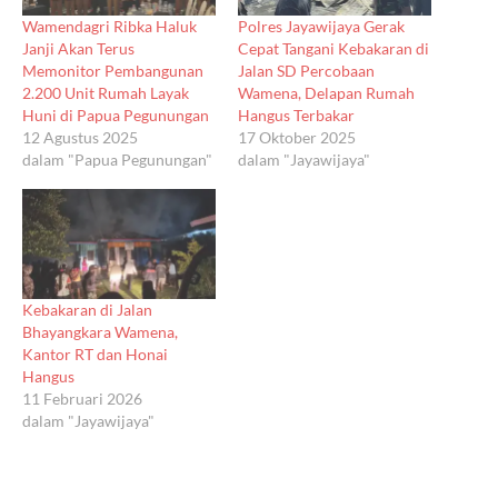
Wamendagri Ribka Haluk
Polres Jayawijaya Gerak
Janji Akan Terus
Cepat Tangani Kebakaran di
Memonitor Pembangunan
Jalan SD Percobaan
2.200 Unit Rumah Layak
Wamena, Delapan Rumah
Huni di Papua Pegunungan
Hangus Terbakar
12 Agustus 2025
17 Oktober 2025
dalam "Papua Pegunungan"
dalam "Jayawijaya"
Kebakaran di Jalan
Bhayangkara Wamena,
Kantor RT dan Honai
Hangus
11 Februari 2026
dalam "Jayawijaya"