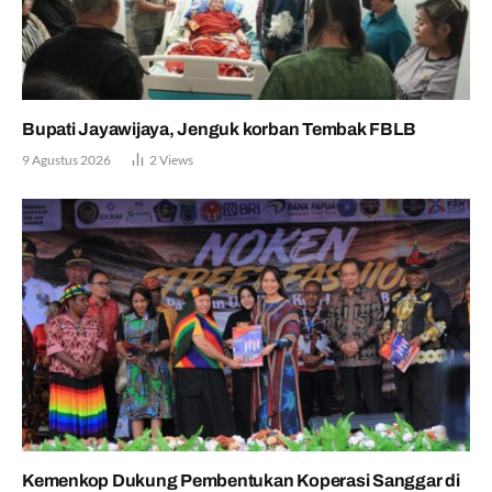
Bupati Jayawijaya, Jenguk korban Tembak FBLB
9 Agustus 2026
2
Views
Kemenkop Dukung Pembentukan Koperasi Sanggar di