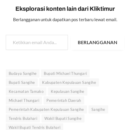
Eksplorasi konten lain dari Kliktimur
Berlangganan untuk dapatkan pos terbaru lewat email.
Ketikkan email Anda...
BERLANGGANAN
Budaya Sangihe
Bupati Michael Thungari
Bupati Sangihe
Kabupaten Kepulauan Sangihe
Kecamatan Tamako
Kepulauan Sangihe
Michael Thungari
Pemerintah Daerah
Pemerintah Kabupaten Kepulauan Sangihe
Sangihe
Tendris Bulahari
Wakil Bupati Sangihe
Wakil Bupati Tendris Bulahari