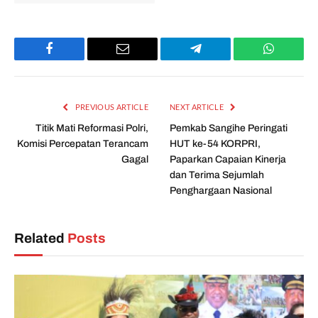
Facebook
Email
Telegram
WhatsAp
PREVIOUS ARTICLE
NEXT ARTICLE
Titik Mati Reformasi Polri,
Pemkab Sangihe Peringati
Komisi Percepatan Terancam
HUT ke-54 KORPRI,
Gagal
Paparkan Capaian Kinerja
dan Terima Sejumlah
Penghargaan Nasional
Related
Posts