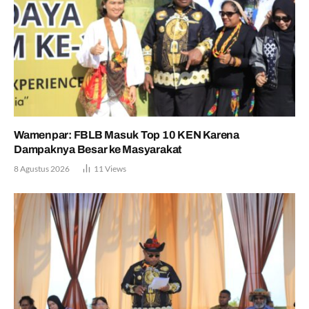
Wamenpar: FBLB Masuk Top 10 KEN Karena
Dampaknya Besar ke Masyarakat
8 Agustus 2026
11
Views