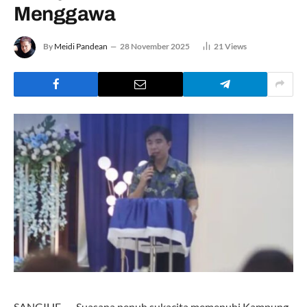
Menggawa
By
Meidi Pandean
28 November 2025
21
Views
SANGIHE, — Suasana penuh sukacita memenuhi Kampung