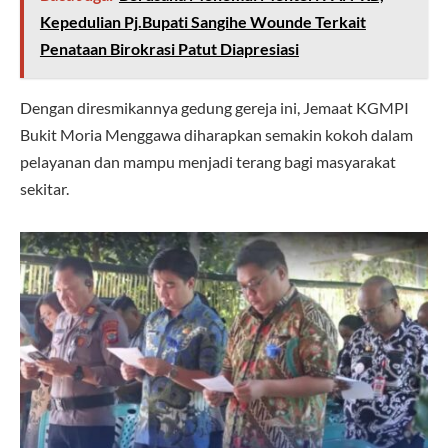
Kepedulian Pj.Bupati Sangihe Wounde Terkait
Penataan Birokrasi Patut Diapresiasi
Dengan diresmikannya gedung gereja ini, Jemaat KGMPI
Bukit Moria Menggawa diharapkan semakin kokoh dalam
pelayanan dan mampu menjadi terang bagi masyarakat
sekitar.