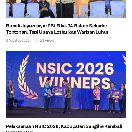
Bupati Jayawijaya: FBLB ke-34 Bukan Sekadar
Tontonan, Tapi Upaya Lestarikan Warisan Luhur
8 Agustus 2026
21
Views
Pelaksanaan NSIC 2026, Kabupaten Sangihe Kembali