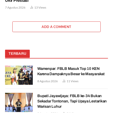
Ukir Prestasi
7 Agustus 2026
13
Views
ADD A COMMENT
TERBARU
Wamenpar: FBLB Masuk Top 10 KEN
Karena Dampaknya Besar ke Masyarakat
8 Agustus 2026
11
Views
Bupati Jayawijaya: FBLB ke-34 Bukan
Sekadar Tontonan, Tapi Upaya Lestarikan
Warisan Luhur