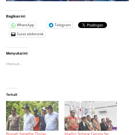
Bagikan ini:
WhatsApp
Telegram
Surat elektronik
Menyukai ini:
Memuat...
Terkait
Bupati Sangihe Tinjau
Hadiri Sidang Gereja Se-