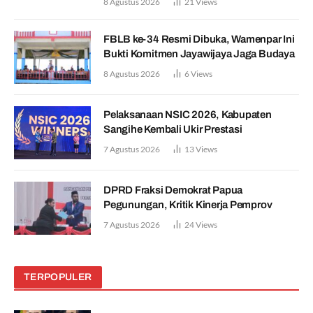
8 Agustus 2026
21
Views
FBLB ke-34 Resmi Dibuka, Wamenpar Ini
Bukti Komitmen Jayawijaya Jaga Budaya
8 Agustus 2026
6
Views
Pelaksanaan NSIC 2026, Kabupaten
Sangihe Kembali Ukir Prestasi
7 Agustus 2026
13
Views
DPRD Fraksi Demokrat Papua
Pegunungan, Kritik Kinerja Pemprov
7 Agustus 2026
24
Views
TERPOPULER