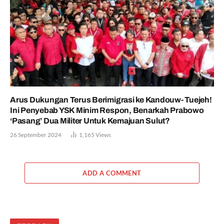
Arus Dukungan Terus Berimigrasi ke Kandouw- Tuejeh!
Ini Penyebab YSK Minim Respon, Benarkah Prabowo
‘Pasang’ Dua Militer Untuk Kemajuan Sulut?
26 September 2024
1,165
Views
ADD A COMMENT