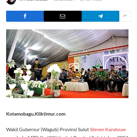
Kotamobagu,Kliktimur.com
Wakil Gubernur (Wagub) Provinsi Sulut
Steven Kandouw