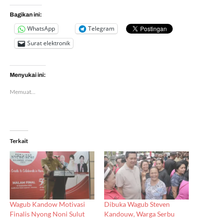
Bagikan ini:
WhatsApp
Telegram
Surat elektronik
Menyukai ini:
Memuat...
Terkait
Wagub Kandow Motivasi
Dibuka Wagub Steven
Finalis Nyong Noni Sulut
Kandouw, Warga Serbu