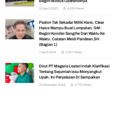
Begini Modus Operandinya
23 April 2025
4,050
Views
Paslon Tak Sekadar Miliki Kans, Clear
Harus Mampu Buat Lompatan, GM :
Begini Kondisi Sangihe Dari Waktu Ke
Waktu. Catatan Meidi Pandean,SH
(Bagian 1)
7 April 2024
3,097
Views
Dirut PT Megaria Lestari Indah Klarifikasi
Tentang Sejumlah Issu Menyangkut
Upah, Ini Penjelasan Di Sampaikan
22 Desember 2024
2,757
Views