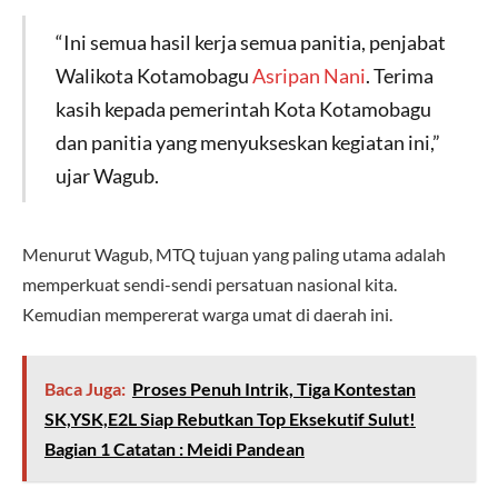
“Ini semua hasil kerja semua panitia, penjabat
Walikota Kotamobagu
Asripan Nani
. Terima
kasih kepada pemerintah Kota Kotamobagu
dan panitia yang menyukseskan kegiatan ini,”
ujar Wagub.
Menurut Wagub, MTQ tujuan yang paling utama adalah
memperkuat sendi-sendi persatuan nasional kita.
Kemudian mempererat warga umat di daerah ini.
Baca Juga:
Proses Penuh Intrik, Tiga Kontestan
SK,YSK,E2L Siap Rebutkan Top Eksekutif Sulut!
Bagian 1 Catatan : Meidi Pandean