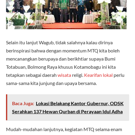
Selain itu lanjut Wagub, tidak salahnya kalau dirinya
berinspirasi bahwa dengan momentum MTQ kita boleh
mencanangkan berupaya dan berikhtiar supaya Bumi
Totabuan, Bolmong Raya khusus Kotamobagu ini kita
tetapkan sebagai daerah
wisata
religi.
Kearifan lokal
perlu
sama-sama kita junjung dan upaya bersama.
Baca Juga:
Lokasi Belakang Kantor Gubernur, ODSK
Serahkan 137 Hewan Qurban di Perayaan Idul Adha
Mudah-mudahan lanjutnya, kegiatan MTQ selama enam