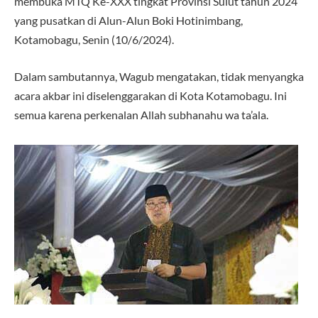
membuka MTQ Ke-XXX tingkat Provinsi Sulut tahun 2024
yang pusatkan di Alun-Alun Boki Hotinimbang,
Kotamobagu, Senin (10/6/2024).
Dalam sambutannya, Wagub mengatakan, tidak menyangka
acara akbar ini diselenggarakan di Kota Kotamobagu. Ini
semua karena perkenalan Allah subhanahu wa ta’ala.