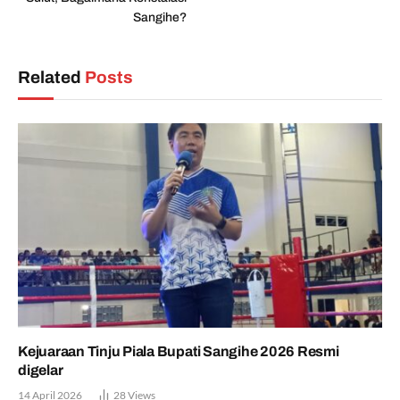
Sangihe?
Related
Posts
Kejuaraan Tinju Piala Bupati Sangihe 2026 Resmi
digelar
14 April 2026
28
Views