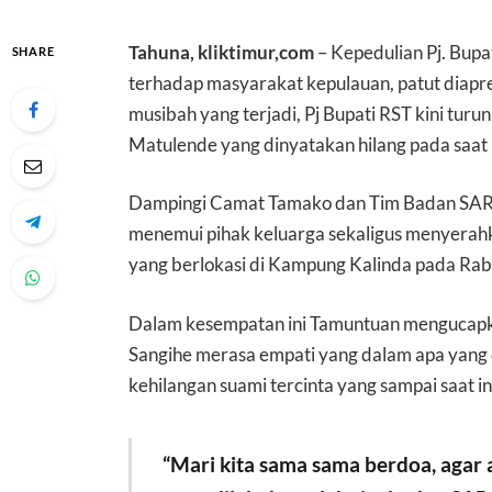
Tahuna, kliktimur,com
– Kepedulian Pj. Bupa
SHARE
terhadap masyarakat kepulauan, patut diapres
musibah yang terjadi, Pj Bupati RST kini tu
Matulende yang dinyatakan hilang pada saat
Dampingi Camat Tamako dan Tim Badan SAR s
menemui pihak keluarga sekaligus menyerahk
yang berlokasi di Kampung Kalinda pada Ra
Dalam kesempatan ini Tamuntuan mengucap
Sangihe merasa empati yang dalam apa yang d
kehilangan suami tercinta yang sampai saat i
“Mari kita sama sama berdoa, agar