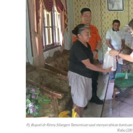
Pj. Bupati dr Rinny Silangen Tamuntuan saat menyerahkan bantuan 
Rabu (28/