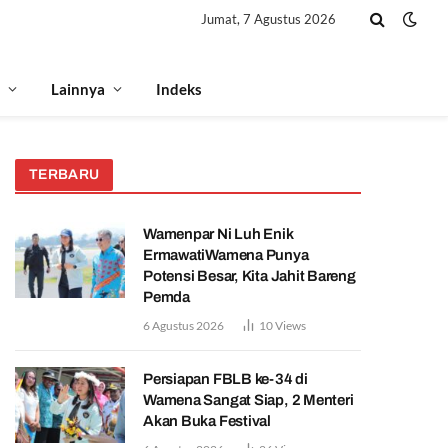
Jumat, 7 Agustus 2026
Lainnya
Indeks
TERBARU
Wamenpar Ni Luh Enik
ErmawatiWamena Punya
Potensi Besar, Kita Jahit Bareng
Pemda
6 Agustus 2026
10
Views
Persiapan FBLB ke-34 di
Wamena Sangat Siap, 2 Menteri
Akan Buka Festival