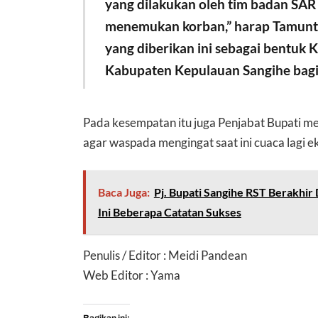
yang dilakukan oleh tim badan SAR 
menemukan korban,” harap Tamunt
yang diberikan ini sebagai bentuk
Kabupaten Kepulauan Sangihe bag
Pada kesempatan itu juga Penjabat Bupati 
agar waspada mengingat saat ini cuaca lagi e
Baca Juga:
Pj. Bupati Sangihe RST Berakhir
Ini Beberapa Catatan Sukses
Penulis / Editor : Meidi Pandean
Web Editor : Yama
Bagikan ini: