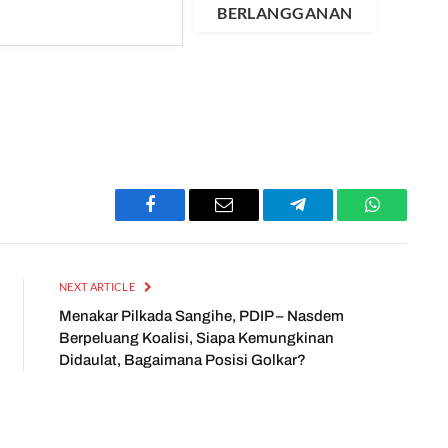
BERLANGGANAN
Facebook
Email
Telegram
WhatsApp
NEXT ARTICLE
Menakar Pilkada Sangihe, PDIP – Nasdem
Berpeluang Koalisi, Siapa Kemungkinan
Didaulat, Bagaimana Posisi Golkar?