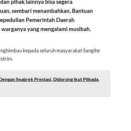
dan pihak lainnya bisa segera
uan, sembari menambahkan, Bantuan
 Kepedulian Pemerintah Daerah
i warganya yang mengalami musibah.
menghimbau kepada seluruh masyarakat Sangihe
kstrim.
 Dengan Seabrek Prestasi, Didorong Ikut Pilkada,