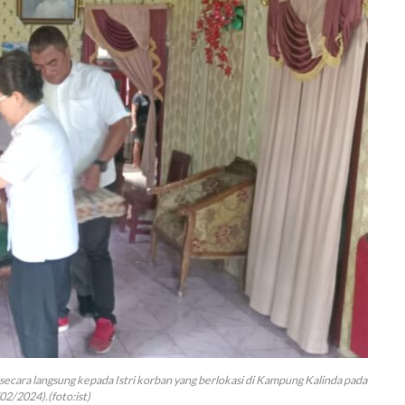
secara langsung kepada Istri korban yang berlokasi di Kampung Kalinda pada
02/2024).(foto:ist)