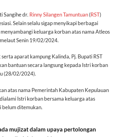
ti Sangihe dr.
Rinny Silangen Tamuntuan
(
RST
)
iasi. Selain selalu sigap menyikapi berbagai
run menyambangi keluarga korban atas nama Atleos
 melaut Senin 19/02/2024.
erta aparat kampung Kalinda, Pj. Bupati RST
an bantuan secara langsung kepada Istri korban
bu (28/02/2024).
kan atas nama Pemerintah Kabupaten Kepulauan
ialami Istri korban bersama keluarga atas
ni belum ditemukan.
 ada mujizat dalam upaya pertolongan