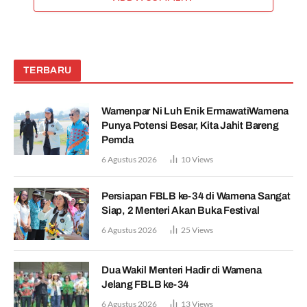
TERBARU
Wamenpar Ni Luh Enik ErmawatiWamena
Punya Potensi Besar, Kita Jahit Bareng
Pemda
6 Agustus 2026
10
Views
Persiapan FBLB ke-34 di Wamena Sangat
Siap, 2 Menteri Akan Buka Festival
6 Agustus 2026
25
Views
Dua Wakil Menteri Hadir di Wamena
Jelang FBLB ke-34
6 Agustus 2026
13
Views