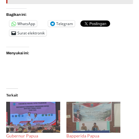
Bagikan ini:
WhatsApp
Telegram
Surat elektronik
Menyukai ini:
Terkait
Gubernur Papua
Bapperida Papua