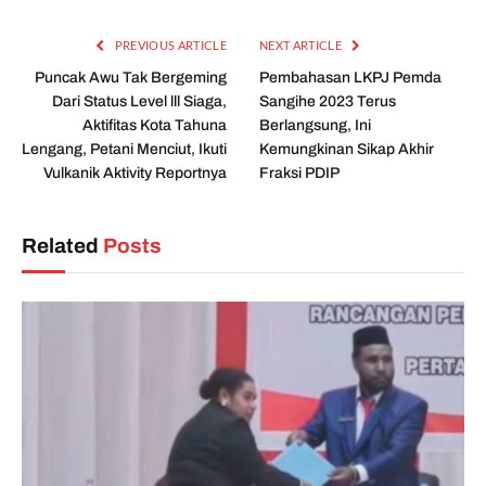
PREVIOUS ARTICLE
NEXT ARTICLE
Puncak Awu Tak Bergeming
Pembahasan LKPJ Pemda
Dari Status Level lll Siaga,
Sangihe 2023 Terus
Aktifitas Kota Tahuna
Berlangsung, Ini
Lengang, Petani Menciut, Ikuti
Kemungkinan Sikap Akhir
Vulkanik Aktivity Reportnya
Fraksi PDIP
Related
Posts