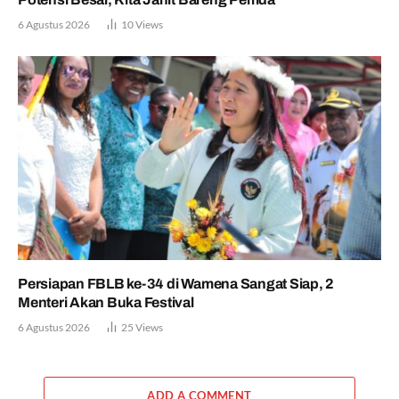
6 Agustus 2026
10
Views
Persiapan FBLB ke-34 di Wamena Sangat Siap, 2
Menteri Akan Buka Festival
6 Agustus 2026
25
Views
ADD A COMMENT