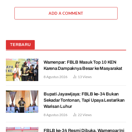
ADD A COMMENT
TERBARU
Wamenpar: FBLB Masuk Top 10 KEN
Karena Dampaknya Besar ke Masyarakat
8 Agustus 2026
13
Views
Bupati Jayawijaya: FBLB ke-34 Bukan
Sekadar Tontonan, Tapi Upaya Lestarikan
Warisan Luhur
8 Agustus 2026
22
Views
FBLB ke-34 Resmi Dibuka, Wamenpar Ini