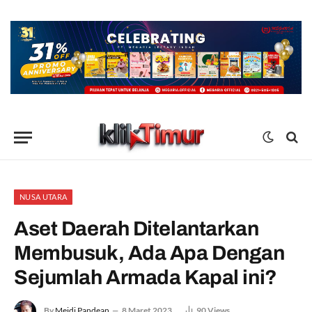
NUSA UTARA
Aset Daerah Ditelantarkan
Membusuk, Ada Apa Dengan
Sejumlah Armada Kapal ini?
By
Meidi Pandean
8 Maret 2023
90
Views