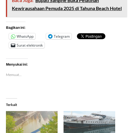
Baca Juga:
Bupati Sangihe Buka Pelatihan
Kewirausahaan Pemuda 2025 di Tahuna Beach Hotel
Bagikan ini:
WhatsApp
Telegram
Surat elektronik
Menyukai ini:
Memuat...
Terkait