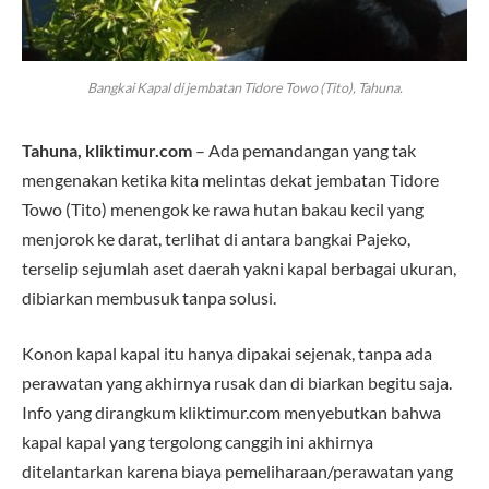
Bangkai Kapal di jembatan Tidore Towo (Tito), Tahuna.
Tahuna, kliktimur.com
– Ada pemandangan yang tak
mengenakan ketika kita melintas dekat jembatan Tidore
Towo (Tito) menengok ke rawa hutan bakau kecil yang
menjorok ke darat, terlihat di antara bangkai Pajeko,
terselip sejumlah aset daerah yakni kapal berbagai ukuran,
dibiarkan membusuk tanpa solusi.
Konon kapal kapal itu hanya dipakai sejenak, tanpa ada
perawatan yang akhirnya rusak dan di biarkan begitu saja.
Info yang dirangkum kliktimur.com menyebutkan bahwa
kapal kapal yang tergolong canggih ini akhirnya
ditelantarkan karena biaya pemeliharaan/perawatan yang