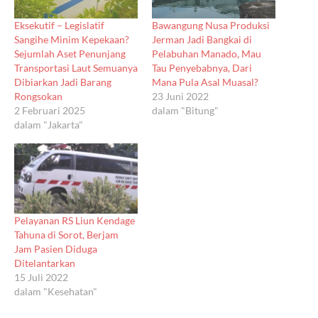
Eksekutif – Legislatif
Bawangung Nusa Produksi
Sangihe Minim Kepekaan?
Jerman Jadi Bangkai di
Sejumlah Aset Penunjang
Pelabuhan Manado, Mau
Transportasi Laut Semuanya
Tau Penyebabnya, Dari
Dibiarkan Jadi Barang
Mana Pula Asal Muasal?
Rongsokan
23 Juni 2022
2 Februari 2025
dalam "Bitung"
dalam "Jakarta"
Pelayanan RS Liun Kendage
Tahuna di Sorot, Berjam
Jam Pasien Diduga
Ditelantarkan
15 Juli 2022
dalam "Kesehatan"