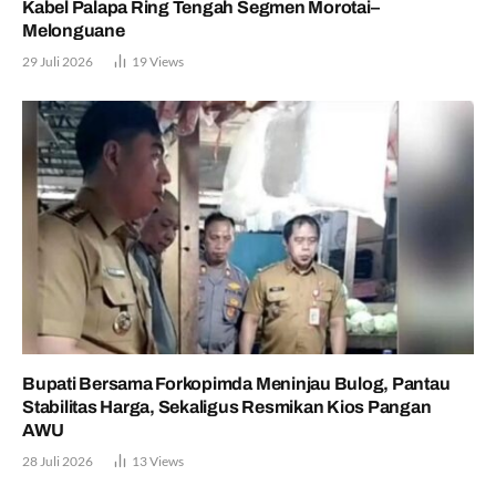
Kabel Palapa Ring Tengah Segmen Morotai–
Melonguane
29 Juli 2026
19
Views
Bupati Bersama Forkopimda Meninjau Bulog, Pantau
Stabilitas Harga, Sekaligus Resmikan Kios Pangan
AWU
28 Juli 2026
13
Views