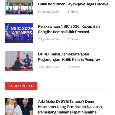
Bukti Komitmen Jayawijaya Jaga Budaya
8 Agustus 2026
6
Views
Pelaksanaan NSIC 2026, Kabupaten
Sangihe Kembali Ukir Prestasi
7 Agustus 2026
13
Views
DPRD Fraksi Demokrat Papua
Pegunungan, Kritik Kinerja Pemprov
7 Agustus 2026
24
Views
TERPOPULER
Ada Mafia Di BSG Tahuna? Demi
Keamanan Uang Pemda dan Nasabah,
Pemegang Saham Bupati Sangihe