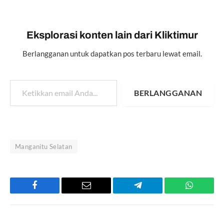
Eksplorasi konten lain dari Kliktimur
Berlangganan untuk dapatkan pos terbaru lewat email.
Ketikkan email Anda...
BERLANGGANAN
Manganitu Selatan
Facebook
Email
Telegram
WhatsAp