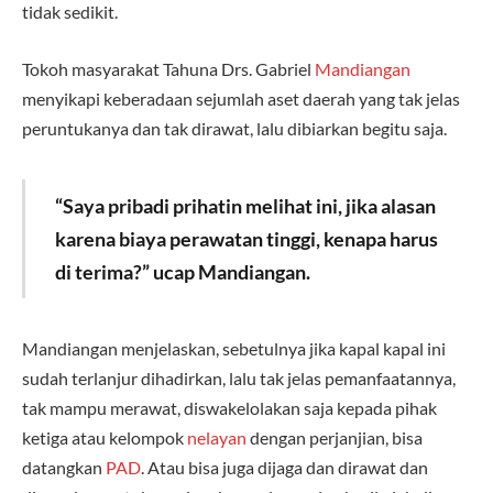
tidak sedikit.
Tokoh masyarakat Tahuna Drs. Gabriel
Mandiangan
menyikapi keberadaan sejumlah aset daerah yang tak jelas
peruntukanya dan tak dirawat, lalu dibiarkan begitu saja.
“Saya pribadi prihatin melihat ini, jika alasan
karena biaya perawatan tinggi, kenapa harus
di terima?” ucap Mandiangan.
Mandiangan menjelaskan, sebetulnya jika kapal kapal ini
sudah terlanjur dihadirkan, lalu tak jelas pemanfaatannya,
tak mampu merawat, diswakelolakan saja kepada pihak
ketiga atau kelompok
nelayan
dengan perjanjian, bisa
datangkan
PAD
. Atau bisa juga dijaga dan dirawat dan