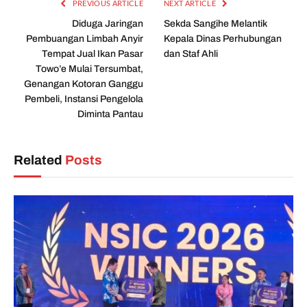
PREVIOUS ARTICLE
NEXT ARTICLE
Diduga Jaringan
Sekda Sangihe Melantik
Pembuangan Limbah Anyir
Kepala Dinas Perhubungan
Tempat Jual Ikan Pasar
dan Staf Ahli
Towo’e Mulai Tersumbat,
Genangan Kotoran Ganggu
Pembeli, Instansi Pengelola
Diminta Pantau
Related
Posts