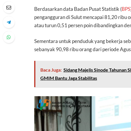
Berdasarkan data Badan Pusat Statistik (
BPS
pengangguran di Sulut mencapai 81,20 ribu 
atau turun 0,51 persen poin dibandingkan d
Sementara untuk penduduk yang bekerja seba
sebanyak 90,98 ribu orang dari periode Agus
Baca Juga:
Sidang Majelis Sinode Tahunan
GMIM Bantu Jaga Stabilitas