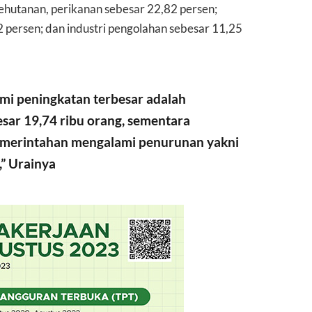
kehutanan, perikanan sebesar 22,82 persen;
 persen; dan industri pengolahan sebesar 11,25
mi peningkatan terbesar adalah
sar 19,74 ribu orang, sementara
pemerintahan mengalami penurunan yakni
,” Urainya