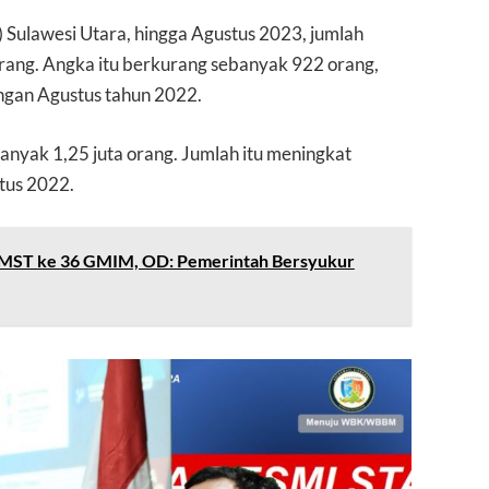
) Sulawesi Utara, hingga Agustus 2023, jumlah
orang. Angka itu berkurang sebanyak 922 orang,
engan Agustus tahun 2022.
nyak 1,25 juta orang. Jumlah itu meningkat
tus 2022.
 SMST ke 36 GMIM, OD: Pemerintah Bersyukur