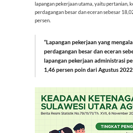
lapangan pekerjaan utama, yaitu pertanian, 
perdagangan besar dan eceran sebesar 18,02
persen.
“Lapangan pekerjaan yang mengala
perdagangan besar dan eceran sebe
lapangan pekerjaan administrasi 
1,46 persen poin dari Agustus 2022