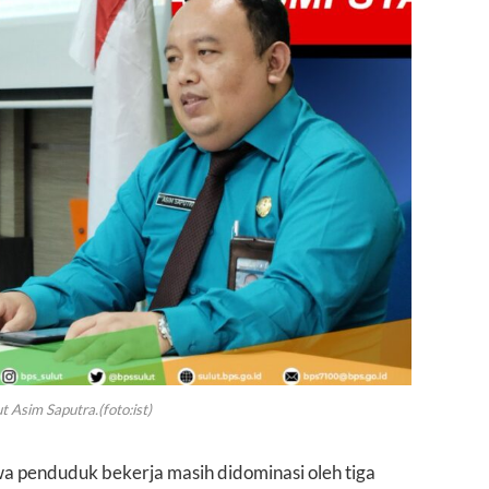
 Asim Saputra.(foto:ist)
 penduduk bekerja masih didominasi oleh tiga