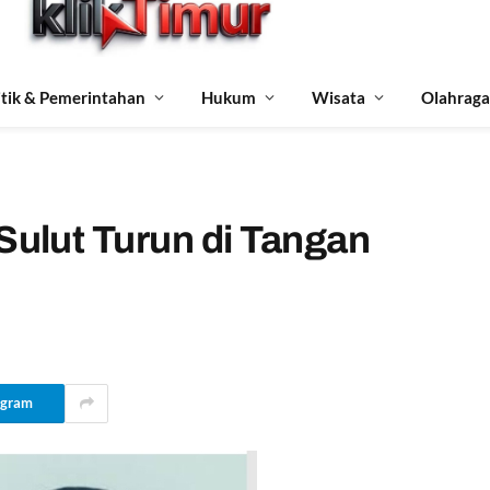
itik & Pemerintahan
Hukum
Wisata
Olahraga
ulut Turun di Tangan
egram