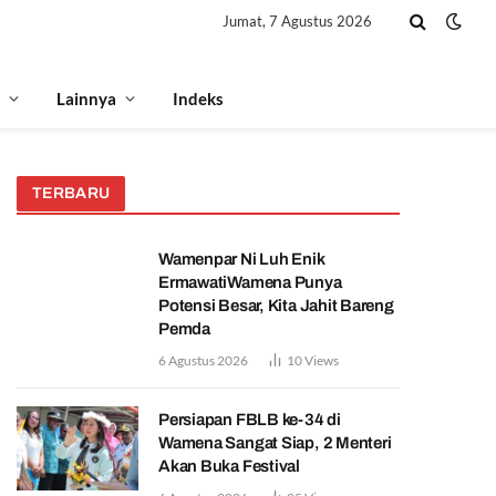
Jumat, 7 Agustus 2026
Lainnya
Indeks
TERBARU
Wamenpar Ni Luh Enik
ErmawatiWamena Punya
Potensi Besar, Kita Jahit Bareng
Pemda
6 Agustus 2026
10
Views
Persiapan FBLB ke-34 di
Wamena Sangat Siap, 2 Menteri
Akan Buka Festival