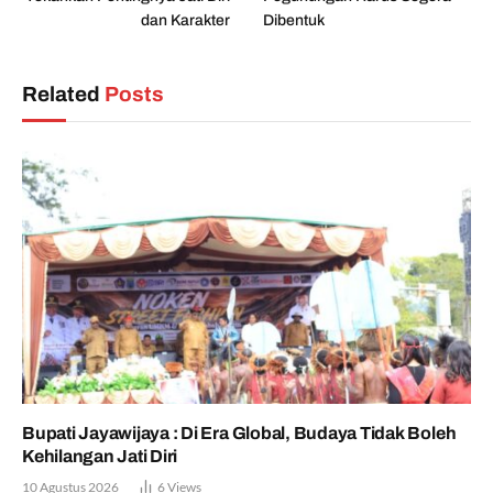
dan Karakter
Dibentuk
Related
Posts
Bupati Jayawijaya : Di Era Global, Budaya Tidak Boleh
Kehilangan Jati Diri
10 Agustus 2026
6
Views