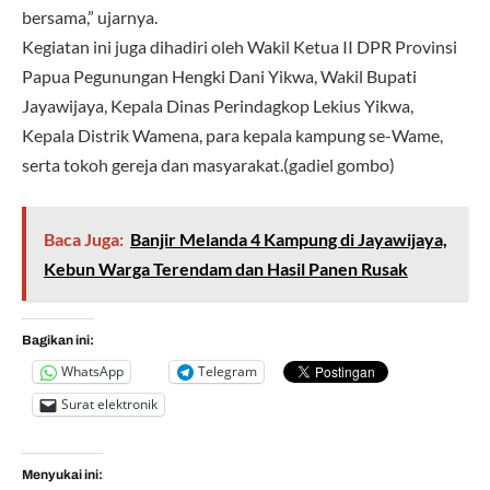
bersama,” ujarnya.
Kegiatan ini juga dihadiri oleh Wakil Ketua II DPR Provinsi
Papua Pegunungan Hengki Dani Yikwa, Wakil Bupati
Jayawijaya, Kepala Dinas Perindagkop Lekius Yikwa,
Kepala Distrik Wamena, para kepala kampung se-Wame,
serta tokoh gereja dan masyarakat.(gadiel gombo)
Baca Juga:
Banjir Melanda 4 Kampung di Jayawijaya,
Kebun Warga Terendam dan Hasil Panen Rusak
Bagikan ini:
WhatsApp
Telegram
Surat elektronik
Menyukai ini: