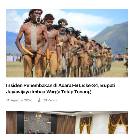
Insiden Penembakan di Acara FBLB ke-34, Bupati
Jayawijaya Imbau Warga Tetap Tenang
10 Agustus 2026
28
Views