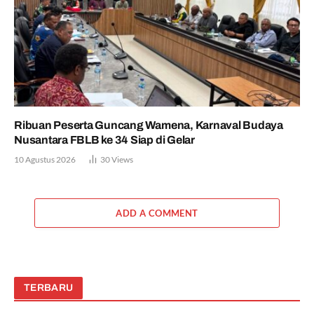
Ribuan Peserta Guncang Wamena, Karnaval Budaya
Nusantara FBLB ke 34 Siap di Gelar
10 Agustus 2026
30
Views
ADD A COMMENT
TERBARU