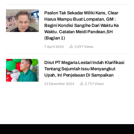
Paslon Tak Sekadar Miliki Kans, Clear
Harus Mampu Buat Lompatan, GM :
Begini Kondisi Sangihe Dari Waktu Ke
Waktu. Catatan Meidi Pandean,SH
(Bagian 1)
7 April 2024
3,097
Views
Dirut PT Megaria Lestari Indah Klarifikasi
Tentang Sejumlah Issu Menyangkut
Upah, Ini Penjelasan Di Sampaikan
22 Desember 2024
2,757
Views