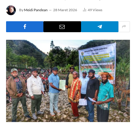
By
Meidi Pandean
28 Maret 2026
49
Views