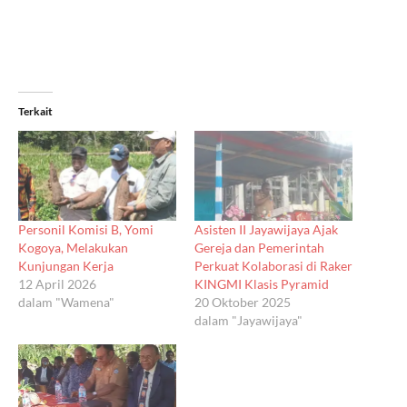
Terkait
Personil Komisi B, Yomi
Asisten II Jayawijaya Ajak
Kogoya, Melakukan
Gereja dan Pemerintah
Kunjungan Kerja
Perkuat Kolaborasi di Raker
12 April 2026
KINGMI Klasis Pyramid
dalam "Wamena"
20 Oktober 2025
dalam "Jayawijaya"