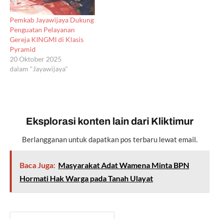
Pemkab Jayawijaya Dukung
Penguatan Pelayanan
Gereja KINGMI di Klasis
Pyramid
20 Oktober 2025
dalam "Jayawijaya"
Eksplorasi konten lain dari Kliktimur
Berlangganan untuk dapatkan pos terbaru lewat email.
Baca Juga:
Masyarakat Adat Wamena Minta BPN
Hormati Hak Warga pada Tanah Ulayat
Ketikkan email Anda...