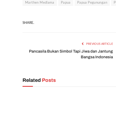
Marthen Medlama
Papua
Papua Pegunungan
P
SHARE.
PREVIOUS ARTICLE
Pancasila Bukan Simbol Tapi Jiwa dan Jantung
Bangsa Indonesia
Related
Posts