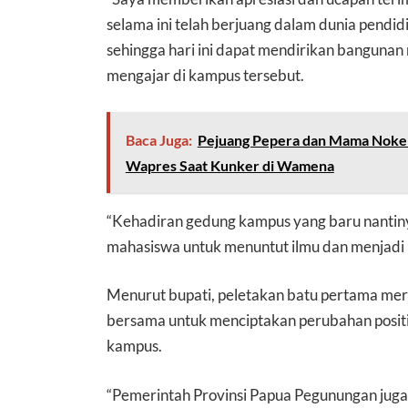
selama ini telah berjuang dalam dunia pendi
sehingga hari ini dapat mendirikan bangunan 
mengajar di kampus tersebut.
Baca Juga:
Pejuang Pepera dan Mama Noken
Wapres Saat Kunker di Wamena
“Kehadiran gedung kampus yang baru nantin
mahasiswa untuk menuntut ilmu dan menjadi pin
Menurut bupati, peletakan batu pertama m
bersama untuk menciptakan perubahan positi
kampus.
“Pemerintah Provinsi Papua Pegunungan ju