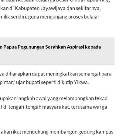
dikan di Kabupaten Jayawijaya dan sekitarnya,
milik sendiri, guna mengunjang proses belajar-
 Papua Pegunungan Serahkan Aspirasi kepada
ya diharapkan dapat meningkatkan semangat para
tar,” ujar bupati seperti dikutip Yikwa.
erupakan langkah awal yang melambangkan tekad
f di tengah-tengah masyarakat, terutama warga
ga akan ikut mendukung membangun gedung kampus