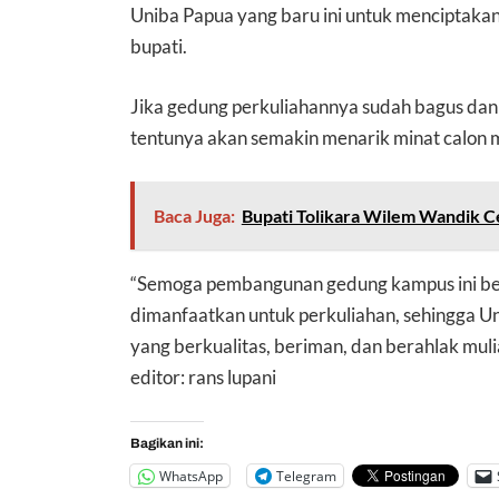
Uniba Papua yang baru ini untuk menciptakan
bupati.
Jika gedung perkuliahannya sudah bagus dan
tentunya akan semakin menarik minat calon m
Baca Juga:
Bupati Tolikara Wilem Wandik 
“Semoga pembangunan gedung kampus ini berj
dimanfaatkan untuk perkuliahan, sehingga U
yang berkualitas, beriman, dan berahlak muli
editor: rans lupani
Bagikan ini:
WhatsApp
Telegram