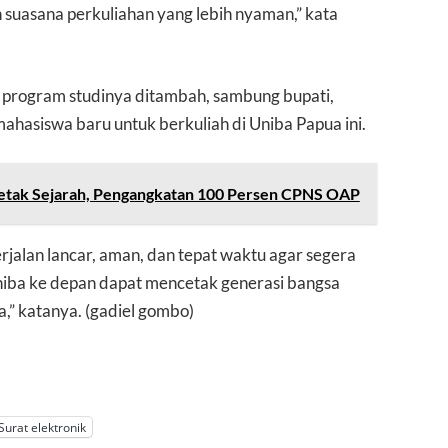
 suasana perkuliahan yang lebih nyaman,” kata
 program studinya ditambah, sambung bupati,
ahasiswa baru untuk berkuliah di Uniba Papua ini.
Cetak Sejarah, Pengangkatan 100 Persen CPNS OAP
alan lancar, aman, dan tepat waktu agar segera
niba ke depan dapat mencetak generasi bangsa
a,” katanya. (gadiel gombo)
Surat elektronik