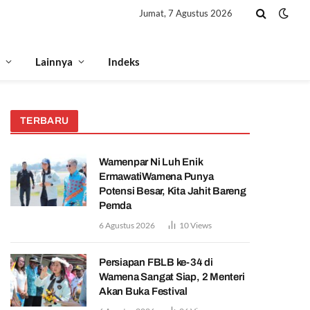
Jumat, 7 Agustus 2026
Lainnya
Indeks
TERBARU
Wamenpar Ni Luh Enik
ErmawatiWamena Punya
Potensi Besar, Kita Jahit Bareng
Pemda
6 Agustus 2026
10
Views
Persiapan FBLB ke-34 di
Wamena Sangat Siap, 2 Menteri
Akan Buka Festival