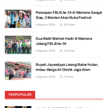
Persiapan FBLB ke-34 di Wamena Sangat
Siap, 2 Menteri Akan Buka Festival
6 Agustus 2026
28
Views
Dua Wakil Menteri Hadir di Wamena
Jelang FBLB ke-34
6 Agustus 2026
14
Views
Bupati Jayawijaya Larang Bakar Hutan,
Imbau Warga 40 Distrik Jaga Alam
6 Agustus 2026
9
Views
TERPOPULER