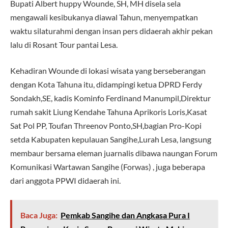
Bupati Albert huppy Wounde, SH, MH disela sela
mengawali kesibukanya diawal Tahun, menyempatkan
waktu silaturahmi dengan insan pers didaerah akhir pekan
lalu di Rosant Tour pantai Lesa.
Kehadiran Wounde di lokasi wisata yang berseberangan
dengan Kota Tahuna itu, didampingi ketua DPRD Ferdy
Sondakh,SE, kadis Kominfo Ferdinand Manumpil,Direktur
rumah sakit Liung Kendahe Tahuna Aprikoris Loris,Kasat
Sat Pol PP, Toufan Threenov Ponto,SH,bagian Pro-Kopi
setda Kabupaten kepulauan Sangihe,Lurah Lesa, langsung
membaur bersama eleman juarnalis dibawa naungan Forum
Komunikasi Wartawan Sangihe (Forwas) , juga beberapa
dari anggota PPWI didaerah ini.
Baca Juga:
Pemkab Sangihe dan Angkasa Pura I