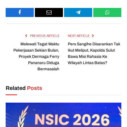
Facebook
Email
Telegram
WhatsAp
PREVIOUS ARTICLE
NEXT ARTICLE
Melewati Tegat Waktu
Pers Sangihe Disarankan Tak
Pekerjaaan Sekian Bulan,
Ikut Meliput, Kapolda Sulut
Proyek Dermaga Ferry
Bawa Misi Rahasia Ke
Pananaru Diduga
Wilayah Lintas Batas?
Bermasalah
Related
Posts