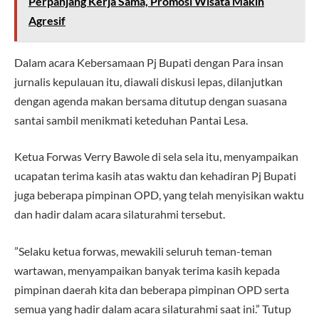
Perpanjang Kerja Sama, Promosi Wisata Makin
Agresif
Dalam acara Kebersamaan Pj Bupati dengan Para insan
jurnalis kepulauan itu, diawali diskusi lepas, dilanjutkan
dengan agenda makan bersama ditutup dengan suasana
santai sambil menikmati keteduhan Pantai Lesa.
Ketua Forwas Verry Bawole di sela sela itu, menyampaikan
ucapatan terima kasih atas waktu dan kehadiran Pj Bupati
juga beberapa pimpinan OPD, yang telah menyisikan waktu
dan hadir dalam acara silaturahmi tersebut.
”Selaku ketua forwas, mewakili seluruh teman-teman
wartawan, menyampaikan banyak terima kasih kepada
pimpinan daerah kita dan beberapa pimpinan OPD serta
semua yang hadir dalam acara silaturahmi saat ini.” Tutup