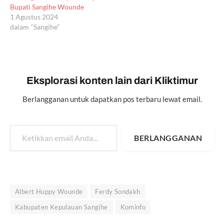
Bupati Sangihe Wounde
1 Agustus 2024
dalam "Sangihe"
Eksplorasi konten lain dari Kliktimur
Berlangganan untuk dapatkan pos terbaru lewat email.
Ketikkan email Anda...
BERLANGGANAN
Albert Huppy Wounde
Ferdy Sondakh
Kabupaten Kepulauan Sangihe
Kominfo