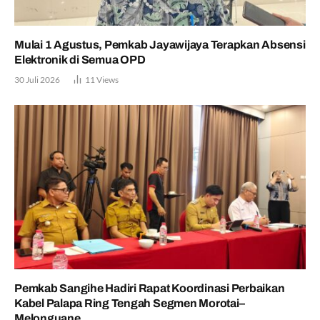
Mulai 1 Agustus, Pemkab Jayawijaya Terapkan Absensi
Elektronik di Semua OPD
30 Juli 2026
11
Views
Pemkab Sangihe Hadiri Rapat Koordinasi Perbaikan
Kabel Palapa Ring Tengah Segmen Morotai–
Melonguane