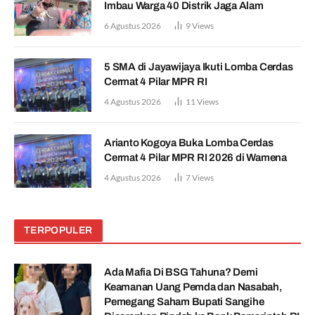
Imbau Warga 40 Distrik Jaga Alam
6 Agustus 2026
9
Views
5 SMA di Jayawijaya Ikuti Lomba Cerdas
Cermat 4 Pilar MPR RI
4 Agustus 2026
11
Views
Arianto Kogoya Buka Lomba Cerdas
Cermat 4 Pilar MPR RI 2026 di Wamena
4 Agustus 2026
7
Views
TERPOPULER
Ada Mafia Di BSG Tahuna? Demi
Keamanan Uang Pemda dan Nasabah,
Pemegang Saham Bupati Sangihe