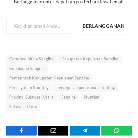
Berlangganan untuk dapatkan pos terbaru lewat email.
Ketikkan email Anda...
BERLANGGANAN
Generasi Muda Sangihe
Kabupaten Kepulauan Sangihe
Kepulauan Sangihe
Pemerintah Kabupaten Kepulauan Sangihe
Pencegahan Stunting
percepatan penurunan stunting
Provinsi Sulawesi Utara
Sangihe
Stunting
Sulawesi Utara
Facebook
Email
Telegram
WhatsAp