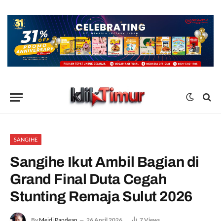
SANGIHE
Sangihe Ikut Ambil Bagian di
Grand Final Duta Cegah
Stunting Remaja Sulut 2026
By
Meidi Pandean
26 April 2026
7
Views