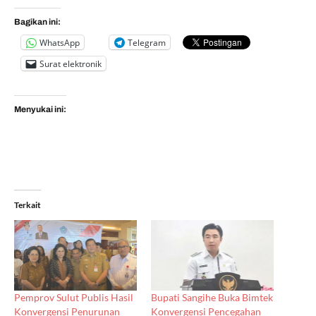
Bagikan ini:
WhatsApp
Telegram
Surat elektronik
Menyukai ini:
Terkait
Pemprov Sulut Publis Hasil
Bupati Sangihe Buka Bimtek
Konvergensi Penurunan
Konvergensi Pencegahan