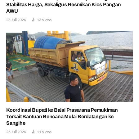
Stabilitas Harga, Sekaligus Resmikan Kios Pangan
AWU
28 Juli 2026
13
Views
Koordinasi Bupati ke Balai Prasarana Pemukiman
Terkait Bantuan Bencana Mulai Berdatangan ke
Sangihe
26 Juli 2026
11
Views