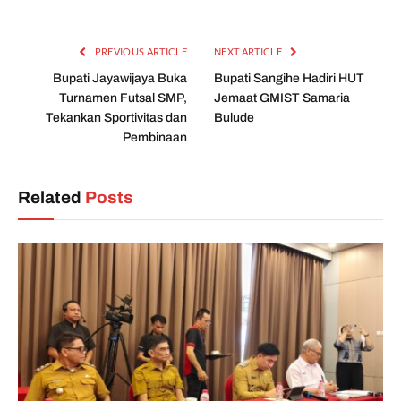
PREVIOUS ARTICLE
NEXT ARTICLE
Bupati Jayawijaya Buka
Bupati Sangihe Hadiri HUT
Turnamen Futsal SMP,
Jemaat GMIST Samaria
Tekankan Sportivitas dan
Bulude
Pembinaan
Related
Posts