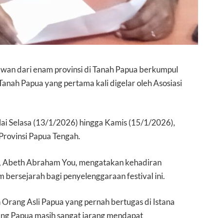
n dari enam provinsi di Tanah Papua berkumpul
Tanah Papua yang pertama kali digelar oleh Asosiasi
ulai Selasa (13/1/2026) hingga Kamis (15/1/2026),
Provinsi Papua Tengah.
ua, Abeth Abraham You, mengatakan kehadiran
bersejarah bagi penyelenggaraan festival ini.
Orang Asli Papua yang pernah bertugas di Istana
ang Papua masih sangat jarang mendapat