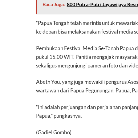
Baca Juga:
800 Putra-Putri Jayawijaya Resm
“Papua Tengah telah merintis untuk mewarisk
ke depan bisa melaksanakan festival media se
Pembukaan Festival Media Se-Tanah Papua d
pukul 15.00 WIT. Panitia mengajak masyara
sekaligus mengunjungi pameran foto dan video
Abeth You, yang juga mewakili pengurus Aso
wartawan dari Papua Pegunungan, Papua, Pap
“Ini adalah perjuangan dan perjalanan panjan
Papua,” pungkasnya.
(Gadiel Gombo)