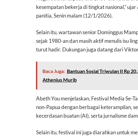
kesempatan bekerja di tingkat nasional,” ujar
panitia, Senin malam (12/1/2026).
Selain itu, wartawan senior Dominggus Mampi
sejak 1980-an dan masih aktif menulis isu li
turut hadir. Dukungan juga datang dari Vikt
Baca Juga:
Bantuan Sosial Triwulan II Rp 20
Athenius Murib
Abeth You menjelaskan, Festival Media Se-T
non-Papua dengan berbagai keterampilan, sepe
kecerdasan buatan (AI), serta jurnalisme dam
Selain itu, festival ini juga diarahkan untuk