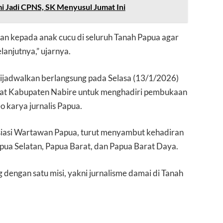
i Jadi CPNS, SK Menyusul Jumat Ini
an kepada anak cucu di seluruh Tanah Papua agar
lanjutnya,” ujarnya.
ijadwalkan berlangsung pada Selasa (13/1/2026)
kat Kabupaten Nabire untuk menghadiri pembukaan
 karya jurnalis Papua.
siasi Wartawan Papua, turut menyambut kehadiran
ua Selatan, Papua Barat, dan Papua Barat Daya.
g dengan satu misi, yakni jurnalisme damai di Tanah