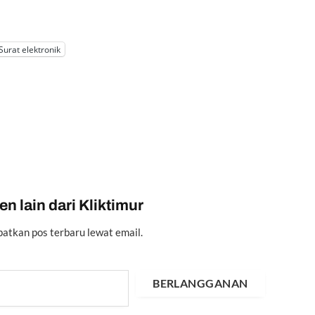
Surat elektronik
n lain dari Kliktimur
atkan pos terbaru lewat email.
BERLANGGANAN