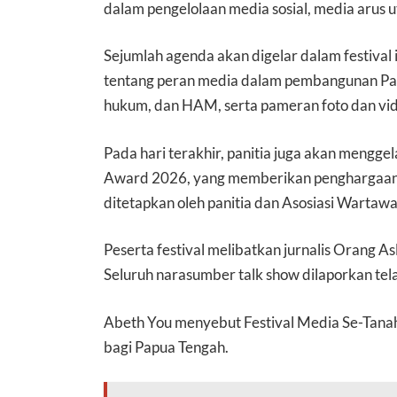
dalam pengelolaan media sosial, media arus ut
Sejumlah agenda akan digelar dalam festival in
tentang peran media dalam pembangunan Papua
hukum, dan HAM, serta pameran foto dan vide
Pada hari terakhir, panitia juga akan mengg
Award 2026, yang memberikan penghargaan 
ditetapkan oleh panitia dan Asosiasi Wartaw
Peserta festival melibatkan jurnalis Orang A
Seluruh narasumber talk show dilaporkan tela
Abeth You menyebut Festival Media Se-Tanah
bagi Papua Tengah.