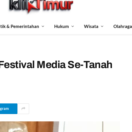
itik & Pemerintahan
Hukum
Wisata
Olahraga
 Festival Media Se-Tanah
egram