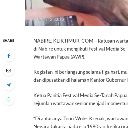
NABIRE, KLIKTIMUR. COM – Ratusan wartawa
SHARE
di Nabire untuk mengikuti Festival Media Se-
Wartawan Papua (AWP).
Kegiatan ini berlangsung selama tiga hari, m
dan dipusatkan di halaman Kantor Gubernur 
Ketua Panitia Festival Media Se-Tanah Pap
sejumlah wartawan senior menjadi momentum 
“Di antaranya Tonci Woles Krenak, wartawan 
Negara Jakarta pada era 1980-an, ketika or