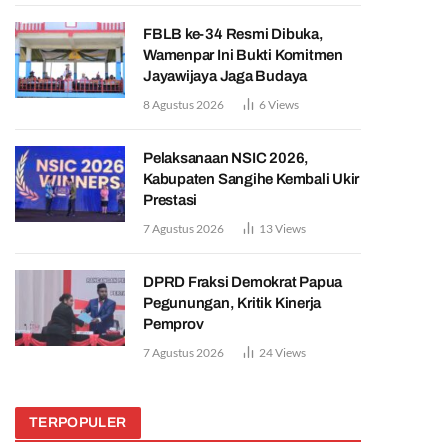
FBLB ke-34 Resmi Dibuka,
Wamenpar Ini Bukti Komitmen
Jayawijaya Jaga Budaya
8 Agustus 2026
6
Views
Pelaksanaan NSIC 2026,
Kabupaten Sangihe Kembali Ukir
Prestasi
7 Agustus 2026
13
Views
DPRD Fraksi Demokrat Papua
Pegunungan, Kritik Kinerja
Pemprov
7 Agustus 2026
24
Views
TERPOPULER