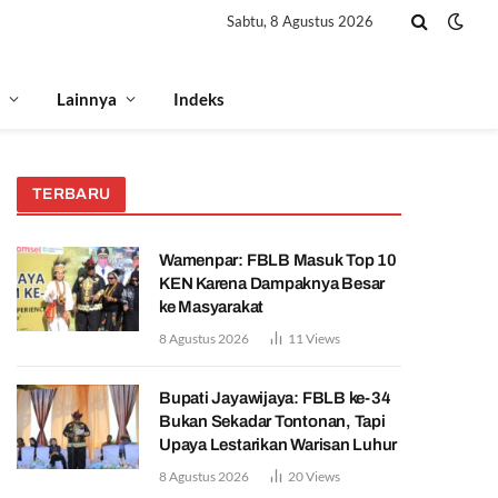
Sabtu, 8 Agustus 2026
Lainnya
Indeks
TERBARU
Wamenpar: FBLB Masuk Top 10
KEN Karena Dampaknya Besar
ke Masyarakat
8 Agustus 2026
11
Views
Bupati Jayawijaya: FBLB ke-34
Bukan Sekadar Tontonan, Tapi
Upaya Lestarikan Warisan Luhur
8 Agustus 2026
20
Views