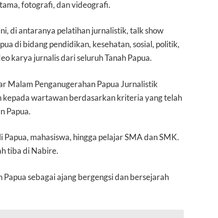
ama, fotografi, dan videografi.
i, di antaranya pelatihan jurnalistik, talk show
 di bidang pendidikan, kesehatan, sosial, politik,
o karya jurnalis dari seluruh Tanah Papua.
elar Malam Penganugerahan Papua Jurnalistik
kepada wartawan berdasarkan kriteria yang telah
an Papua.
sli Papua, mahasiswa, hingga pelajar SMA dan SMK.
h tiba di Nabire.
 Papua sebagai ajang bergengsi dan bersejarah