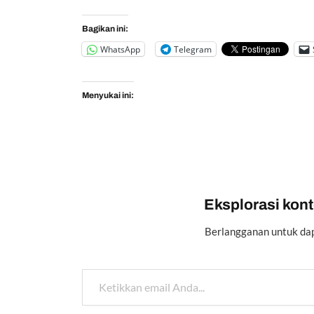
Bagikan ini:
WhatsApp
Telegram
Menyukai ini:
Eksplorasi konte
Berlangganan untuk dap
Ketikkan email Anda...