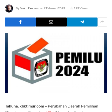
By
Meidi Pandean
7 Februari 2023
123
Views
Tahuna, kliktimur.com –
Perubahan Daerah Pemilihan