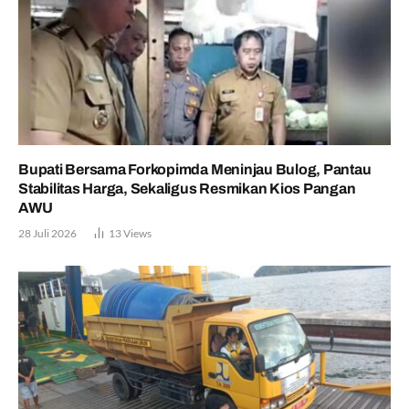
Bupati Bersama Forkopimda Meninjau Bulog, Pantau
Stabilitas Harga, Sekaligus Resmikan Kios Pangan
AWU
28 Juli 2026
13
Views