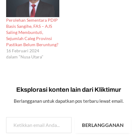
Perolehan Sementara PDIP
Basis Sangihe, FAS – AJS
Saling Membuntuti,
Sejumlah Caleg Provinsi
Pastikan Belum Beruntung?
16 Februari 2024
dalam "Nusa Utara"
Eksplorasi konten lain dari Kliktimur
Berlangganan untuk dapatkan pos terbaru lewat email.
Ketikkan email Anda...
BERLANGGANAN