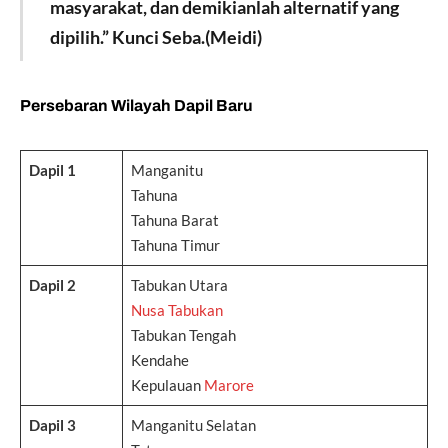
masyarakat, dan demikianlah alternatif yang
dipilih.” Kunci Seba.(Meidi)
Persebaran Wilayah Dapil Baru
Dapil 1
Manganitu
Tahuna
Tahuna Barat
Tahuna Timur
Dapil 2
Tabukan Utara
Nusa Tabukan
Tabukan Tengah
Kendahe
Kepulauan
Marore
Dapil 3
Manganitu Selatan