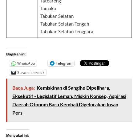
Tatoareng
Tamako
Tabukan Selatan
Tabukan Selatan Tengah
Tabukan Selatan Tenggara
Bagikan ini:
WhatsApp
Telegram
Surat elektronik
Baca Juga:
Kemiskinan di Sangihe Dipelihara,
Eksekutif - Legislatif Lemah, Miskin Konsep, Aspirasi
Daerah Otonom Baru Kembali Digelorakan Insan
Pers
Menyukai ini: