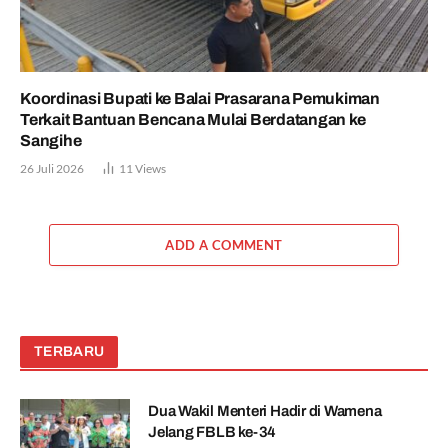
Koordinasi Bupati ke Balai Prasarana Pemukiman
Terkait Bantuan Bencana Mulai Berdatangan ke
Sangihe
26 Juli 2026
11
Views
ADD A COMMENT
TERBARU
Dua Wakil Menteri Hadir di Wamena
Jelang FBLB ke-34