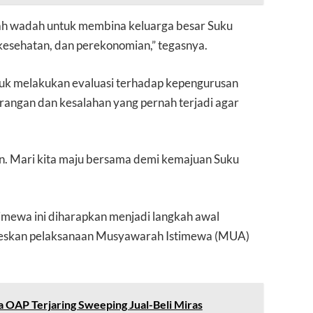
ah wadah untuk membina keluarga besar Suku
kesehatan, dan perekonomian,” tegasnya.
ntuk melakukan evaluasi terhadap kepengurusan
rangan dan kesalahan yang pernah terjadi agar
ran. Mari kita maju bersama demi kemajuan Suku
imewa ini diharapkan menjadi langkah awal
seskan pelaksanaan Musyawarah Istimewa (MUA)
 OAP Terjaring Sweeping Jual-Beli Miras