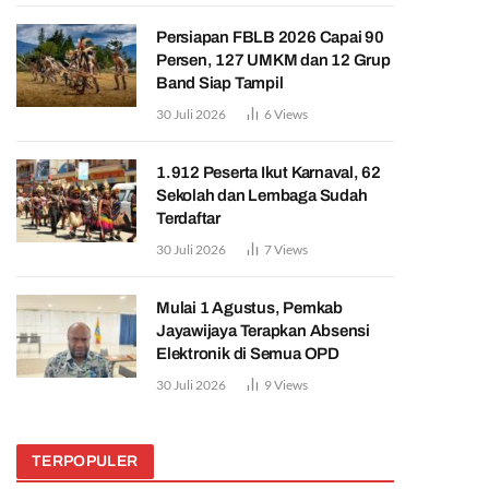
Persiapan FBLB 2026 Capai 90
Persen, 127 UMKM dan 12 Grup
Band Siap Tampil
30 Juli 2026
6
Views
1.912 Peserta Ikut Karnaval, 62
Sekolah dan Lembaga Sudah
Terdaftar
30 Juli 2026
7
Views
Mulai 1 Agustus, Pemkab
Jayawijaya Terapkan Absensi
Elektronik di Semua OPD
30 Juli 2026
9
Views
TERPOPULER