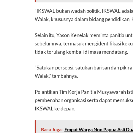
“IKSWAL bukan wadah politik. IKSWAL adal
Walak, khususnya dalam bidang pendidikan, 
Selain itu, Yason Kenelak meminta panitia u
sebelumnya, termasuk mengidentifikasi keku
tidak terulang kembali di masa mendatang.
“Satukan persepsi, satukan barisan dan piki
Walak,” tambahnya.
Pelantikan Tim Kerja Panitia Musyawarah Ist
pembenahan organisasi serta dapat mensuk
IKSWAL ke depan.
Baca Juga:
Empat Warga Non Papua Asli Dua