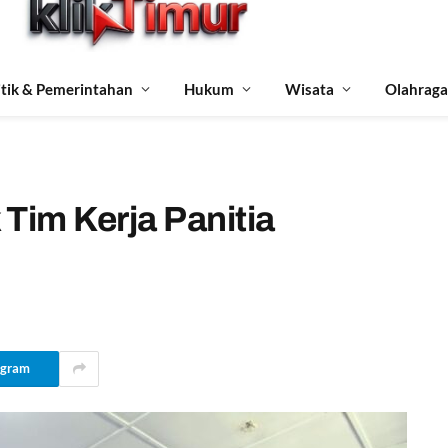
itik & Pemerintahan
Hukum
Wisata
Olahraga
Tim Kerja Panitia
egram