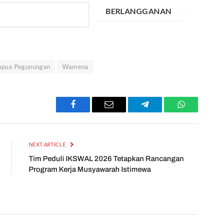
BERLANGGANAN
Papua Pegunungan
Wamena
Facebook
Email
Telegram
WhatsApp
NEXT ARTICLE
Tim Peduli IKSWAL 2026 Tetapkan Rancangan
Program Kerja Musyawarah Istimewa