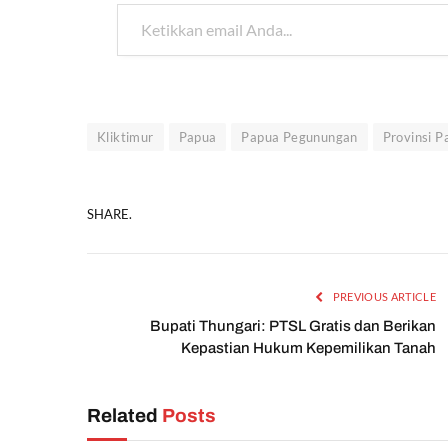
Ketikkan email Anda...
Kliktimur
Papua
Papua Pegunungan
Provinsi 
SHARE.
PREVIOUS ARTICLE
Bupati Thungari: PTSL Gratis dan Berikan
Kepastian Hukum Kepemilikan Tanah
Related
Posts