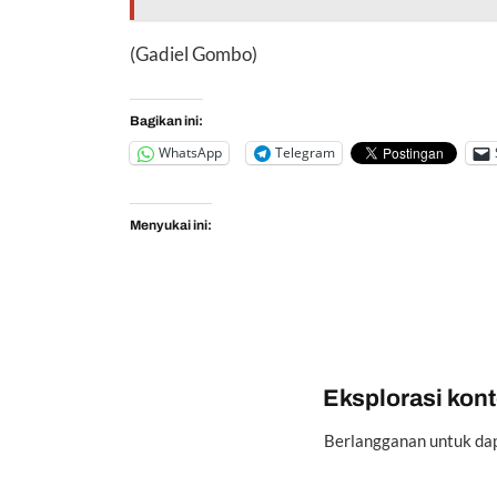
(Gadiel Gombo)
Bagikan ini:
WhatsApp
Telegram
Menyukai ini:
Eksplorasi konte
Berlangganan untuk dap