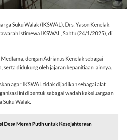
uarga Suku Walak (IKSWAL), Drs. Yason Kenelak,
syawarah Istimewa IKSWAL, Sabtu (24/1/2025), di
nus Medlama, dengan Adrianus Kenelak sebagai
 serta didukung oleh jajaran kepanitiaan lainnya.
an agar IKSWAL tidak dijadikan sebagai alat
ganisasi ini dibentuk sebagai wadah kekeluargaan
 Suku Walak.
asi Desa Merah Putih untuk Kesejahteraan