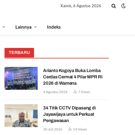
Kamis, 6 Agustus 2026
Lainnya
Indeks
TERBARU
Arianto Kogoya Buka Lomba
Cerdas Cermat 4 Pilar MPR RI
2026 di Wamena
4 Agustus 2026
7
Views
34 Titik CCTV Dipasang di
Jayawijaya untuk Perkuat
Pengawasan
30 Juli 2026
14
Views