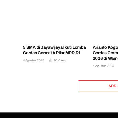
5 SMA di Jayawijaya Ikuti Lomba
Arianto Kog
Cerdas Cermat 4 Pilar MPR RI
Cerdas Cerma
2026 di Wam
4 Agustus 2026
10
Views
4 Agustus 2026
ADD