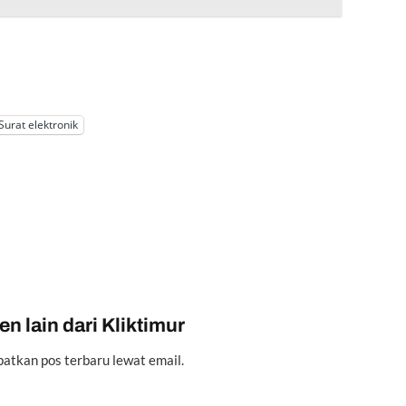
Surat elektronik
n lain dari Kliktimur
atkan pos terbaru lewat email.